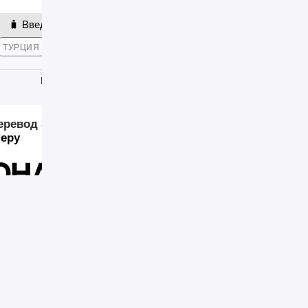
ТУРЦИЯ
ТАИЛАНД
ОАЭ
ЕГИПЕТ
АРМЕНИЯ
ГРУЗ
М
ИЗУЧАЕМ
ЭКОНОМИМ
ОТДЫХАЕМ
еревод Золотая Корона из России за границу
»
Золот
Перу
она: Как отправить
Перу
16
 значительные сложности при переводе денежных средств из Ро
тни банков находятся под санкциями, а с российского рынка ушл
 осуществлять переводы в Перу действительно довольно