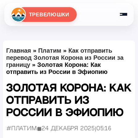
ТРЕВЕЛЮШКИ
Главная
»
Платим
»
Как отправить
перевод Золотая Корона из России за
границу
»
Золотая Корона: Как
отправить из России в Эфиопию
Золотая Корона: Как
отправить из
России в Эфиопию
#Платим
24 декабря 2025
|
05:16
Опубликовано: