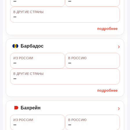
➖
➖
В ДРУГИЕ СТРАНЫ
➖
подробнее
›
Барбадос
ИЗ РОССИИ
В РОССИЮ
➖
➖
В ДРУГИЕ СТРАНЫ
➖
подробнее
›
Бахрейн
ИЗ РОССИИ
В РОССИЮ
➖
➖