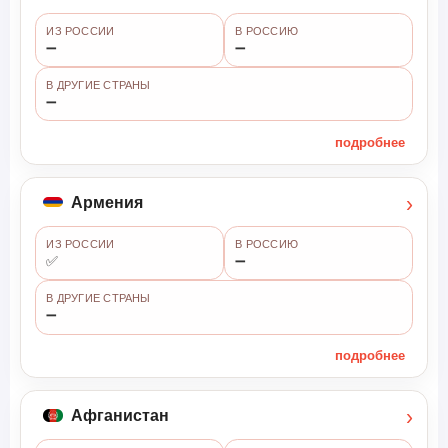
ИЗ РОССИИ
В РОССИЮ
➖
➖
В ДРУГИЕ СТРАНЫ
➖
подробнее
›
Армения
ИЗ РОССИИ
В РОССИЮ
✅
➖
В ДРУГИЕ СТРАНЫ
➖
подробнее
›
Афганистан