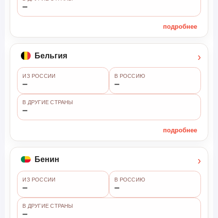
➖
подробнее
›
Бельгия
ИЗ РОССИИ
В РОССИЮ
➖
➖
В ДРУГИЕ СТРАНЫ
➖
подробнее
›
Бенин
ИЗ РОССИИ
В РОССИЮ
➖
➖
В ДРУГИЕ СТРАНЫ
➖