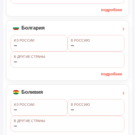
подробнее
›
Болгария
ИЗ РОССИИ
В РОССИЮ
➖
➖
В ДРУГИЕ СТРАНЫ
➖
подробнее
›
Боливия
ИЗ РОССИИ
В РОССИЮ
➖
➖
В ДРУГИЕ СТРАНЫ
➖