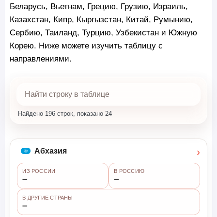
Беларусь, Вьетнам, Грецию, Грузию, Израиль,
Казахстан, Кипр, Кыргызстан, Китай, Румынию,
Сербию, Таиланд, Турцию, Узбекистан и Южную
Корею. Ниже можете изучить таблицу с
направлениями.
Найдено 196 строк, показано 24
›
Абхазия
ИЗ РОССИИ
В РОССИЮ
➖
➖
В ДРУГИЕ СТРАНЫ
➖