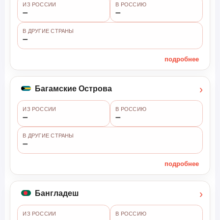
ИЗ РОССИИ
В РОССИЮ
➖
➖
В ДРУГИЕ СТРАНЫ
➖
подробнее
›
Багамские Острова
ИЗ РОССИИ
В РОССИЮ
➖
➖
В ДРУГИЕ СТРАНЫ
➖
подробнее
›
Бангладеш
ИЗ РОССИИ
В РОССИЮ