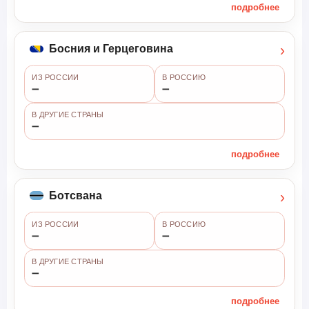
подробнее
›
Босния и Герцеговина
ИЗ РОССИИ
В РОССИЮ
➖
➖
В ДРУГИЕ СТРАНЫ
➖
подробнее
›
Ботсвана
ИЗ РОССИИ
В РОССИЮ
➖
➖
В ДРУГИЕ СТРАНЫ
➖
подробнее