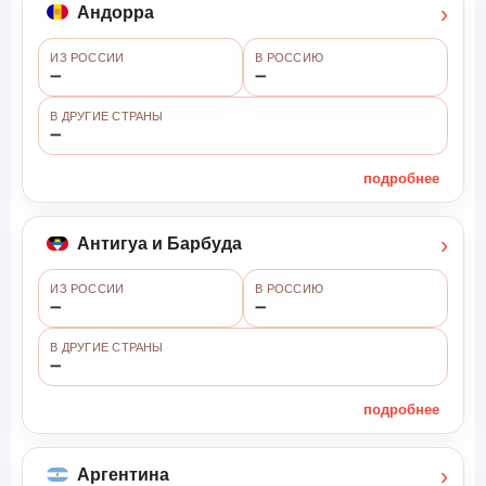
›
Андорра
ИЗ РОССИИ
В РОССИЮ
➖
➖
В ДРУГИЕ СТРАНЫ
➖
подробнее
›
Антигуа и Барбуда
ИЗ РОССИИ
В РОССИЮ
➖
➖
В ДРУГИЕ СТРАНЫ
➖
подробнее
›
Аргентина