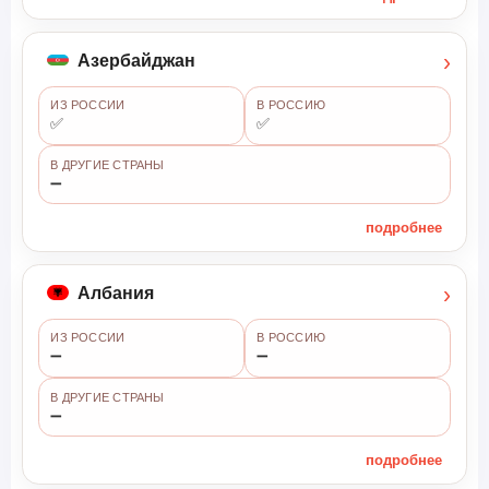
›
Азербайджан
ИЗ РОССИИ
В РОССИЮ
✅
✅
В ДРУГИЕ СТРАНЫ
➖
подробнее
›
Албания
ИЗ РОССИИ
В РОССИЮ
➖
➖
В ДРУГИЕ СТРАНЫ
➖
подробнее