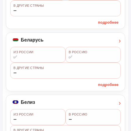
В ДРУГИЕ СТРАНЫ
➖
подробнее
›
Беларусь
ИЗ РОССИИ
В РОССИЮ
✅
✅
В ДРУГИЕ СТРАНЫ
➖
подробнее
›
Белиз
ИЗ РОССИИ
В РОССИЮ
➖
➖
В ДРУГИЕ СТРАНЫ