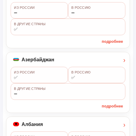
ИЗ РОССИИ
В РОССИЮ
➖
➖
В ДРУГИЕ СТРАНЫ
✅
подробнее
›
Азербайджан
ИЗ РОССИИ
В РОССИЮ
✅
✅
В ДРУГИЕ СТРАНЫ
➖
подробнее
›
Албания