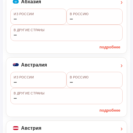
›
Абхазия
ИЗ РОССИИ
В РОССИЮ
➖
➖
В ДРУГИЕ СТРАНЫ
➖
подробнее
›
Австралия
ИЗ РОССИИ
В РОССИЮ
➖
➖
В ДРУГИЕ СТРАНЫ
➖
подробнее
›
Австрия