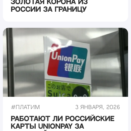
Золотая Корона из
России за границу
#
Платим
3 января, 2026
Работают ли российские
карты UnionPay за