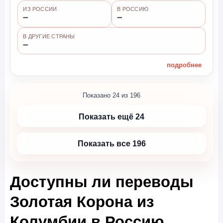
ИЗ РОССИИ
В РОССИЮ
➖
➖
В ДРУГИЕ СТРАНЫ
➖
подробнее
Показано 24 из 196
Показать ещё 24
Показать все 196
Доступны ли переводы
Золотая Корона из
Колумбии в Россию