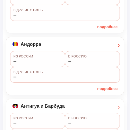
В ДРУГИЕ СТРАНЫ
➖
подробнее
›
Андорра
ИЗ РОССИИ
В РОССИЮ
➖
➖
В ДРУГИЕ СТРАНЫ
➖
подробнее
›
Антигуа и Барбуда
ИЗ РОССИИ
В РОССИЮ
➖
➖