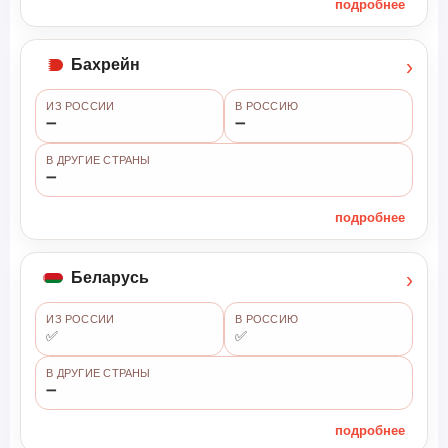
подробнее
›
Бахрейн
ИЗ РОССИИ
В РОССИЮ
➖
➖
В ДРУГИЕ СТРАНЫ
➖
подробнее
›
Беларусь
ИЗ РОССИИ
В РОССИЮ
✅
✅
В ДРУГИЕ СТРАНЫ
➖
подробнее