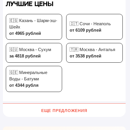
Лучшие цены
🇪🇬 Казань - Шарм-эш-
🇮🇹 Сочи - Неаполь
Шейх
от 6109 рублей
от 4965 рублей
🇬🇺 Москва - Сухум
🇹🇷 Москва - Анталья
за 4818 рублей
от 3538 рублей
🇬🇪 Минеральные
Воды - Батуми
от 4344 рубля
ЕЩЕ ПРЕДЛОЖЕНИЯ