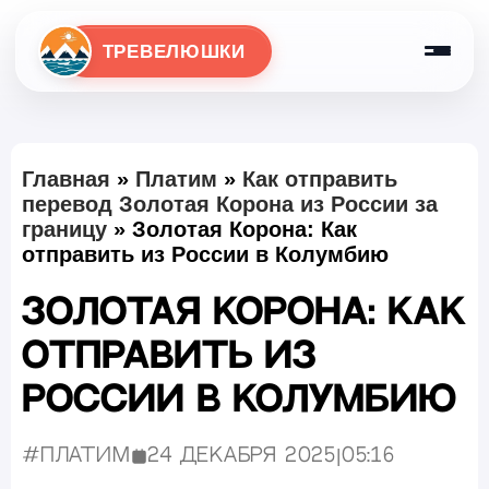
ТРЕВЕЛЮШКИ
Главная
»
Платим
»
Как отправить
перевод Золотая Корона из России за
границу
»
Золотая Корона: Как
отправить из России в Колумбию
Золотая Корона: Как
отправить из
России в Колумбию
#Платим
24 декабря 2025
|
05:16
Опубликовано: