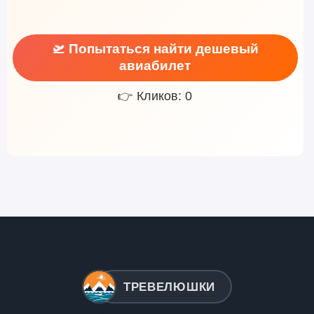
🛫 Попытаться найти дешевый
авиабилет
👉 Кликов: 0
ТРЕВЕЛЮШКИ