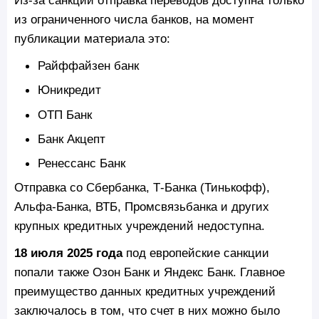
Из-за санкций отправка переводов доступна только
из ограниченного числа банков, на момент
публикации материала это:
Райффайзен банк
Юникредит
ОТП Банк
Банк Акцепт
Ренессанс Банк
Отправка со Сбербанка, Т-Банка (Тинькофф),
Альфа-Банка, ВТБ, Промсвязьбанка и других
крупных кредитных учреждений недоступна.
18 июля 2025 года
под европейские санкции
попали также Озон Банк и Яндекс Банк. Главное
преимущество данных кредитных учреждений
заключалось в том, что счет в них можно было