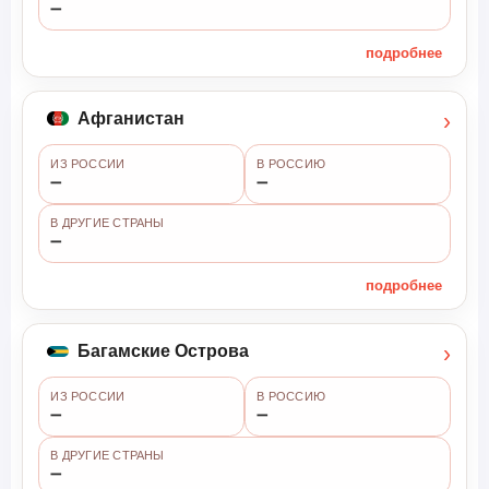
➖
подробнее
›
Афганистан
ИЗ РОССИИ
В РОССИЮ
➖
➖
В ДРУГИЕ СТРАНЫ
➖
подробнее
›
Багамские Острова
ИЗ РОССИИ
В РОССИЮ
➖
➖
В ДРУГИЕ СТРАНЫ
➖