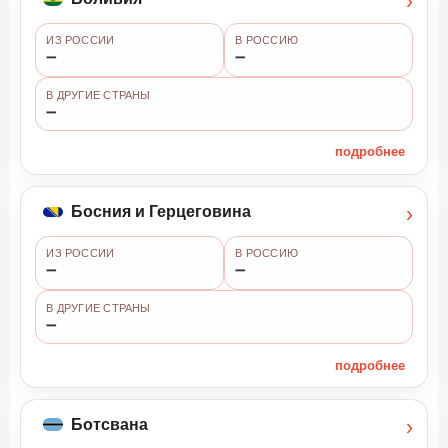
›
ИЗ РОССИИ
В РОССИЮ
➖
➖
В ДРУГИЕ СТРАНЫ
➖
подробнее
›
Босния и Герцеговина
ИЗ РОССИИ
В РОССИЮ
➖
➖
В ДРУГИЕ СТРАНЫ
➖
подробнее
›
Ботсвана