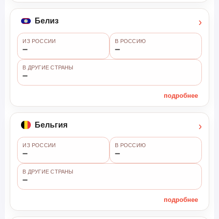
›
Белиз
ИЗ РОССИИ
В РОССИЮ
➖
➖
В ДРУГИЕ СТРАНЫ
➖
подробнее
›
Бельгия
ИЗ РОССИИ
В РОССИЮ
➖
➖
В ДРУГИЕ СТРАНЫ
➖
подробнее