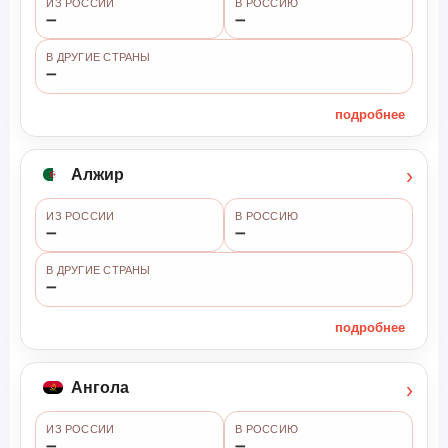
ИЗ РОССИИ
В РОССИЮ
➖
➖
В ДРУГИЕ СТРАНЫ
➖
подробнее
›
Алжир
ИЗ РОССИИ
В РОССИЮ
➖
➖
В ДРУГИЕ СТРАНЫ
➖
подробнее
›
Ангола
ИЗ РОССИИ
В РОССИЮ
➖
➖