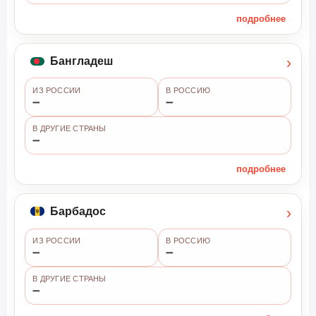
подробнее
›
Бангладеш
ИЗ РОССИИ
В РОССИЮ
➖
➖
В ДРУГИЕ СТРАНЫ
➖
подробнее
›
Барбадос
ИЗ РОССИИ
В РОССИЮ
➖
➖
В ДРУГИЕ СТРАНЫ
➖