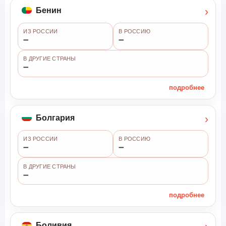
›
Бенин
ИЗ РОССИИ
В РОССИЮ
➖
➖
В ДРУГИЕ СТРАНЫ
➖
подробнее
›
Болгария
ИЗ РОССИИ
В РОССИЮ
➖
➖
В ДРУГИЕ СТРАНЫ
➖
подробнее
Боливия