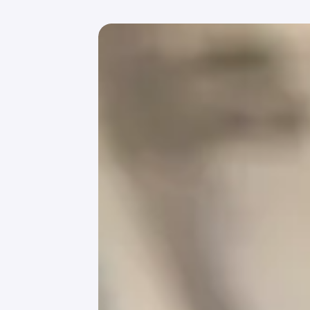
затруднительно.