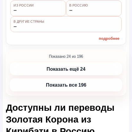
ИЗ РОССИИ
В РОССИЮ
➖
➖
В ДРУГИЕ СТРАНЫ
➖
подробнее
Показано 24 из 196
Показать ещё 24
Показать все 196
Доступны ли переводы
Золотая Корона из
Кирибати в Россию