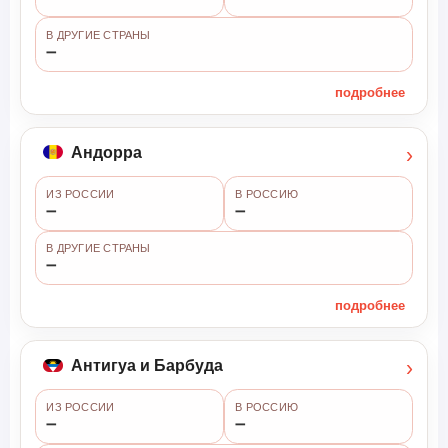
В ДРУГИЕ СТРАНЫ
➖
подробнее
›
Андорра
ИЗ РОССИИ
В РОССИЮ
➖
➖
В ДРУГИЕ СТРАНЫ
➖
подробнее
›
Антигуа и Барбуда
ИЗ РОССИИ
В РОССИЮ
➖
➖