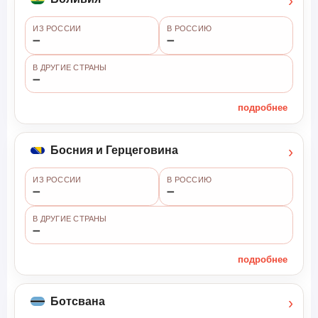
›
ИЗ РОССИИ
В РОССИЮ
➖
➖
В ДРУГИЕ СТРАНЫ
➖
подробнее
›
Босния и Герцеговина
ИЗ РОССИИ
В РОССИЮ
➖
➖
В ДРУГИЕ СТРАНЫ
➖
подробнее
›
Ботсвана