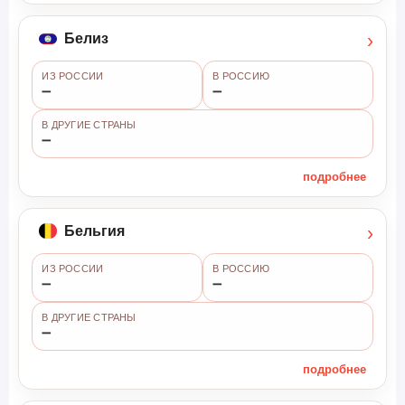
›
Белиз
ИЗ РОССИИ
В РОССИЮ
➖
➖
В ДРУГИЕ СТРАНЫ
➖
подробнее
›
Бельгия
ИЗ РОССИИ
В РОССИЮ
➖
➖
В ДРУГИЕ СТРАНЫ
➖
подробнее