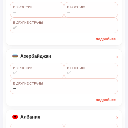
ИЗ РОССИИ
В РОССИЮ
➖
➖
В ДРУГИЕ СТРАНЫ
✅
подробнее
›
Азербайджан
ИЗ РОССИИ
В РОССИЮ
✅
✅
В ДРУГИЕ СТРАНЫ
➖
подробнее
›
Албания