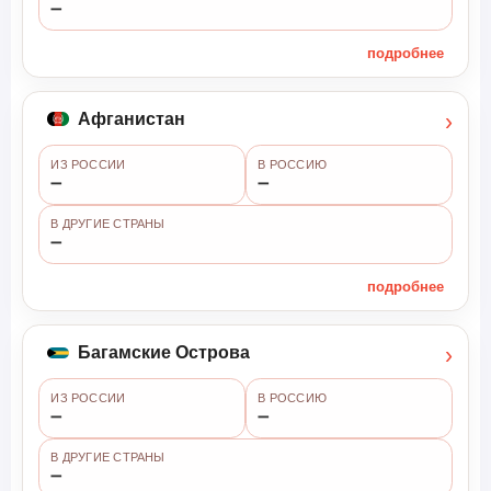
➖
подробнее
›
Афганистан
ИЗ РОССИИ
В РОССИЮ
➖
➖
В ДРУГИЕ СТРАНЫ
➖
подробнее
›
Багамские Острова
ИЗ РОССИИ
В РОССИЮ
➖
➖
В ДРУГИЕ СТРАНЫ
➖