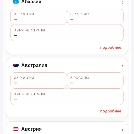
›
Абхазия
ИЗ РОССИИ
В РОССИЮ
➖
➖
В ДРУГИЕ СТРАНЫ
➖
подробнее
›
Австралия
ИЗ РОССИИ
В РОССИЮ
➖
➖
В ДРУГИЕ СТРАНЫ
➖
подробнее
›
Австрия