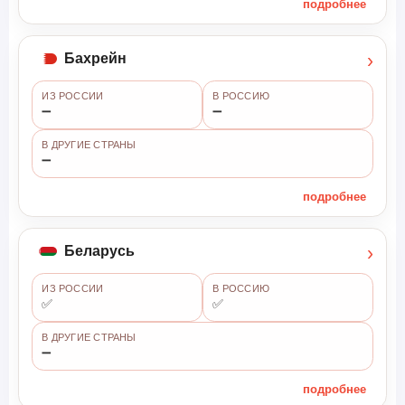
подробнее
›
Бахрейн
ИЗ РОССИИ
В РОССИЮ
➖
➖
В ДРУГИЕ СТРАНЫ
➖
подробнее
›
Беларусь
ИЗ РОССИИ
В РОССИЮ
✅
✅
В ДРУГИЕ СТРАНЫ
➖
подробнее