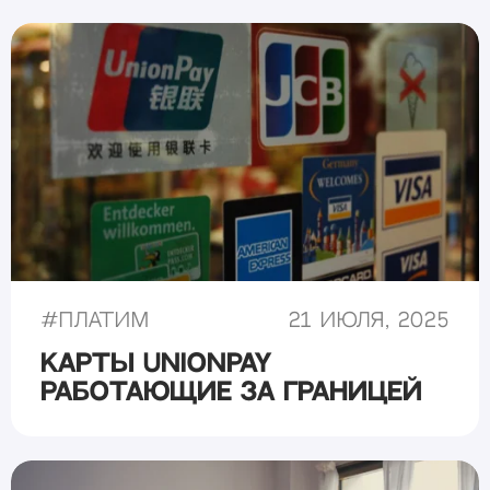
#
Платим
21 июля, 2025
Карты UnionPay
работающие за границей