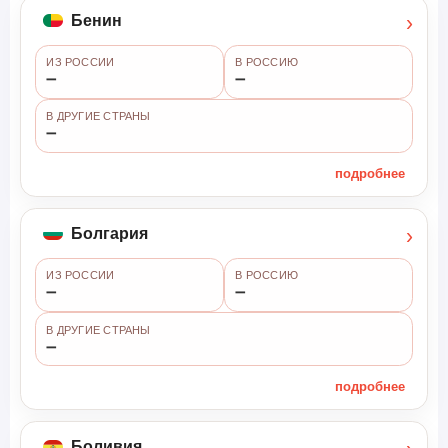
›
Бенин
ИЗ РОССИИ
В РОССИЮ
➖
➖
В ДРУГИЕ СТРАНЫ
➖
подробнее
›
Болгария
ИЗ РОССИИ
В РОССИЮ
➖
➖
В ДРУГИЕ СТРАНЫ
➖
подробнее
Боливия