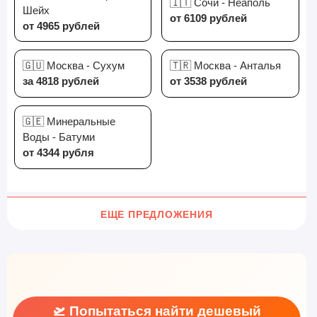
🇮🇹 Сочи - Неаполь
Шейх
от 6109 рублей
от 4965 рублей
🇬🇺 Москва - Сухум
🇹🇷 Москва - Анталья
за 4818 рублей
от 3538 рублей
🇬🇪 Минеральные
Воды - Батуми
от 4344 рубля
ЕЩЕ ПРЕДЛОЖЕНИЯ
🛫 Попытаться найти дешевый