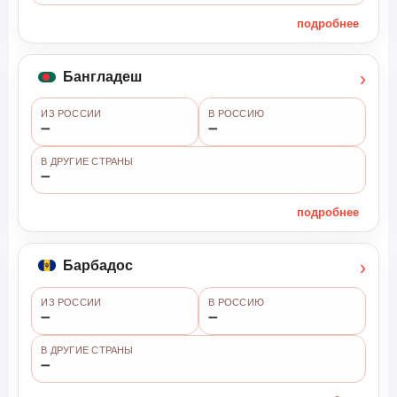
подробнее
›
Бангладеш
ИЗ РОССИИ
В РОССИЮ
➖
➖
В ДРУГИЕ СТРАНЫ
➖
подробнее
›
Барбадос
ИЗ РОССИИ
В РОССИЮ
➖
➖
В ДРУГИЕ СТРАНЫ
➖