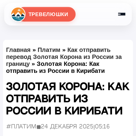
ТРЕВЕЛЮШКИ
Главная
»
Платим
»
Как отправить
перевод Золотая Корона из России за
границу
»
Золотая Корона: Как
отправить из России в Кирибати
Золотая Корона: Как
отправить из
России в Кирибати
#Платим
24 декабря 2025
|
05:16
Опубликовано: