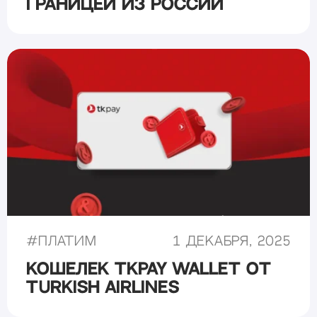
границей из России
#
Платим
1 декабря, 2025
Кошелек TKPAY Wallet от
Turkish Airlines