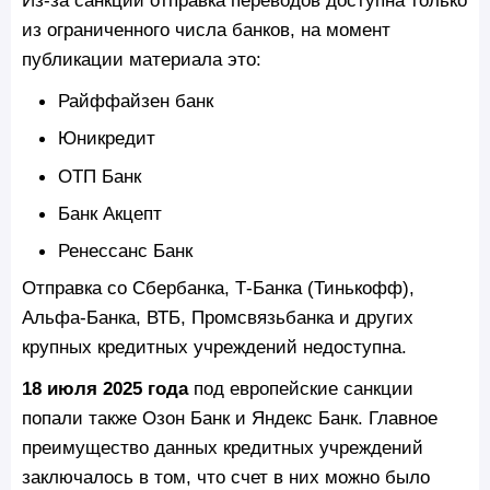
Из-за санкций отправка переводов доступна только
из ограниченного числа банков, на момент
публикации материала это:
Райффайзен банк
Юникредит
ОТП Банк
Банк Акцепт
Ренессанс Банк
Отправка со Сбербанка, Т-Банка (Тинькофф),
Альфа-Банка, ВТБ, Промсвязьбанка и других
крупных кредитных учреждений недоступна.
18 июля 2025 года
под европейские санкции
попали также Озон Банк и Яндекс Банк. Главное
преимущество данных кредитных учреждений
заключалось в том, что счет в них можно было