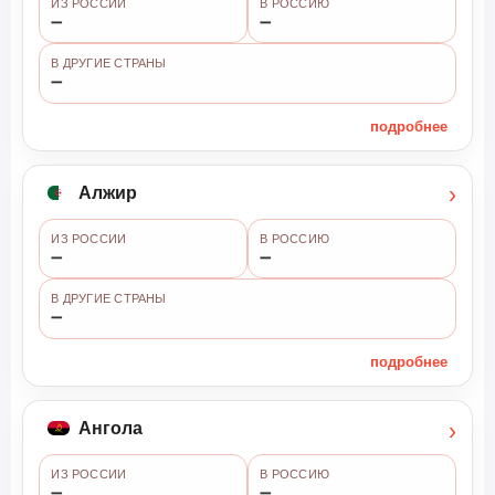
ИЗ РОССИИ
В РОССИЮ
➖
➖
В ДРУГИЕ СТРАНЫ
➖
подробнее
›
Алжир
ИЗ РОССИИ
В РОССИЮ
➖
➖
В ДРУГИЕ СТРАНЫ
➖
подробнее
›
Ангола
ИЗ РОССИИ
В РОССИЮ
➖
➖