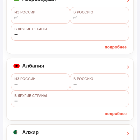
ИЗ РОССИИ
В РОССИЮ
✅
✅
В ДРУГИЕ СТРАНЫ
➖
подробнее
›
Албания
ИЗ РОССИИ
В РОССИЮ
➖
➖
В ДРУГИЕ СТРАНЫ
➖
подробнее
›
Алжир