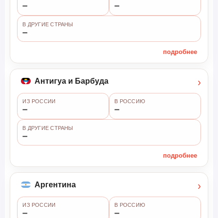
➖
➖
В ДРУГИЕ СТРАНЫ
➖
подробнее
›
Антигуа и Барбуда
ИЗ РОССИИ
В РОССИЮ
➖
➖
В ДРУГИЕ СТРАНЫ
➖
подробнее
›
Аргентина
ИЗ РОССИИ
В РОССИЮ
➖
➖