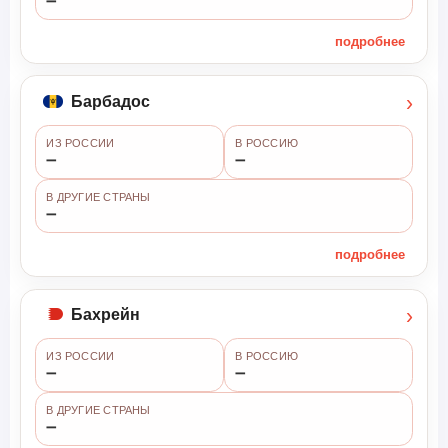
➖
подробнее
›
Барбадос
ИЗ РОССИИ
В РОССИЮ
➖
➖
В ДРУГИЕ СТРАНЫ
➖
подробнее
›
Бахрейн
ИЗ РОССИИ
В РОССИЮ
➖
➖
В ДРУГИЕ СТРАНЫ
➖