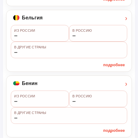
›
Бельгия
ИЗ РОССИИ
В РОССИЮ
➖
➖
В ДРУГИЕ СТРАНЫ
➖
подробнее
›
Бенин
ИЗ РОССИИ
В РОССИЮ
➖
➖
В ДРУГИЕ СТРАНЫ
➖
подробнее