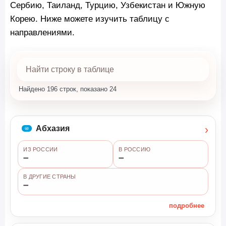
Сербию, Таиланд, Турцию, Узбекистан и Южную
Корею. Ниже можете изучить таблицу с
направлениями.
Найдено 196 строк, показано 24
›
Абхазия
ИЗ РОССИИ
В РОССИЮ
➖
➖
В ДРУГИЕ СТРАНЫ
➖
подробнее