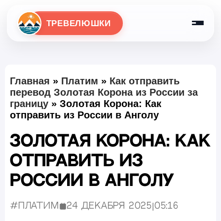
ТРЕВЕЛЮШКИ
Главная
»
Платим
»
Как отправить
перевод Золотая Корона из России за
границу
»
Золотая Корона: Как
отправить из России в Анголу
Золотая Корона: Как
отправить из
России в Анголу
#Платим
24 декабря 2025
|
05:16
Опубликовано: