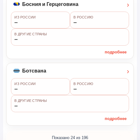
›
Босния и Герцеговина
ИЗ РОССИИ
В РОССИЮ
➖
➖
В ДРУГИЕ СТРАНЫ
➖
подробнее
›
Ботсвана
ИЗ РОССИИ
В РОССИЮ
➖
➖
В ДРУГИЕ СТРАНЫ
➖
подробнее
Показано 24 из 196