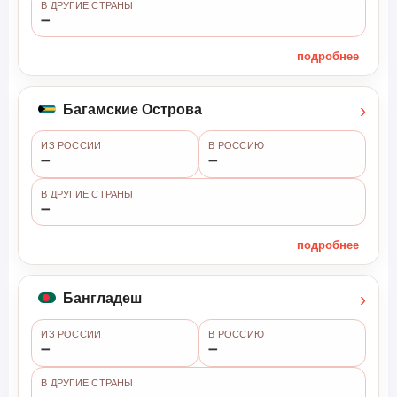
В ДРУГИЕ СТРАНЫ
➖
подробнее
›
Багамские Острова
ИЗ РОССИИ
В РОССИЮ
➖
➖
В ДРУГИЕ СТРАНЫ
➖
подробнее
›
Бангладеш
ИЗ РОССИИ
В РОССИЮ
➖
➖
В ДРУГИЕ СТРАНЫ