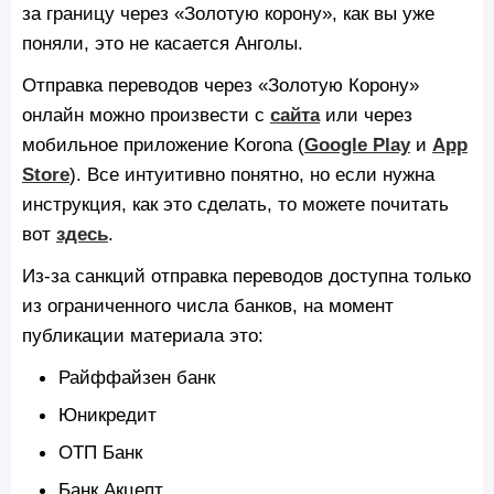
за границу через «Золотую корону», как вы уже
поняли, это не касается Анголы.
Отправка переводов через «Золотую Корону»
онлайн можно произвести c
сайта
или через
мобильное приложение Korona (
Google Play
и
App
Store
). Все интуитивно понятно, но если нужна
инструкция, как это сделать, то можете почитать
вот
здесь
.
Из-за санкций отправка переводов доступна только
из ограниченного числа банков, на момент
публикации материала это:
Райффайзен банк
Юникредит
ОТП Банк
Банк Акцепт