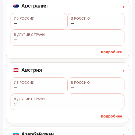
›
Австралия
ИЗ РОССИИ
В РОССИЮ
➖
➖
В ДРУГИЕ СТРАНЫ
➖
подробнее
›
Австрия
ИЗ РОССИИ
В РОССИЮ
➖
➖
В ДРУГИЕ СТРАНЫ
✅
подробнее
›
Азербайджан