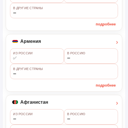
В ДРУГИЕ СТРАНЫ
➖
подробнее
›
Армения
ИЗ РОССИИ
В РОССИЮ
✅
➖
В ДРУГИЕ СТРАНЫ
➖
подробнее
›
Афганистан
ИЗ РОССИИ
В РОССИЮ
➖
➖