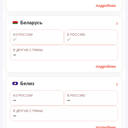
подробнее
›
Беларусь
ИЗ РОССИИ
В РОССИЮ
✅
✅
В ДРУГИЕ СТРАНЫ
➖
подробнее
›
Белиз
ИЗ РОССИИ
В РОССИЮ
➖
➖
В ДРУГИЕ СТРАНЫ
➖
подробнее