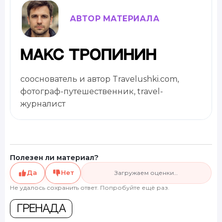
АВТОР МАТЕРИАЛА
Макс Тропинин
сооснователь и автор Travelushki.com,
фотограф-путешественник, travel-
журналист
Полезен ли материал?
Да
Нет
Загружаем оценки…
Не удалось сохранить ответ. Попробуйте ещё раз.
Гренада