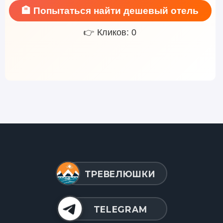
🏨 Попытаться найти дешевый отель
👉 Кликов: 0
ТРЕВЕЛЮШКИ
TELEGRAM