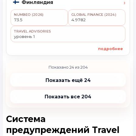
›
Финляндия
NUMBEO (2026)
GLOBAL FINANCE (2024)
73.5
4.9782
TRAVEL ADVISORIES
уровень 1
подробнее
Показано 24 из 204
Показать ещё 24
Показать все 204
Система
предупреждений Travel