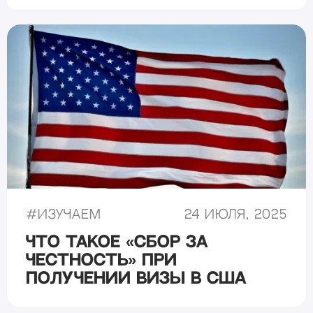
#
Изучаем
24 июля, 2025
Что такое «сбор за
честность» при
получении визы в США