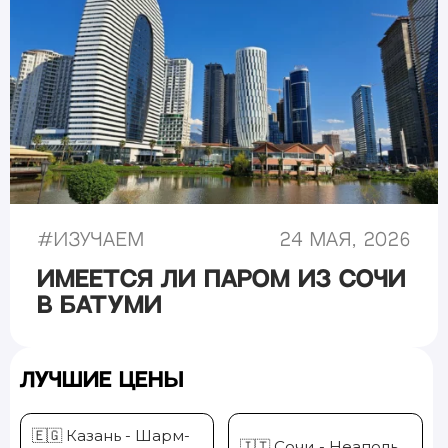
#
Изучаем
24 мая, 2026
Имеется ли паром из Сочи
в Батуми
Лучшие цены
🇪🇬 Казань - Шарм-
🇮🇹 Сочи - Неаполь