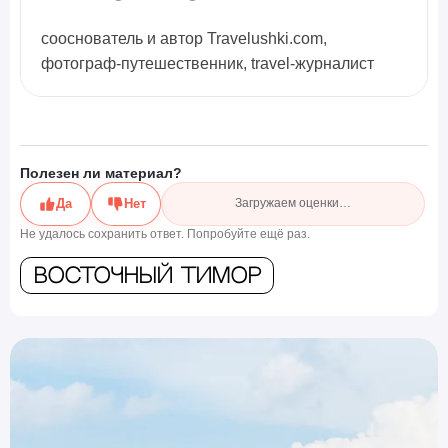
сооснователь и автор Travelushki.com,
фотограф-путешественник, travel-журналист
Полезен ли материал?
Да
Нет
Загружаем оценки…
Не удалось сохранить ответ. Попробуйте ещё раз.
Восточный Тимор