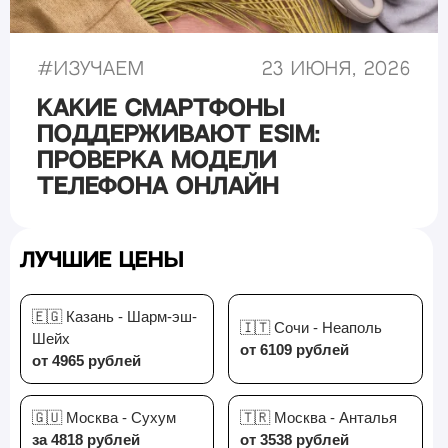
#
Изучаем
23 июня, 2026
Какие смартфоны
поддерживают eSIM:
проверка модели
телефона онлайн
Лучшие цены
🇪🇬 Казань - Шарм-эш-
🇮🇹 Сочи - Неаполь
Шейх
от 6109 рублей
от 4965 рублей
🇬🇺 Москва - Сухум
🇹🇷 Москва - Анталья
за 4818 рублей
от 3538 рублей