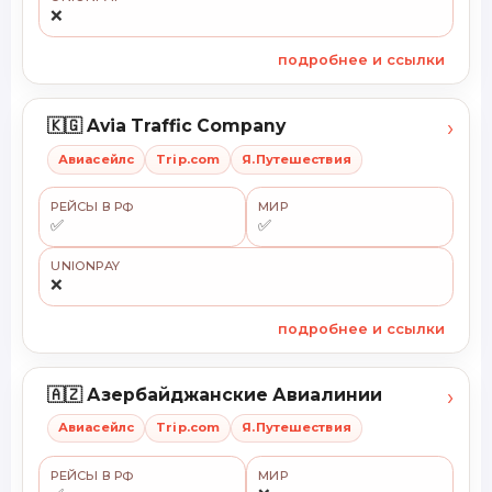
❌
подробнее и ссылки
›
🇰🇬 Avia Traffic Company
Авиасейлс
Trip.com
Я.Путешествия
РЕЙСЫ В РФ
МИР
✅
✅
UNIONPAY
❌
подробнее и ссылки
›
🇦🇿 Азербайджанские Авиалинии
Авиасейлс
Trip.com
Я.Путешествия
РЕЙСЫ В РФ
МИР