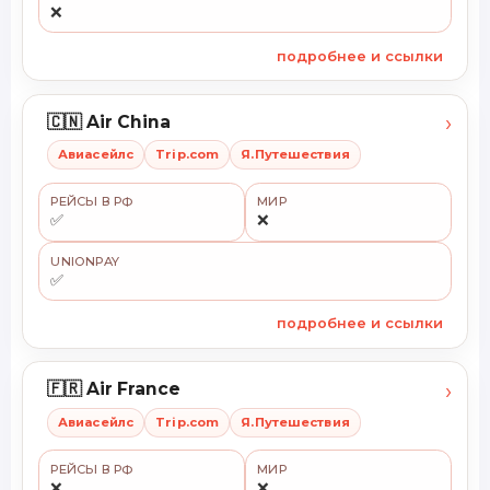
❌
подробнее и ссылки
›
🇨🇳 Air China
Авиасейлс
Trip.com
Я.Путешествия
РЕЙСЫ В РФ
МИР
✅
❌
UNIONPAY
✅
подробнее и ссылки
›
🇫🇷 Air France
Авиасейлс
Trip.com
Я.Путешествия
РЕЙСЫ В РФ
МИР
❌
❌