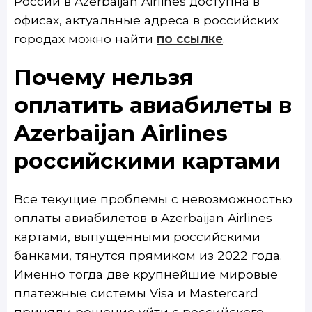
России в Azerbaijan Airlines доступна в
офисах, актуальные адреса в российских
городах можно найти
по ссылке
.
Почему нельзя
оплатить авиабилеты в
Azerbaijan Airlines
российскими картами
Все текущие проблемы с невозможностью
оплаты авиабилетов в Azerbaijan Airlines
картами, выпущенными российскими
банками, тянутся прямиком из 2022 года.
Именно тогда две крупнейшие мировые
платежные системы Visa и Mastercard
приняли решение уйти с российского