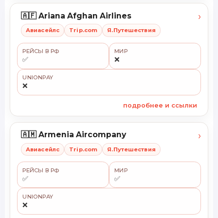
›
🇦🇫 Ariana Afghan Airlines
Авиасейлс
Trip.com
Я.Путешествия
РЕЙСЫ В РФ
МИР
✅
❌
UNIONPAY
❌
подробнее и ссылки
›
🇦🇲 Armenia Aircompany
Авиасейлс
Trip.com
Я.Путешествия
РЕЙСЫ В РФ
МИР
✅
✅
UNIONPAY
❌