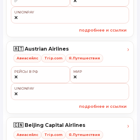
✅
❌
UNIONPAY
❌
подробнее и ссылки
›
🇦🇹 Austrian Airlines
Авиасейлс
Trip.com
Я.Путешествия
РЕЙСЫ В РФ
МИР
❌
❌
UNIONPAY
❌
подробнее и ссылки
›
🇨🇳 Beijing Capital Airlines
Авиасейлс
Trip.com
Я.Путешествия