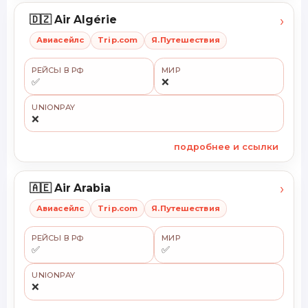
›
🇩🇿 Air Algérie
Авиасейлс
Trip.com
Я.Путешествия
РЕЙСЫ В РФ
МИР
✅
❌
UNIONPAY
❌
подробнее и ссылки
›
🇦🇪 Air Arabia
Авиасейлс
Trip.com
Я.Путешествия
РЕЙСЫ В РФ
МИР
✅
✅
UNIONPAY
❌