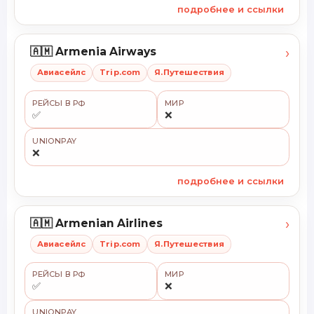
подробнее и ссылки
›
🇦🇲 Armenia Airways
Авиасейлс
Trip.com
Я.Путешествия
РЕЙСЫ В РФ
МИР
✅
❌
UNIONPAY
❌
подробнее и ссылки
›
🇦🇲 Armenian Airlines
Авиасейлс
Trip.com
Я.Путешествия
РЕЙСЫ В РФ
МИР
✅
❌
UNIONPAY