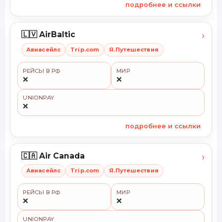
подробнее и ссылки
›
🇱🇻 AirBaltic
Авиасейлс
Trip.com
Я.Путешествия
РЕЙСЫ В РФ
МИР
❌
❌
UNIONPAY
❌
подробнее и ссылки
›
🇨🇦 Air Canada
Авиасейлс
Trip.com
Я.Путешествия
РЕЙСЫ В РФ
МИР
❌
❌
UNIONPAY