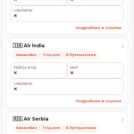
UNIONPAY
❌
подробнее и ссылки
›
🇮🇳 Air India
Авиасейлс
Trip.com
Я.Путешествия
РЕЙСЫ В РФ
МИР
❌
❌
UNIONPAY
❌
подробнее и ссылки
›
🇷🇸 Air Serbia
Авиасейлс
Trip.com
Я.Путешествия