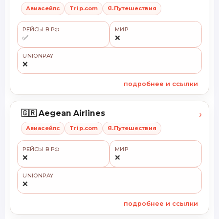
Авиасейлс
Trip.com
Я.Путешествия
РЕЙСЫ В РФ
МИР
✅
❌
UNIONPAY
❌
подробнее и ссылки
›
🇬🇷 Aegean Airlines
Авиасейлс
Trip.com
Я.Путешествия
РЕЙСЫ В РФ
МИР
❌
❌
UNIONPAY
❌
подробнее и ссылки