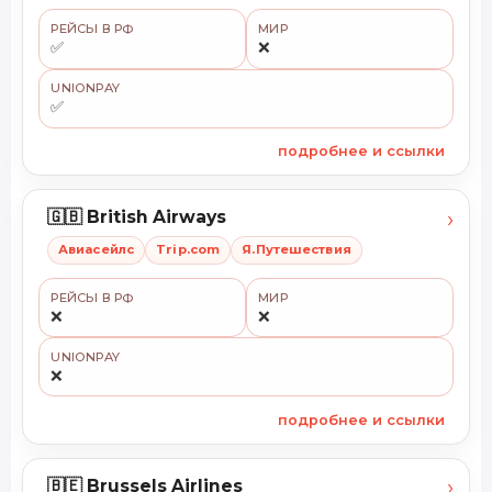
РЕЙСЫ В РФ
МИР
✅
❌
UNIONPAY
✅
подробнее и ссылки
›
🇬🇧 British Airways
Авиасейлс
Trip.com
Я.Путешествия
РЕЙСЫ В РФ
МИР
❌
❌
UNIONPAY
❌
подробнее и ссылки
›
🇧🇪 Brussels Airlines