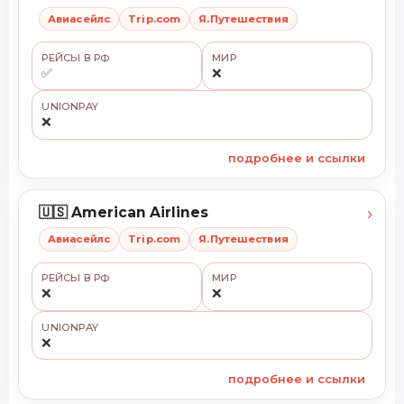
Авиасейлс
Trip.com
Я.Путешествия
РЕЙСЫ В РФ
МИР
✅
❌
UNIONPAY
❌
подробнее и ссылки
›
🇺🇸 American Airlines
Авиасейлс
Trip.com
Я.Путешествия
РЕЙСЫ В РФ
МИР
❌
❌
UNIONPAY
❌
подробнее и ссылки