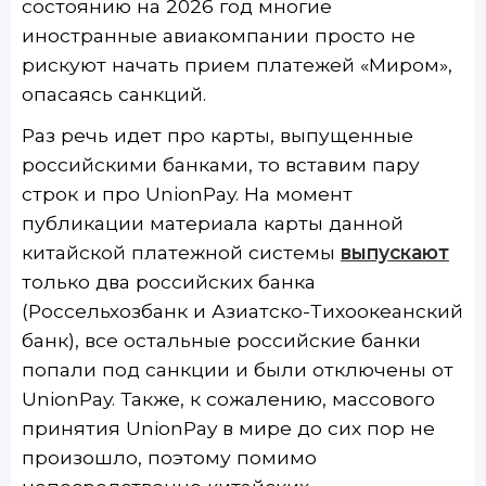
состоянию на 2026 год многие
иностранные авиакомпании просто не
рискуют начать прием платежей «Миром»,
опасаясь санкций.
Раз речь идет про карты, выпущенные
российскими банками, то вставим пару
строк и про UnionPay. На момент
публикации материала карты данной
китайской платежной системы
выпускают
только два российских банка
(Россельхозбанк и Азиатско-Тихоокеанский
банк), все остальные российские банки
попали под санкции и были отключены от
UnionPay. Также, к сожалению, массового
принятия UnionPay в мире до сих пор не
произошло, поэтому помимо