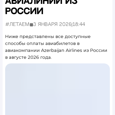
Авиалинии из
России
#Летаем
3 января 2026
|
18:44
Опубликовано:
Ниже представлены все доступные
способы оплаты авиабилетов в
авиакомпании Azerbaijan Airlines из России
в августе 2026 года.