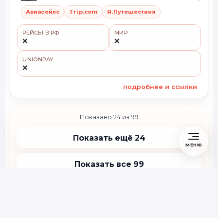
Авиасейлс
Trip.com
Я.Путешествия
РЕЙСЫ В РФ
МИР
❌
❌
UNIONPAY
❌
подробнее и ссылки
Показано 24 из 99
Показать ещё 24
МЕНЮ
Показать все 99