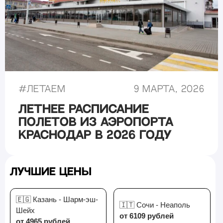
#
Летаем
9 марта, 2026
Летнее расписание
полетов из аэропорта
Краснодар в 2026 году
Лучшие цены
🇪🇬 Казань - Шарм-эш-
🇮🇹 Сочи - Неаполь
Шейх
от 6109 рублей
от 4965 рублей