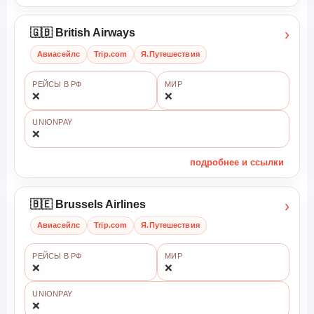
›
🇬🇧 British Airways
Авиасейлс
Trip.com
Я.Путешествия
РЕЙСЫ В РФ
МИР
❌
❌
UNIONPAY
❌
подробнее и ссылки
›
🇧🇪 Brussels Airlines
Авиасейлс
Trip.com
Я.Путешествия
РЕЙСЫ В РФ
МИР
❌
❌
UNIONPAY
❌