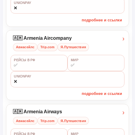
UNIONPAY
❌
подробнее и ссылки
›
🇦🇲 Armenia Aircompany
Авиасейлс
Trip.com
Я.Путешествия
РЕЙСЫ В РФ
МИР
✅
✅
UNIONPAY
❌
подробнее и ссылки
›
🇦🇲 Armenia Airways
Авиасейлс
Trip.com
Я.Путешествия
РЕЙСЫ В РФ
МИР