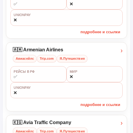
✅
❌
UNIONPAY
❌
подробнее и ссылки
›
🇦🇲 Armenian Airlines
Авиасейлс
Trip.com
Я.Путешествия
РЕЙСЫ В РФ
МИР
✅
❌
UNIONPAY
❌
подробнее и ссылки
›
🇰🇬 Avia Traffic Company
Авиасейлс
Trip.com
Я.Путешествия