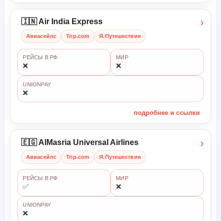
›
🇮🇳 Air India Express
Авиасейлс
Trip.com
Я.Путешествия
РЕЙСЫ В РФ
МИР
❌
❌
UNIONPAY
❌
подробнее и ссылки
›
🇪🇬 AlMasria Universal Airlines
Авиасейлс
Trip.com
Я.Путешествия
РЕЙСЫ В РФ
МИР
✅
❌
UNIONPAY
❌