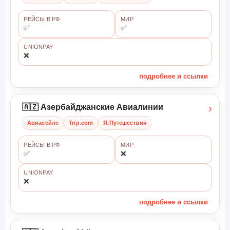
РЕЙСЫ В РФ
МИР
✅
✅
UNIONPAY
❌
подробнее и ссылки
›
🇦🇿 Азербайджанские Авиалинии
Авиасейлс
Trip.com
Я.Путешествия
РЕЙСЫ В РФ
МИР
✅
❌
UNIONPAY
❌
подробнее и ссылки