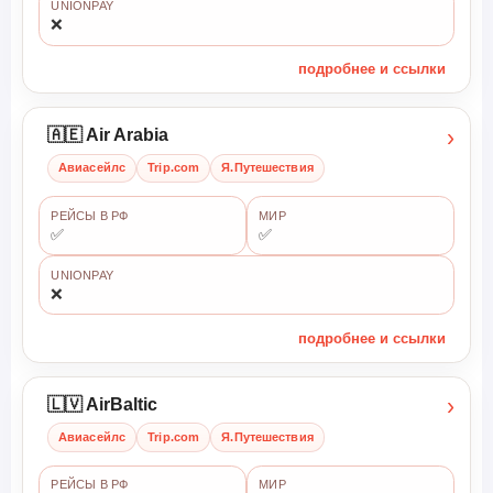
UNIONPAY
❌
подробнее и ссылки
›
🇦🇪 Air Arabia
Авиасейлс
Trip.com
Я.Путешествия
РЕЙСЫ В РФ
МИР
✅
✅
UNIONPAY
❌
подробнее и ссылки
›
🇱🇻 AirBaltic
Авиасейлс
Trip.com
Я.Путешествия
РЕЙСЫ В РФ
МИР