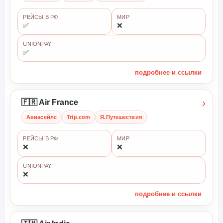
РЕЙСЫ В РФ
МИР
✅
❌
UNIONPAY
✅
подробнее и ссылки
›
🇫🇷 Air France
Авиасейлс
Trip.com
Я.Путешествия
РЕЙСЫ В РФ
МИР
❌
❌
UNIONPAY
❌
подробнее и ссылки