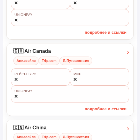
❌
❌
UNIONPAY
❌
подробнее и ссылки
›
🇨🇦 Air Canada
Авиасейлс
Trip.com
Я.Путешествия
РЕЙСЫ В РФ
МИР
❌
❌
UNIONPAY
❌
подробнее и ссылки
›
🇨🇳 Air China
Авиасейлс
Trip.com
Я.Путешествия