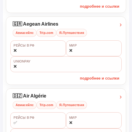
подробнее и ссылки
›
🇬🇷 Aegean Airlines
Авиасейлс
Trip.com
Я.Путешествия
РЕЙСЫ В РФ
МИР
❌
❌
UNIONPAY
❌
подробнее и ссылки
›
🇩🇿 Air Algérie
Авиасейлс
Trip.com
Я.Путешествия
РЕЙСЫ В РФ
МИР
✅
❌