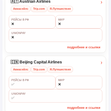
›
🇦🇹 Austrian Airlines
Авиасейлс
Trip.com
Я.Путешествия
РЕЙСЫ В РФ
МИР
❌
❌
UNIONPAY
❌
подробнее и ссылки
›
🇨🇳 Beijing Capital Airlines
Авиасейлс
Trip.com
Я.Путешествия
РЕЙСЫ В РФ
МИР
✅
❌
UNIONPAY
✅
подробнее и ссылки