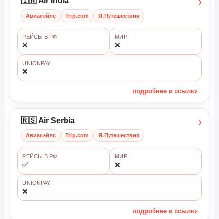
›
🇮🇳 Air India
Авиасейлс
Trip.com
Я.Путешествия
РЕЙСЫ В РФ
МИР
❌
❌
UNIONPAY
❌
подробнее и ссылки
›
🇷🇸 Air Serbia
Авиасейлс
Trip.com
Я.Путешествия
РЕЙСЫ В РФ
МИР
✅
❌
UNIONPAY
❌
подробнее и ссылки