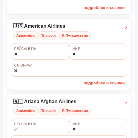
подробнее и ссылки
›
🇺🇸 American Airlines
Авиасейлс
Trip.com
Я.Путешествия
РЕЙСЫ В РФ
МИР
❌
❌
UNIONPAY
❌
подробнее и ссылки
›
🇦🇫 Ariana Afghan Airlines
Авиасейлс
Trip.com
Я.Путешествия
РЕЙСЫ В РФ
МИР
✅
❌