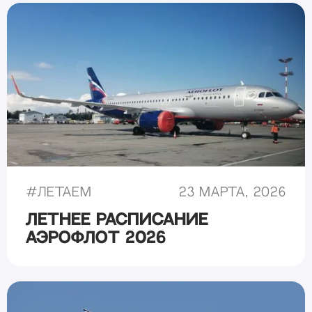
#
Летаем
23 марта, 2026
Летнее расписание
Аэрофлот 2026