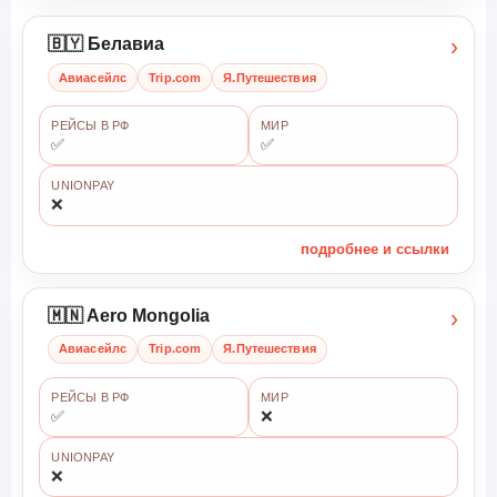
›
🇧🇾 Белавиа
Авиасейлс
Trip.com
Я.Путешествия
РЕЙСЫ В РФ
МИР
✅
✅
UNIONPAY
❌
подробнее и ссылки
›
🇲🇳 Aero Mongolia
Авиасейлс
Trip.com
Я.Путешествия
РЕЙСЫ В РФ
МИР
✅
❌
UNIONPAY
❌