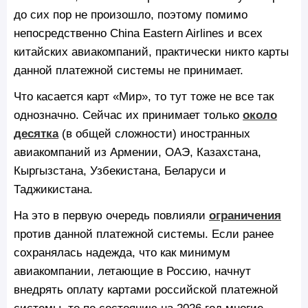
до сих пор не произошло, поэтому помимо
непосредственно China Eastern Airlines и всех
китайских авиакомпаний, практически никто карты
данной платежной системы не принимает.
Что касается карт «Мир», то тут тоже не все так
однозначно. Сейчас их принимает только
около
десятка
(в общей сложности) иностранных
авиакомпаний из Армении, ОАЭ, Казахстана,
Кыргызстана, Узбекистана, Беларуси и
Таджикистана.
На это в первую очередь повлияли
ограничения
против данной платежной системы. Если ранее
сохранялась надежда, что как минимум
авиакомпании, летающие в Россию, начнут
внедрять оплату картами российской платежной
системы, то по состоянию на 2026 год многие