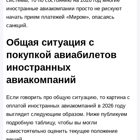
иностранные авиакомпании просто не рискуют
начать прием платежей «Миром», опасаясь
санкций.
Общая ситуация с
покупкой авиабилетов
иностранных
авиакомпаний
Если говорить про общую ситуацию, то картина с
оплатой иностранных авиакомпаний в 2026 году
выглядит следующим образом. Ниже публикуем
подробную таблицу, чтобы вы могли
самостоятельно оценить текущее положение
вещей.