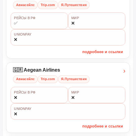
Авиасейлс
Trip.com
Я.Путешествия
РЕЙСЫ В РФ
МИР
✅
❌
UNIONPAY
❌
подробнее и ссылки
›
🇬🇷 Aegean Airlines
Авиасейлс
Trip.com
Я.Путешествия
РЕЙСЫ В РФ
МИР
❌
❌
UNIONPAY
❌
подробнее и ссылки