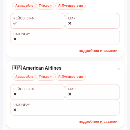
Авиасейлс
Trip.com
Я.Путешествия
РЕЙСЫ В РФ
МИР
✅
❌
UNIONPAY
❌
подробнее и ссылки
›
🇺🇸 American Airlines
Авиасейлс
Trip.com
Я.Путешествия
РЕЙСЫ В РФ
МИР
❌
❌
UNIONPAY
❌
подробнее и ссылки