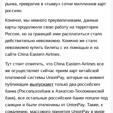
рынка, превратив в «тыкву» сотни миллионов карт
россиян.
Конечно, мы немного преувеличиваем, данные
карты продолжили свою работу на территории
России, но за границей ими расплатиться стало
действительно невозможно. Конечно же стало
невозможно купить билеты с их помощью и на
сайте China Eastern Airlines.
Тут стоит отметить, что China Eastern Airlines все
же осуществляет сейчас прием карт китайской
платежной системы UnionPay, которые на момент
публикации
выпускают
только два российских
банка (Россельхозбанк и Азиатско-Тихоокеанский
банк), все остальные российские банки попали под
санкции и были отключены от UnionPay. Также, к
сожалению, массового принятия UnionPay в мире