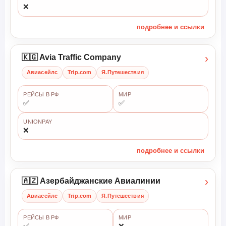
❌
подробнее и ссылки
›
🇰🇬 Avia Traffic Company
Авиасейлс
Trip.com
Я.Путешествия
РЕЙСЫ В РФ
МИР
✅
✅
UNIONPAY
❌
подробнее и ссылки
›
🇦🇿 Азербайджанские Авиалинии
Авиасейлс
Trip.com
Я.Путешествия
РЕЙСЫ В РФ
МИР