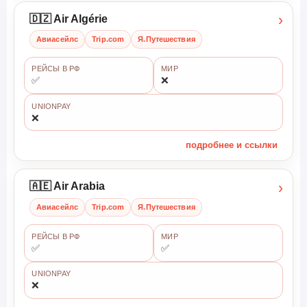
›
🇩🇿 Air Algérie
Авиасейлс
Trip.com
Я.Путешествия
РЕЙСЫ В РФ
МИР
✅
❌
UNIONPAY
❌
подробнее и ссылки
›
🇦🇪 Air Arabia
Авиасейлс
Trip.com
Я.Путешествия
РЕЙСЫ В РФ
МИР
✅
✅
UNIONPAY
❌