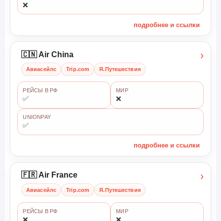
❌
подробнее и ссылки
›
🇨🇳 Air China
Авиасейлс
Trip.com
Я.Путешествия
РЕЙСЫ В РФ
МИР
✅
❌
UNIONPAY
✅
подробнее и ссылки
›
🇫🇷 Air France
Авиасейлс
Trip.com
Я.Путешествия
РЕЙСЫ В РФ
МИР
❌
❌