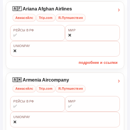
›
🇦🇫 Ariana Afghan Airlines
Авиасейлс
Trip.com
Я.Путешествия
РЕЙСЫ В РФ
МИР
✅
❌
UNIONPAY
❌
подробнее и ссылки
›
🇦🇲 Armenia Aircompany
Авиасейлс
Trip.com
Я.Путешествия
РЕЙСЫ В РФ
МИР
✅
✅
UNIONPAY
❌