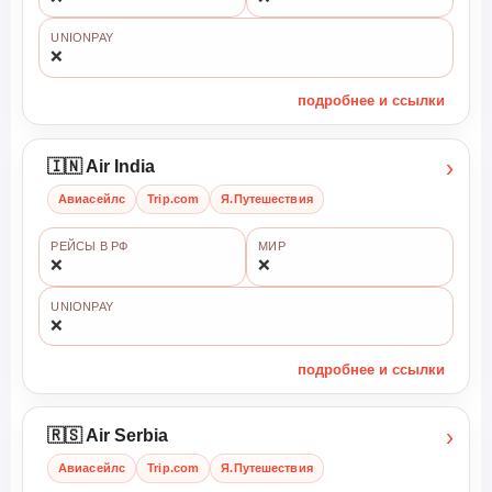
UNIONPAY
❌
подробнее и ссылки
›
🇮🇳 Air India
Авиасейлс
Trip.com
Я.Путешествия
РЕЙСЫ В РФ
МИР
❌
❌
UNIONPAY
❌
подробнее и ссылки
›
🇷🇸 Air Serbia
Авиасейлс
Trip.com
Я.Путешествия