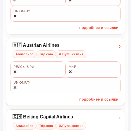
✅
❌
UNIONPAY
❌
подробнее и ссылки
›
🇦🇹 Austrian Airlines
Авиасейлс
Trip.com
Я.Путешествия
РЕЙСЫ В РФ
МИР
❌
❌
UNIONPAY
❌
подробнее и ссылки
›
🇨🇳 Beijing Capital Airlines
Авиасейлс
Trip.com
Я.Путешествия