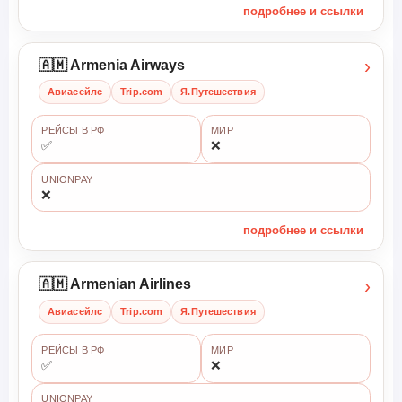
подробнее и ссылки
›
🇦🇲 Armenia Airways
Авиасейлс
Trip.com
Я.Путешествия
РЕЙСЫ В РФ
МИР
✅
❌
UNIONPAY
❌
подробнее и ссылки
›
🇦🇲 Armenian Airlines
Авиасейлс
Trip.com
Я.Путешествия
РЕЙСЫ В РФ
МИР
✅
❌
UNIONPAY