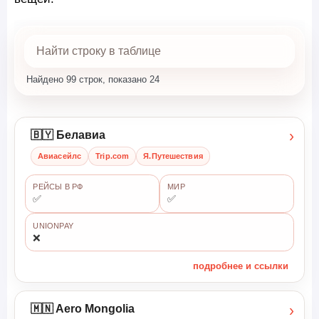
Найдено 99 строк, показано 24
›
🇧🇾 Белавиа
Авиасейлс
Trip.com
Я.Путешествия
РЕЙСЫ В РФ
МИР
✅
✅
UNIONPAY
❌
подробнее и ссылки
›
🇲🇳 Aero Mongolia