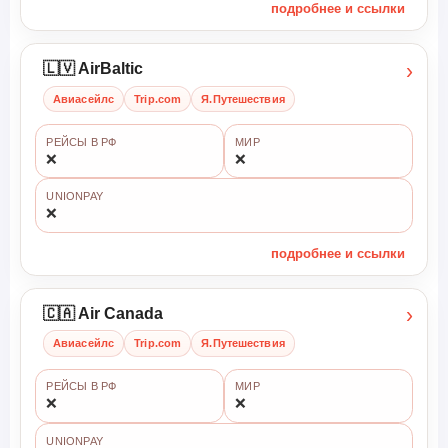
подробнее и ссылки
›
🇱🇻 AirBaltic
Авиасейлс
Trip.com
Я.Путешествия
РЕЙСЫ В РФ
МИР
❌
❌
UNIONPAY
❌
подробнее и ссылки
›
🇨🇦 Air Canada
Авиасейлс
Trip.com
Я.Путешествия
РЕЙСЫ В РФ
МИР
❌
❌
UNIONPAY