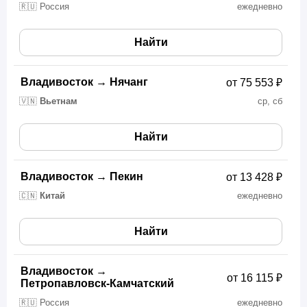
🇷🇺 Россия
ежедневно
Найти
Владивосток
→
Нячанг
от 75 553 ₽
🇻🇳
Вьетнам
ср, сб
Найти
Владивосток
→
Пекин
от 13 428 ₽
🇨🇳
Китай
ежедневно
Найти
Владивосток
→
от 16 115 ₽
Петропавловск-Камчатский
🇷🇺 Россия
ежедневно