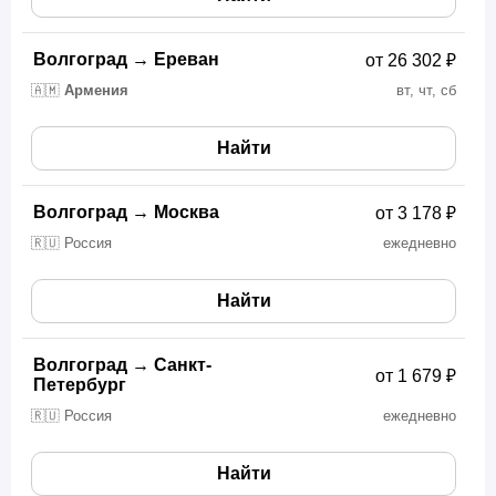
Волгоград
→
Ереван
от 26 302 ₽
🇦🇲
Армения
вт, чт, сб
Найти
Волгоград
→
Москва
от 3 178 ₽
🇷🇺 Россия
ежедневно
Найти
Волгоград
→
Санкт-
от 1 679 ₽
Петербург
🇷🇺 Россия
ежедневно
Найти