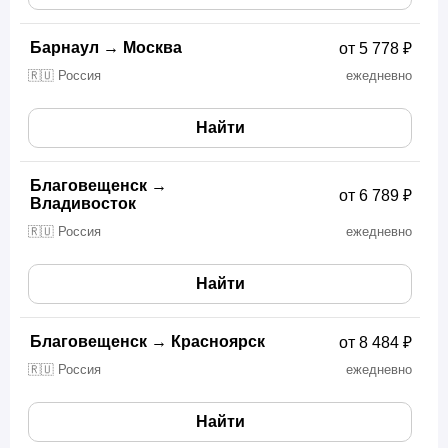
Барнаул
→
Москва
от 5 778 ₽
🇷🇺 Россия
ежедневно
Найти
Благовещенск
→
от 6 789 ₽
Владивосток
🇷🇺 Россия
ежедневно
Найти
Благовещенск
→
Красноярск
от 8 484 ₽
🇷🇺 Россия
ежедневно
Найти