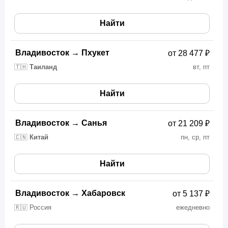
Найти
Владивосток
→
Пхукет
от 28 477 ₽
🇹🇭
Таиланд
вт, пт
Найти
Владивосток
→
Санья
от 21 209 ₽
🇨🇳
Китай
пн, ср, пт
Найти
Владивосток
→
Хабаровск
от 5 137 ₽
🇷🇺 Россия
ежедневно