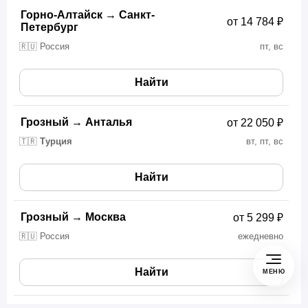
Горно-Алтайск
→
Санкт-
от 14 784 ₽
Петербург
🇷🇺 Россия
пт, вс
Найти
Грозный
→
Анталья
от 22 050 ₽
🇹🇷
Турция
вт, пт, вс
Найти
Грозный
→
Москва
от 5 299 ₽
🇷🇺 Россия
ежедневно
Найти
МЕНЮ