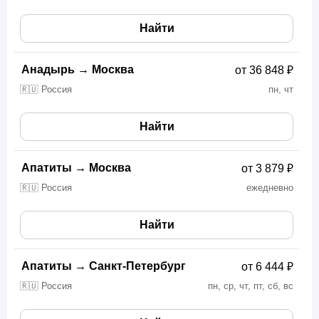
Найти
Анадырь
→
Москва
от 36 848 ₽
🇷🇺 Россия
пн, чт
Найти
Апатиты
→
Москва
от 3 879 ₽
🇷🇺 Россия
ежедневно
Найти
Апатиты
→
Санкт-Петербург
от 6 444 ₽
🇷🇺 Россия
пн, ср, чт, пт, сб, вс