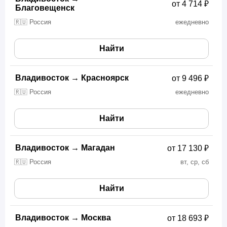
от 4 714 ₽
Благовещенск
🇷🇺 Россия
ежедневно
Найти
Владивосток
→
Красноярск
от 9 496 ₽
🇷🇺 Россия
ежедневно
Найти
Владивосток
→
Магадан
от 17 130 ₽
🇷🇺 Россия
вт, ср, сб
Найти
Владивосток
→
Москва
от 18 693 ₽