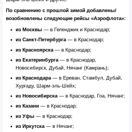
По сравнению с прошлой зимой добавлены/
возобновлены следующие рейсы «Аэрофлота»:
из Москвы
— в Геленджик и Краснодар;
из Санкт-Петербурга
— в Краснодар;
из Красноярска
— в Краснодар;
из Екатеринбурга
— в Краснодар,
Новосибирск, Дубай, Нячанг (Камрань);
из Краснодара
— в Ереван, Стамбул, Дубай,
Хургаду, Шарм-эль-Шейх;
из Новосибирска
— в Краснодар, Гоа, Нячанг;
из Казани
— в Краснодар;
из Уфы
— в Краснодар;
из Иркутска
— в Нячанг;