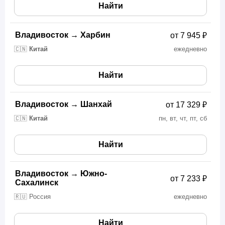
Найти
Владивосток
→
Харбин
от 7 945 ₽
🇨🇳
Китай
ежедневно
Найти
Владивосток
→
Шанхай
от 17 329 ₽
🇨🇳
Китай
пн, вт, чт, пт, сб
Найти
Владивосток
→
Южно-
от 7 233 ₽
Сахалинск
🇷🇺 Россия
ежедневно
Найти