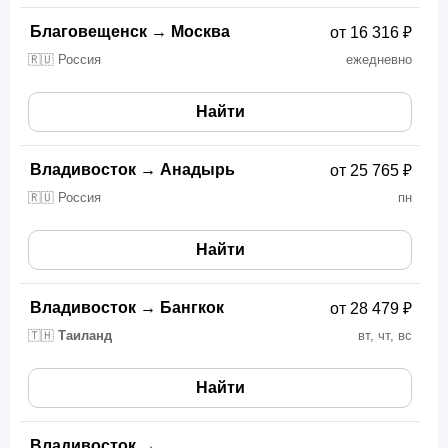
Благовещенск
→
Москва
от 16 316 ₽
🇷🇺 Россия
ежедневно
Найти
Владивосток
→
Анадырь
от 25 765 ₽
🇷🇺 Россия
пн
Найти
Владивосток
→
Бангкок
от 28 479 ₽
🇹🇭
Таиланд
вт, чт, вс
Найти
Владивосток
→