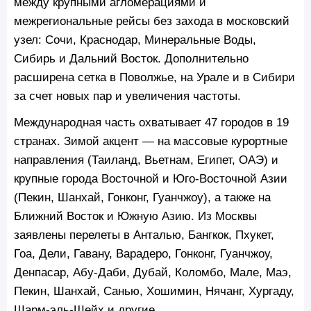
между крупными агломерациями и
межрегиональные рейсы без захода в московский
узел: Сочи, Краснодар, Минеральные Воды,
Сибирь и Дальний Восток. Дополнительно
расширена сетка в Поволжье, на Урале и в Сибири
за счет новых пар и увеличения частоты.
Международная часть охватывает 47 городов в 19
странах. Зимой акцент — на массовые курортные
направления (Таиланд, Вьетнам, Египет, ОАЭ) и
крупные города Восточной и Юго-Восточной Азии
(Пекин, Шанхай, Гонконг, Гуанчжоу), а также на
Ближний Восток и Южную Азию. Из Москвы
заявлены перелеты в Анталью, Бангкок, Пхукет,
Гоа, Дели, Гавану, Варадеро, Гонконг, Гуанчжоу,
Денпасар, Абу-Даби, Дубай, Коломбо, Мале, Маэ,
Пекин, Шанхай, Санью, Хошимин, Нячанг, Хургаду,
Шарм-эль-Шейх и другие.