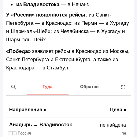
из Владивостока
— в Нячанг.
У «России» появляются рейсы:
из Санкт-
Петербурга — в Краснодар; из Перми — в Хургаду
и Шарм-эль-Шейх; из Челябинска — в Хургаду и
Шарм-эль-Шейх.
«Победа»
заявляет рейсы в Краснодар из Москвы,
Санкт-Петербурга и Екатеринбурга, а также из
Краснодара — в Стамбул.
Туда
Обратно
Направление
Цена
Анадырь
→
Владивосток
не найдена
🇷🇺 Россия
пн