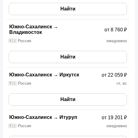
Найти
Южно-Сахалинск
→
от 8 760 ₽
Владивосток
🇷🇺 Россия
ежедневно
Найти
Южно-Сахалинск
→
Иркутск
от 22 059 ₽
🇷🇺 Россия
чт, вс
Найти
Южно-Сахалинск
→
Итуруп
от 19 201 ₽
🇷🇺 Россия
ежедневно