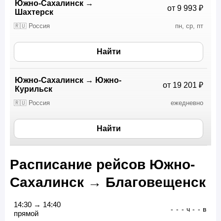
Южно-Сахалинск
→
от 9 993 ₽
Шахтерск
🇷🇺 Россия
пн, ср, пт
Найти
Южно-Сахалинск
→
Южно-
от 19 201 ₽
Курильск
🇷🇺 Россия
ежедневно
Найти
Расписание рейсов Южно-
Сахалинск → Благовещенск
14:30 → 14:40
-
-
-
ч
-
-
в
прямой