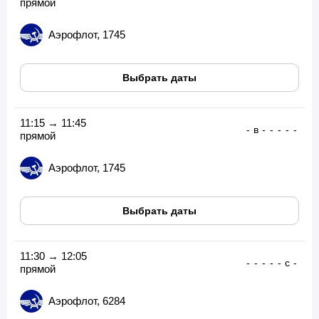
прямой
Аэрофлот, 1745
Выбрать даты
11:15 → 11:45
-
в
-
-
-
-
-
прямой
Аэрофлот, 1745
Выбрать даты
11:30 → 12:05
-
-
-
-
-
с
-
прямой
Аэрофлот, 6284