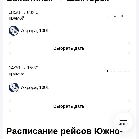
08:30 → 09:40
-
-
с
-
п
-
-
прямой
Аврора, 1001
Выбрать даты
14:20 → 15:30
п
-
-
-
-
-
-
прямой
Аврора, 1001
Выбрать даты
МЕНЮ
Расписание рейсов Южно-