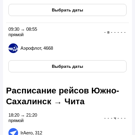
Выбрать даты
09:30 → 08:55
-
в
-
-
-
-
-
прямой
Аэрофлот, 4668
Выбрать даты
Расписание рейсов Южно-
Сахалинск → Чита
18:20 → 21:20
-
-
-
ч
-
-
-
прямой
IrAero, 312