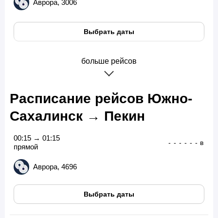
Аврора, 3006
Выбрать даты
больше рейсов
Расписание рейсов Южно-
Сахалинск → Пекин
00:15 → 01:15
-
-
-
-
-
-
в
прямой
Аврора, 4696
Выбрать даты