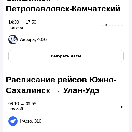
Петропавловск-Камчатский
14:30 → 17:50
-
в
-
-
-
-
-
прямой
Аврора, 4026
Выбрать даты
Расписание рейсов Южно-
Сахалинск → Улан-Удэ
09:10 → 09:55
-
-
-
-
-
-
в
прямой
IrAero, 316