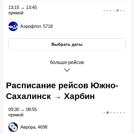
13:15 → 13:45
-
-
-
-
п
-
-
прямой
Аэрофлот, 5718
Выбрать даты
больше рейсов
Расписание рейсов Южно-
Сахалинск → Харбин
09:30 → 08:55
-
в
-
-
-
-
-
прямой
Аврора, 4698