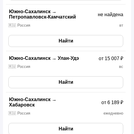
Южно-Сахалинск
→
не найдена
Петропавловск-Камчатский
🇷🇺 Россия
вт
Найти
Южно-Сахалинск
→
Улан-Удэ
от 15 007 ₽
🇷🇺 Россия
вс
Найти
Южно-Сахалинск
→
от 6 189 ₽
Хабаровск
🇷🇺 Россия
ежедневно
Найти