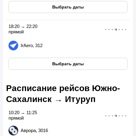
Выбрать даты
18:20 → 22:20
-
-
-
ч
-
-
-
прямой
IrAero, 312
Выбрать даты
Расписание рейсов Южно-
Сахалинск → Итуруп
10:20 → 11:25
-
-
-
ч
-
-
-
прямой
Аврора, 3016