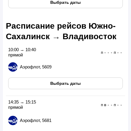
Выбрать даты
Расписание рейсов Южно-
Сахалинск → Владивосток
10:00 → 10:40
п
-
-
-
п
-
-
прямой
Аэрофлот, 5609
Выбрать даты
14:35 → 15:15
п
в
-
-
п
-
-
прямой
Аэрофлот, 5681