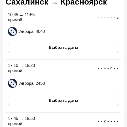
Сахалинск → Красноярск
10:45 → 11:55
-
-
-
-
-
-
в
прямой
Аврора, 4040
Выбрать даты
17:10 → 18:20
-
-
-
-
п
-
-
прямой
Аврора, 2458
Выбрать даты
17:45 → 18:50
-
-
с
-
-
-
-
прямой