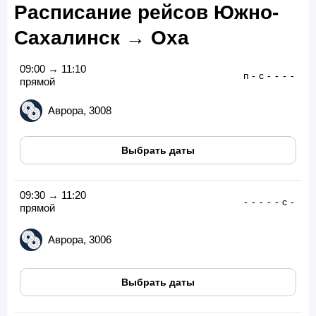
Расписание рейсов Южно-
Сахалинск → Оха
09:00 → 11:10
п
-
с
-
-
-
-
прямой
Аврора, 3008
Выбрать даты
09:30 → 11:20
-
-
-
-
-
с
-
прямой
Аврора, 3006
Выбрать даты