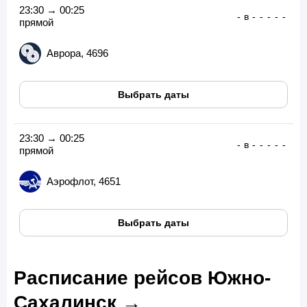
23:30 → 00:25
-
в
-
-
-
-
-
прямой
Аврора, 4696
Выбрать даты
23:30 → 00:25
-
в
-
-
-
-
-
прямой
Аэрофлот, 4651
Выбрать даты
Расписание рейсов Южно-
Сахалинск →