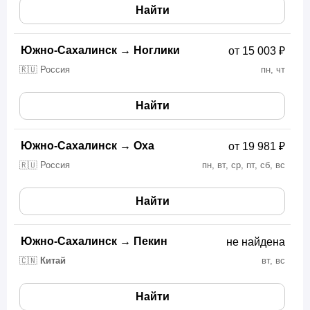
Найти
Южно-Сахалинск
→
Ноглики
от 15 003 ₽
🇷🇺 Россия
пн, чт
Найти
Южно-Сахалинск
→
Оха
от 19 981 ₽
🇷🇺 Россия
пн, вт, ср, пт, сб, вс
Найти
Южно-Сахалинск
→
Пекин
не найдена
🇨🇳
Китай
вт, вс
Найти