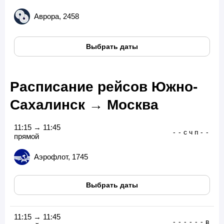
Аврора, 2458
Выбрать даты
Расписание рейсов Южно-
Сахалинск → Москва
11:15 → 11:45
-
-
с
ч
п
-
-
прямой
Аэрофлот, 1745
Выбрать даты
11:15 → 11:45
-
-
-
-
-
-
в