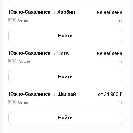
Южно-Сахалинск
→
Харбин
не найдена
🇨🇳
Китай
вт
Найти
Южно-Сахалинск
→
Чита
не найдена
🇷🇺 Россия
чт
Найти
Южно-Сахалинск
→
Шанхай
от 24 980 ₽
🇨🇳
Китай
чт
Найти