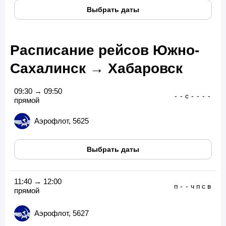
Выбрать даты
Расписание рейсов Южно-
Сахалинск → Хабаровск
09:30 → 09:50
-
-
с
-
-
-
-
прямой
Аэрофлот, 5625
Выбрать даты
11:40 → 12:00
п
-
-
ч
п
с
в
прямой
Аэрофлот, 5627