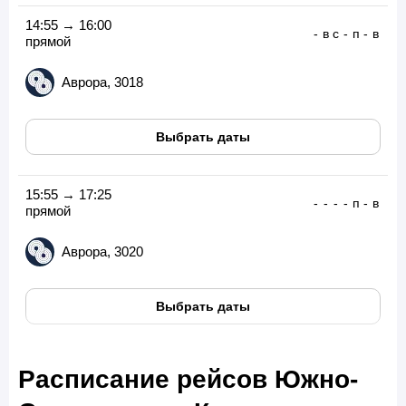
14:55 → 16:00
-
в
с
-
п
-
в
прямой
Аврора, 3018
Выбрать даты
15:55 → 17:25
-
-
-
-
п
-
в
прямой
Аврора, 3020
Выбрать даты
Расписание рейсов Южно-