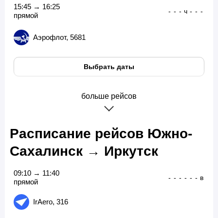
15:45 → 16:25
-
-
-
ч
-
-
-
прямой
Аэрофлот, 5681
Выбрать даты
больше рейсов
Расписание рейсов Южно-
Сахалинск → Иркутск
09:10 → 11:40
-
-
-
-
-
-
в
прямой
IrAero, 316