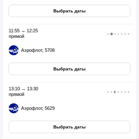
Выбрать даты
11:55 → 12:25
-
в
-
-
-
-
-
прямой
Аэрофлот, 5708
Выбрать даты
13:10 → 13:30
-
-
с
-
-
-
-
прямой
Аэрофлот, 5629
Выбрать даты