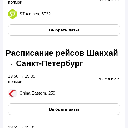
прямой
S7 Airlines, 5732
Выбрать даты
Расписание рейсов Шанхай
→ Санкт-Петербург
13:50 → 19:05
п
-
с
ч
п
с
в
прямой
China Eastern, 259
Выбрать даты
13:55 → 19:05