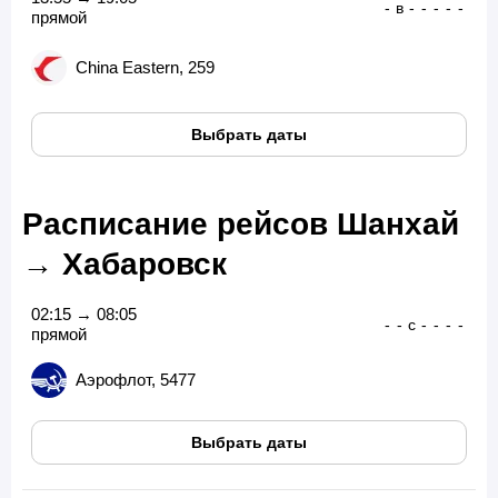
-
в
-
-
-
-
-
прямой
China Eastern, 259
Выбрать даты
Расписание рейсов Шанхай
→ Хабаровск
02:15 → 08:05
-
-
с
-
-
-
-
прямой
Аэрофлот, 5477
Выбрать даты