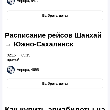
Аврора, 5477
Выбрать даты
Расписание рейсов Шанхай
→ Южно-Сахалинск
02:15 → 09:15
-
-
-
-
п
-
-
прямой
Аврора, 4695
Выбрать даты
Как купить авиабилеты на