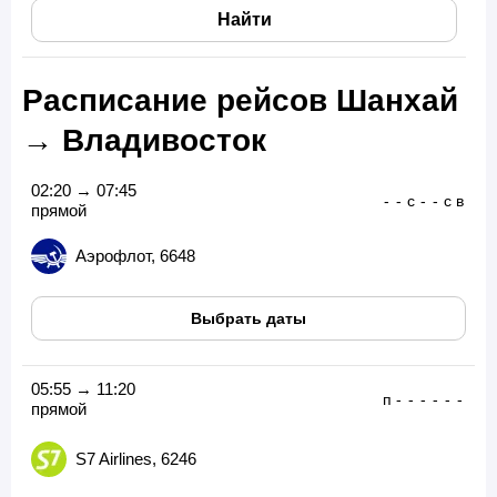
Найти
Расписание рейсов Шанхай
→ Владивосток
02:20 → 07:45
-
-
с
-
-
с
в
прямой
Аэрофлот, 6648
Выбрать даты
05:55 → 11:20
п
-
-
-
-
-
-
прямой
S7 Airlines, 6246