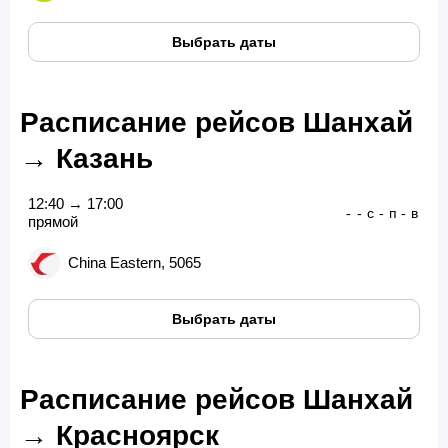
Выбрать даты
Расписание рейсов Шанхай
→ Казань
12:40 → 17:00
-
-
с
-
п
-
в
прямой
China Eastern, 5065
Выбрать даты
Расписание рейсов Шанхай
→ Красноярск