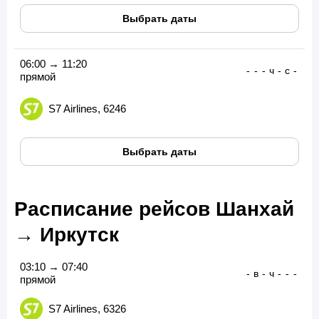
Выбрать даты
06:00 → 11:20
-
-
-
ч
-
с
-
прямой
S7 Airlines, 6246
Выбрать даты
Расписание рейсов Шанхай
→ Иркутск
03:10 → 07:40
-
в
-
ч
-
-
-
прямой
S7 Airlines, 6326