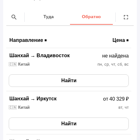
Туда
Обратно
Направление
Цена
Шанхай
→
Владивосток
не найдена
🇨🇳
Китай
пн, ср, чт, сб, вс
Найти
Шанхай
→
Иркутск
от 40 329 ₽
🇨🇳
Китай
вт, чт
Найти