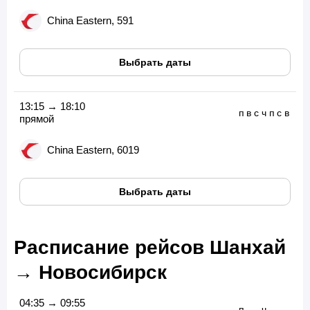
China Eastern, 591
Выбрать даты
13:15 → 18:10
п
в
с
ч
п
с
в
прямой
China Eastern, 6019
Выбрать даты
Расписание рейсов Шанхай
→ Новосибирск
04:35 → 09:55
п
-
-
ч
-
-
-