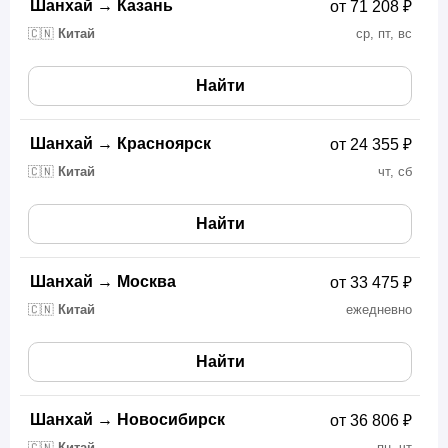
Шанхай
→
Казань
от 71 208 ₽
🇨🇳
Китай
ср, пт, вс
Найти
Шанхай
→
Красноярск
от 24 355 ₽
🇨🇳
Китай
чт, сб
Найти
Шанхай
→
Москва
от 33 475 ₽
🇨🇳
Китай
ежедневно
Найти
Шанхай
→
Новосибирск
от 36 806 ₽