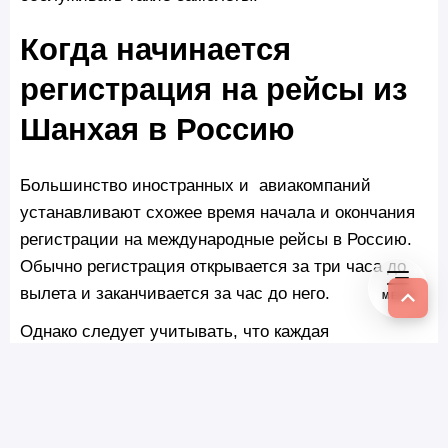
Когда начинается
регистрация на рейсы из
Шанхая в Россию
Большинство иностранных и авиакомпаний
устанавливают схожее время начала и окончания
регистрации на международные рейсы в Россию.
Обычно регистрация открывается за три часа до
вылета и заканчивается за час до него.
МЕНЮ
Однако следует учитывать, что каждая
авиакомпания имеет свои собственные правила,
которые могут варьироваться в зависимости от
аэропорта вылета. В некоторых случаях
регистрация может начинаться за 4-4,5 часа до