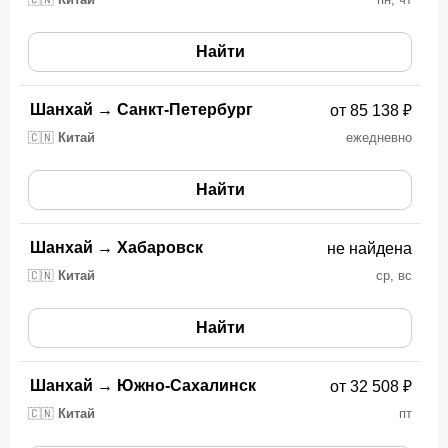
🇨🇳
Китай
пн, чт
Найти
Шанхай
→
Санкт-Петербург
от 85 138 ₽
🇨🇳
Китай
ежедневно
Найти
Шанхай
→
Хабаровск
не найдена
🇨🇳
Китай
ср, вс
Найти
Шанхай
→
Южно-Сахалинск
от 32 508 ₽
🇨🇳
Китай
пт