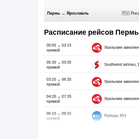
Пермь
→
Ярославль
🇷🇺 Рос
Расписание рейсов Пермь
00:05 → 03:15
Уральские авиалин
прямой
00:30 → 03:35
Southwind airlines, 
прямой
03:20 → 06:35
Уральские авиалин
прямой
04:20 → 07:35
Уральские авиалин
прямой
06:10 → 09:15
Победа, 953
прямой