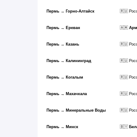
Пермь
→
Горно-Алтайск
🇷🇺 Рос
Пермь
→
Ереван
🇦🇲
Арм
Пермь
→
Казань
🇷🇺 Рос
Пермь
→
Калининград
🇷🇺 Рос
Пермь
→
Когалым
🇷🇺 Рос
Пермь
→
Махачкала
🇷🇺 Рос
Пермь
→
Минеральные Воды
🇷🇺 Рос
Пермь
→
Минск
🇧🇾
Бел