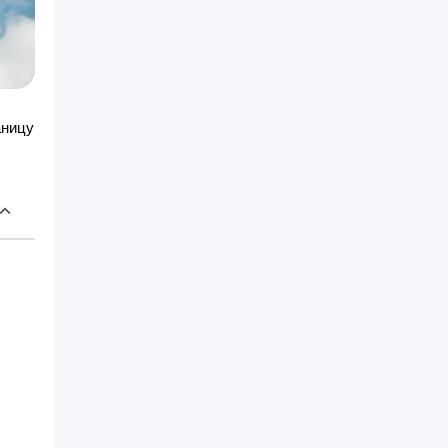
аницу