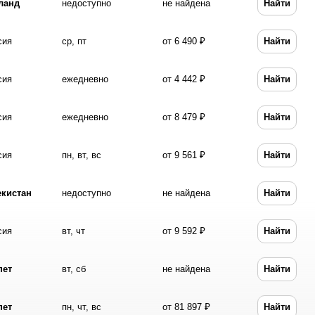
ланд
недоступно
не найдена
Найти
сия
ср, пт
от 6 490 ₽
Найти
сия
ежедневно
от 4 442 ₽
Найти
сия
ежедневно
от 8 479 ₽
Найти
сия
пн, вт, вс
от 9 561 ₽
Найти
екистан
недоступно
не найдена
Найти
сия
вт, чт
от 9 592 ₽
Найти
пет
вт, сб
не найдена
Найти
пет
пн, чт, вс
от 81 897 ₽
Найти