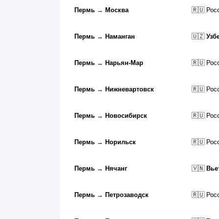
Пермь
→
Москва
🇷🇺 Рос
Пермь
→
Наманган
🇺🇿
Узб
Пермь
→
Нарьян-Мар
🇷🇺 Рос
Пермь
→
Нижневартовск
🇷🇺 Рос
Пермь
→
Новосибирск
🇷🇺 Рос
Пермь
→
Норильск
🇷🇺 Рос
Пермь
→
Нячанг
🇻🇳
Вье
Пермь
→
Петрозаводск
🇷🇺 Рос