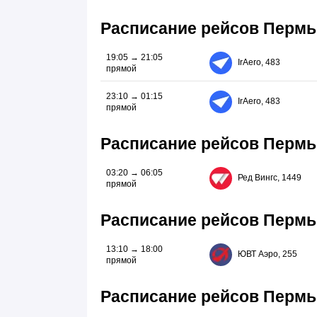
Расписание рейсов Пермь
19:05 → 21:05
IrAero, 483
прямой
23:10 → 01:15
IrAero, 483
прямой
Расписание рейсов Перм
03:20 → 06:05
Ред Вингс, 1449
прямой
Расписание рейсов Пермь
13:10 → 18:00
ЮВТ Аэро, 255
прямой
Расписание рейсов Пермь