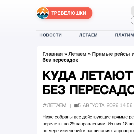
ТРЕВЕЛЮШКИ
НОВОСТИ
ЛЕТАЕМ
ПЛАТИ
Главная
»
Летаем
»
Прямые рейсы и
без пересадок
Куда летают
без пересад
#Летаем
5 августа 2026
|
14:56
Опубликовано:
Ниже собраны все действующие прямые рей
перелеты по 29 направлениям. Из них 18 по 
по мере изменений в расписаниях аэропорт