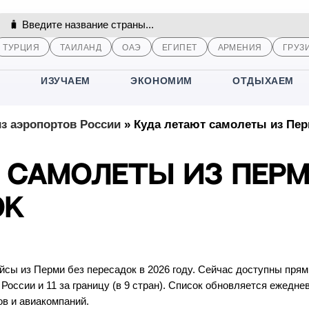
ТУРЦИЯ
ТАИЛАНД
ОАЭ
ЕГИПЕТ
АРМЕНИЯ
ГРУЗ
М
ИЗУЧАЕМ
ЭКОНОМИМ
ОТДЫХАЕМ
з аэропортов России
»
Куда летают самолеты из Пе
 самолеты из Пер
ок
сы из Перми без пересадок в 2026 году. Сейчас доступны пря
России и 11 за границу (в 9 стран). Список обновляется ежедне
ов и авиакомпаний.