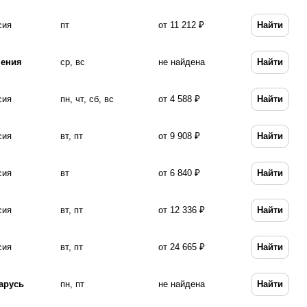
сия
пт
от 11 212 ₽
Найти
ения
ср, вс
не найдена
Найти
сия
пн, чт, сб, вс
от 4 588 ₽
Найти
сия
вт, пт
от 9 908 ₽
Найти
сия
вт
от 6 840 ₽
Найти
сия
вт, пт
от 12 336 ₽
Найти
сия
вт, пт
от 24 665 ₽
Найти
арусь
пн, пт
не найдена
Найти