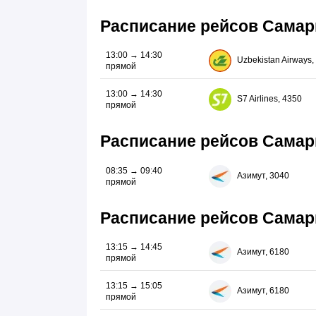
Расписание рейсов Самар
13:00 → 14:30
Uzbekistan Airways,
прямой
13:00 → 14:30
S7 Airlines, 4350
прямой
Расписание рейсов Самар
08:35 → 09:40
Азимут, 3040
прямой
Расписание рейсов Сама
13:15 → 14:45
Азимут, 6180
прямой
13:15 → 15:05
Азимут, 6180
прямой