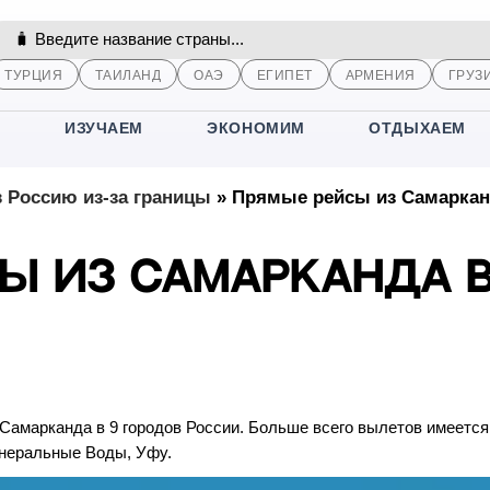
ТУРЦИЯ
ТАИЛАНД
ОАЭ
ЕГИПЕТ
АРМЕНИЯ
ГРУЗ
М
ИЗУЧАЕМ
ЭКОНОМИМ
ОТДЫХАЕМ
 Россию из-за границы
»
Прямые рейсы из Самаркан
ы из Самарканда 
Самарканда в 9 городов России. Больше всего вылетов имеется
инеральные Воды, Уфу.