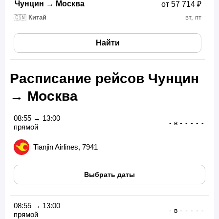
Чунцин
→
Москва
от 57 714 ₽
🇨🇳
Китай
вт, пт
Найти
Расписание рейсов Чунцин
→ Москва
08:55 → 13:00
-
в
-
-
-
-
-
прямой
Tianjin Airlines, 7941
Выбрать даты
08:55 → 13:00
-
в
-
-
-
-
-
прямой