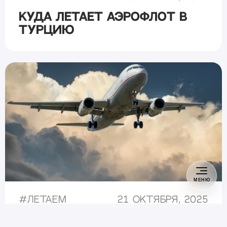
Куда летает Аэрофлот в
Турцию
МЕНЮ
#
Летаем
21 октября, 2025
Сколько лететь на юг