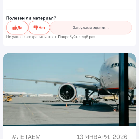
Полезен ли материал?
Да
Нет
Загружаем оценки…
Не удалось сохранить ответ. Попробуйте ещё раз.
#
Летаем
13 января, 2026