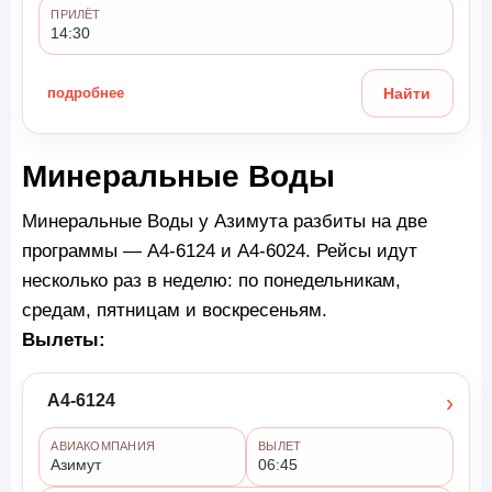
ПРИЛЁТ
14:30
подробнее
Найти
Минеральные Воды
Минеральные Воды у Азимута разбиты на две
программы — A4-6124 и A4-6024. Рейсы идут
несколько раз в неделю: по понедельникам,
средам, пятницам и воскресеньям.
Вылеты:
›
A4-6124
АВИАКОМПАНИЯ
ВЫЛЕТ
Азимут
06:45