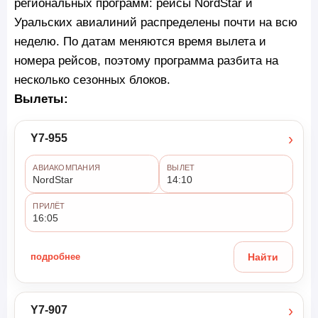
региональных программ: рейсы NordStar и
Уральских авиалиний распределены почти на всю
неделю. По датам меняются время вылета и
номера рейсов, поэтому программа разбита на
несколько сезонных блоков.
Вылеты:
›
Y7-955
АВИАКОМПАНИЯ
ВЫЛЕТ
NordStar
14:10
ПРИЛЁТ
16:05
подробнее
Найти
›
Y7-907