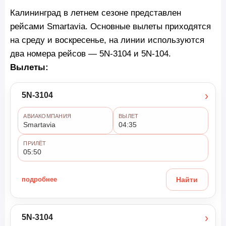
Калининград в летнем сезоне представлен
рейсами Smartavia. Основные вылеты приходятся
на среду и воскресенье, на линии используются
два номера рейсов — 5N-3104 и 5N-104.
Вылеты:
›
5N-3104
АВИАКОМПАНИЯ
ВЫЛЕТ
Smartavia
04:35
ПРИЛЁТ
05:50
подробнее
Найти
›
5N-3104