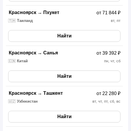
Красноярск
→
Пхукет
от 71 844 ₽
🇹🇭
Таиланд
вт, пт
Найти
Красноярск
→
Санья
от 39 392 ₽
🇨🇳
Китай
пн, чт, сб
Найти
Красноярск
→
Ташкент
от 22 280 ₽
🇺🇿
Узбекистан
вт, чт, пт, сб, вс
Найти