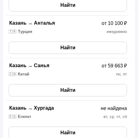
Найти
Казань
→
Анталья
от 10 100 ₽
🇹🇷
Турция
ежедневно
Найти
Казань
→
Санья
от 59 663 ₽
🇨🇳
Китай
пн, пт
Найти
Казань
→
Хургада
не найдена
🇪🇬
Египет
вт, ср, чт, сб
Найти