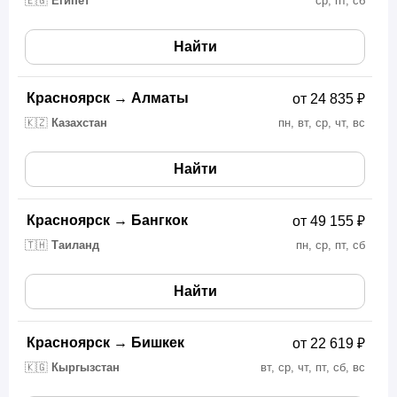
🇪🇬
Египет
ср, пт, сб
Найти
Красноярск
→
Алматы
от 24 835 ₽
🇰🇿
Казахстан
пн, вт, ср, чт, вс
Найти
Красноярск
→
Бангкок
от 49 155 ₽
🇹🇭
Таиланд
пн, ср, пт, сб
Найти
Красноярск
→
Бишкек
от 22 619 ₽
🇰🇬
Кыргызстан
вт, ср, чт, пт, сб, вс