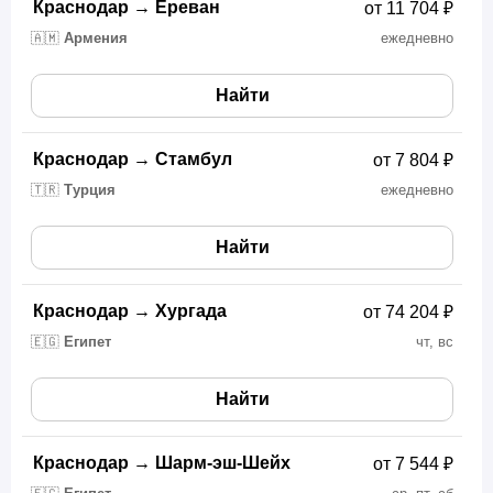
Краснодар
→
Ереван
от 11 704 ₽
🇦🇲
Армения
ежедневно
Найти
Краснодар
→
Стамбул
от 7 804 ₽
🇹🇷
Турция
ежедневно
Найти
Краснодар
→
Хургада
от 74 204 ₽
🇪🇬
Египет
чт, вс
Найти
Краснодар
→
Шарм-эш-Шейх
от 7 544 ₽