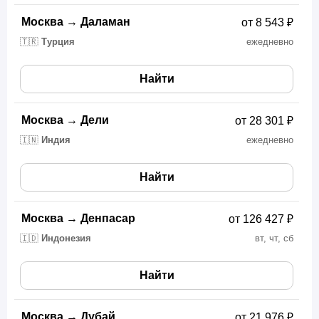
Москва
→
Даламан
от 8 543 ₽
🇹🇷
Турция
ежедневно
Найти
Москва
→
Дели
от 28 301 ₽
🇮🇳
Индия
ежедневно
Найти
Москва
→
Денпасар
от 126 427 ₽
🇮🇩
Индонезия
вт, чт, сб
Найти
Москва
→
Дубай
от 21 976 ₽