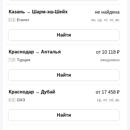
Казань
→
Шарм-эш-Шейх
не найдена
🇪🇬
Египет
пн, ср, чт, пт, вс
Найти
Краснодар
→
Анталья
от 10 118 ₽
🇹🇷
Турция
ежедневно
Найти
Краснодар
→
Дубай
от 17 458 ₽
🇦🇪
ОАЭ
ср, пт, сб, вс
Найти