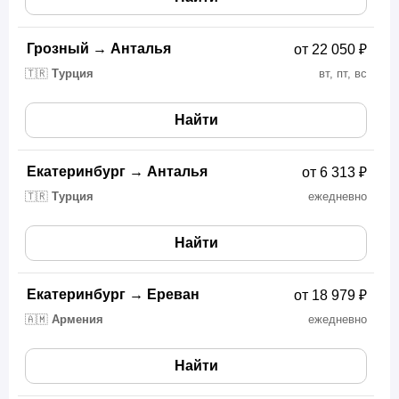
Грозный
→
Анталья
от 22 050 ₽
🇹🇷
Турция
вт, пт, вс
Найти
Екатеринбург
→
Анталья
от 6 313 ₽
🇹🇷
Турция
ежедневно
Найти
Екатеринбург
→
Ереван
от 18 979 ₽
🇦🇲
Армения
ежедневно
Найти