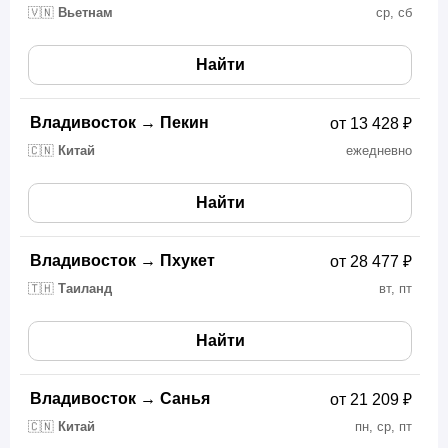
🇻🇳
Вьетнам
ср, сб
Найти
Владивосток
→
Пекин
от 13 428 ₽
🇨🇳
Китай
ежедневно
Найти
Владивосток
→
Пхукет
от 28 477 ₽
🇹🇭
Таиланд
вт, пт
Найти
Владивосток
→
Санья
от 21 209 ₽
🇨🇳
Китай
пн, ср, пт