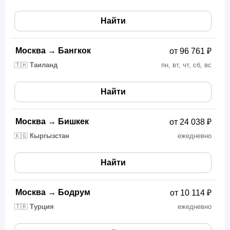
Найти
Москва
→
Бангкок
от 96 761 ₽
🇹🇭
Таиланд
пн, вт, чт, сб, вс
Найти
Москва
→
Бишкек
от 24 038 ₽
🇰🇬
Кыргызстан
ежедневно
Найти
Москва
→
Бодрум
от 10 114 ₽
🇹🇷
Турция
ежедневно