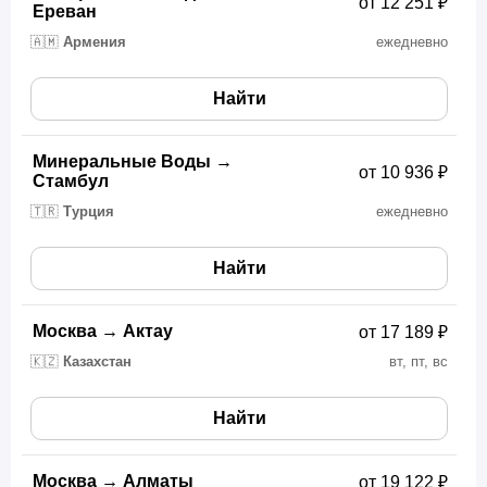
от 12 251 ₽
Ереван
🇦🇲
Армения
ежедневно
Найти
Минеральные Воды
→
от 10 936 ₽
Стамбул
🇹🇷
Турция
ежедневно
Найти
Москва
→
Актау
от 17 189 ₽
🇰🇿
Казахстан
вт, пт, вс
Найти
Москва
→
Алматы
от 19 122 ₽