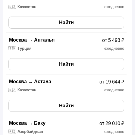
🇰🇿
Казахстан
ежедневно
Найти
Москва
→
Анталья
от 5 493 ₽
🇹🇷
Турция
ежедневно
Найти
Москва
→
Астана
от 19 644 ₽
🇰🇿
Казахстан
ежедневно
Найти
Москва
→
Баку
от 29 010 ₽
🇦🇿
Азербайджан
ежедневно