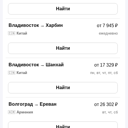
Найти
Владивосток
→
Харбин
от 7 945 ₽
🇨🇳
Китай
ежедневно
Найти
Владивосток
→
Шанхай
от 17 329 ₽
🇨🇳
Китай
пн, вт, чт, пт, сб
Найти
Волгоград
→
Ереван
от 26 302 ₽
🇦🇲
Армения
вт, чт, сб
Найти