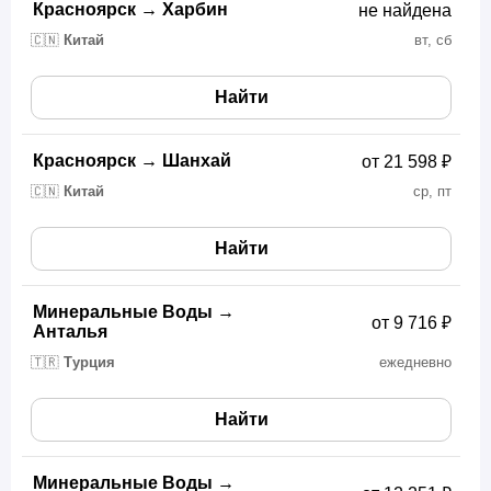
Красноярск
→
Харбин
не найдена
🇨🇳
Китай
вт, сб
Найти
Красноярск
→
Шанхай
от 21 598 ₽
🇨🇳
Китай
ср, пт
Найти
Минеральные Воды
→
от 9 716 ₽
Анталья
🇹🇷
Турция
ежедневно
Найти
Минеральные Воды
→