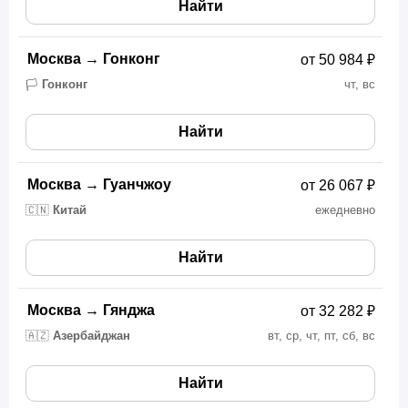
Найти
Москва
→
Гонконг
от 50 984 ₽
🏳️
Гонконг
чт, вс
Найти
Москва
→
Гуанчжоу
от 26 067 ₽
🇨🇳
Китай
ежедневно
Найти
Москва
→
Гянджа
от 32 282 ₽
🇦🇿
Азербайджан
вт, ср, чт, пт, сб, вс
Найти