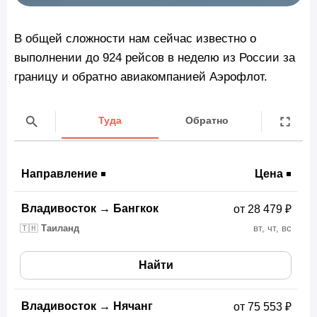
В общей сложности нам сейчас известно о
выполнении до 924 рейсов в неделю из России за
границу и обратно авиакомпанией Аэрофлот.
Туда
Обратно
Направление
Цена
Владивосток
→
Бангкок
от 28 479 ₽
🇹🇭
Таиланд
вт, чт, вс
Найти
Владивосток
→
Нячанг
от 75 553 ₽