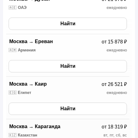
🇦🇪
ОАЭ
ежедневно
Найти
Москва
→
Ереван
от 15 878 ₽
🇦🇲
Армения
ежедневно
Найти
Москва
→
Каир
от 26 521 ₽
🇪🇬
Египет
ежедневно
Найти
Москва
→
Караганда
от 18 319 ₽
🇰🇿
Казахстан
вт, пт, сб, вс