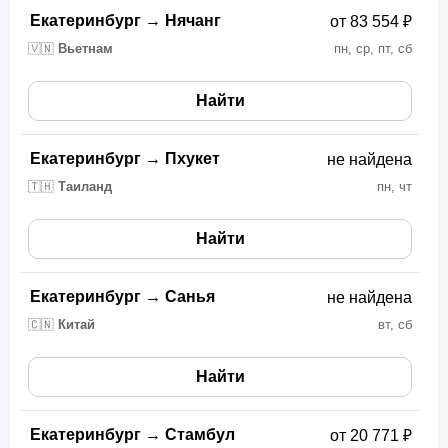
Екатеринбург
→
Нячанг
от 83 554 ₽
🇻🇳
Вьетнам
пн, ср, пт, сб
Найти
Екатеринбург
→
Пхукет
не найдена
🇹🇭
Таиланд
пн, чт
Найти
Екатеринбург
→
Санья
не найдена
🇨🇳
Китай
вт, сб
Найти
Екатеринбург
→
Стамбул
от 20 771 ₽