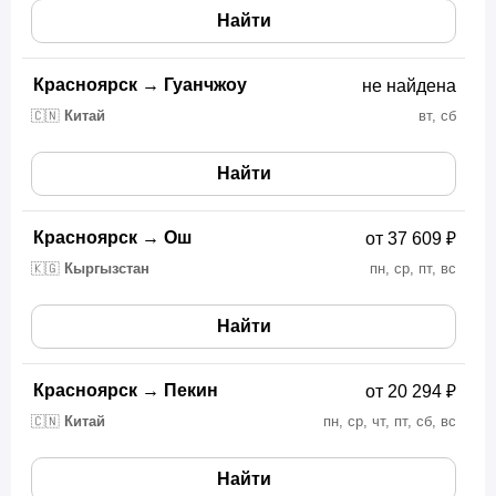
Найти
Красноярск
→
Гуанчжоу
не найдена
🇨🇳
Китай
вт, сб
Найти
Красноярск
→
Ош
от 37 609 ₽
🇰🇬
Кыргызстан
пн, ср, пт, вс
Найти
Красноярск
→
Пекин
от 20 294 ₽
🇨🇳
Китай
пн, ср, чт, пт, сб, вс
Найти