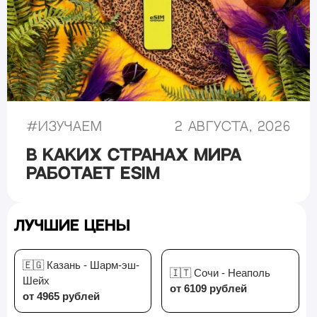
#
Изучаем
2 августа, 2026
В каких странах мира
работает eSIM
Лучшие цены
🇪🇬 Казань - Шарм-эш-
🇮🇹 Сочи - Неаполь
Шейх
от 6109 рублей
от 4965 рублей