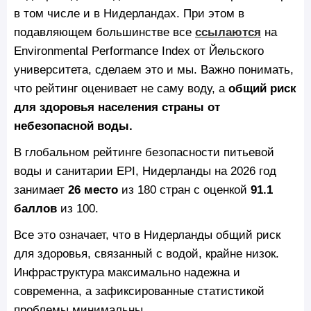
в том числе и в Нидерландах. При этом в
подавляющем большинстве все
ссылаются
на
Environmental Performance Index от Йельского
университета, сделаем это и мы. Важно понимать,
что рейтинг оценивает не саму воду, а
общий риск
для здоровья населения страны от
небезопасной воды.
В глобальном рейтинге безопасности питьевой
воды и санитарии EPI, Нидерланды на 2026 год
занимает
26 место
из 180 стран с оценкой
91.1
баллов
из 100.
Все это означает, что в Нидерланды общий риск
для здоровья, связанный с водой, крайне низок.
Инфраструктура максимально надежна и
современна, а зафиксированные статистикой
проблемы минимальны.