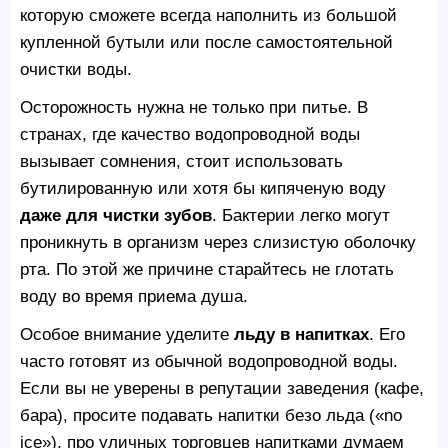
которую сможете всегда наполнить из большой
купленной бутыли или после самостоятельной
очистки воды.
Осторожность нужна не только при питье. В
странах, где качество водопроводной воды
вызывает сомнения, стоит использовать
бутилированную или хотя бы кипяченую воду
даже для чистки зубов
. Бактерии легко могут
проникнуть в организм через слизистую оболочку
рта. По этой же причине старайтесь не глотать
воду во время приема душа.
Особое внимание уделите
льду в напитках
. Его
часто готовят из обычной водопроводной воды.
Если вы не уверены в репутации заведения (кафе,
бара), просите подавать напитки безо льда («no
ice»), про уличных торговцев напитками думаем