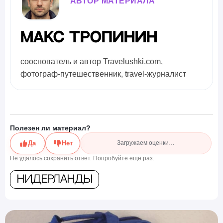
АВТОР МАТЕРИАЛА
Макс Тропинин
сооснователь и автор Travelushki.com,
фотограф-путешественник, travel-журналист
Полезен ли материал?
Да
Нет
Загружаем оценки…
Не удалось сохранить ответ. Попробуйте ещё раз.
Нидерланды