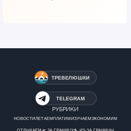
ТРЕВЕЛЮШКИ
TELEGRAM
Рубрики
НОВОСТИ
ЛЕТАЕМ
ПЛАТИМ
ИЗУЧАЕМ
ЭКОНОМИМ
ОТДЫХАЕМ
🛫 ЗА ГРАНИЦУ
🛬 ИЗ-ЗА ГРАНИЦЫ