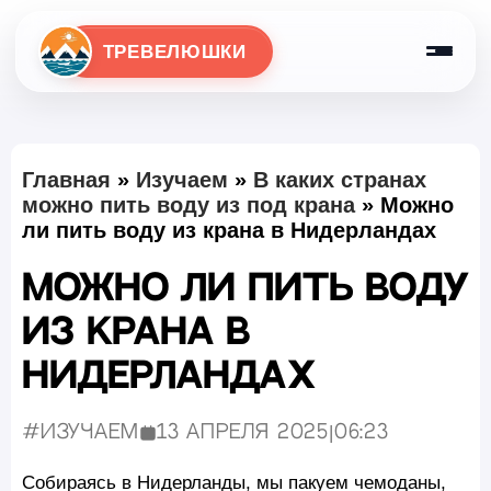
ТРЕВЕЛЮШКИ
Главная
»
Изучаем
»
В каких странах
можно пить воду из под крана
»
Можно
ли пить воду из крана в Нидерландах
Можно ли пить воду
из крана в
Нидерландах
#Изучаем
13 апреля 2025
|
06:23
Опубликовано:
Собираясь в Нидерланды, мы пакуем чемоданы,