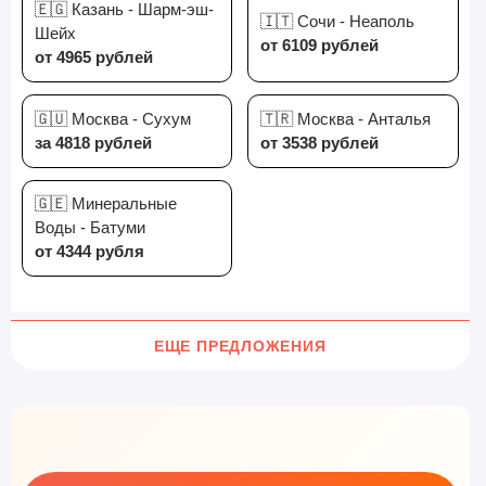
🇪🇬 Казань - Шарм-эш-
🇮🇹 Сочи - Неаполь
Шейх
от 6109 рублей
от 4965 рублей
🇬🇺 Москва - Сухум
🇹🇷 Москва - Анталья
за 4818 рублей
от 3538 рублей
🇬🇪 Минеральные
Воды - Батуми
от 4344 рубля
ЕЩЕ ПРЕДЛОЖЕНИЯ