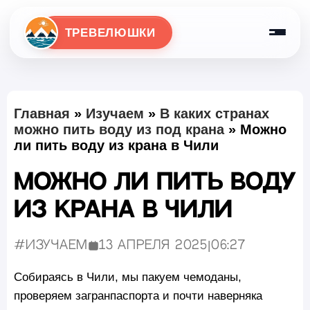
ТРЕВЕЛЮШКИ
Главная
»
Изучаем
»
В каких странах
можно пить воду из под крана
»
Можно
ли пить воду из крана в Чили
Можно ли пить воду
из крана в Чили
#Изучаем
13 апреля 2025
|
06:27
Опубликовано:
Собираясь в Чили, мы пакуем чемоданы,
проверяем загранпаспорта и почти наверняка