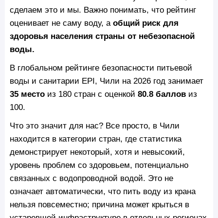
сделаем это и мы. Важно понимать, что рейтинг
оценивает не саму воду, а
общий риск для
здоровья населения страны от небезопасной
воды.
В глобальном рейтинге безопасности питьевой
воды и санитарии EPI, Чили на 2026 год занимает
35 место
из 180 стран с оценкой
80.8 баллов
из
100.
Что это значит для нас? Все просто, в Чили
находится в категории стран, где статистика
демонстрирует некоторый, хотя и невысокий,
уровень проблем со здоровьем, потенциально
связанных с водопроводной водой. Это не
означает автоматически, что пить воду из крана
нельзя повсеместно; причина может крыться в
устаревшей инфраструктуре в отдельных регионах