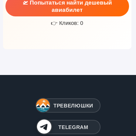
🛫 Попытаться найти дешевый
авиабилет
👉 Кликов: 0
ТРЕВЕЛЮШКИ
TELEGRAM