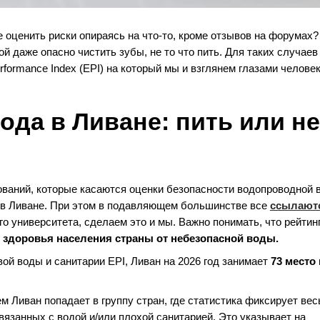
 оценить риски опираясь на что-то, кроме отзывов на форумах?
й даже опасно чистить зубы, не то что пить. Для таких случаев
rformance Index (EPI) на который мы и взглянем глазами человек
да в Ливане: пить или не
ваний, которые касаются оценки безопасности водопроводной 
 и в Ливане. При этом в подавляющем большинстве все
ссылают
го университета, сделаем это и мы. Важно понимать, что рейтин
 здоровья населения страны от небезопасной воды.
ой воды и санитарии EPI, Ливан на 2026 год занимает
73 место
м Ливан попадает в группу стран, где статистика фиксирует ве
вязанных с водой и/или плохой санитарией. Это указывает на