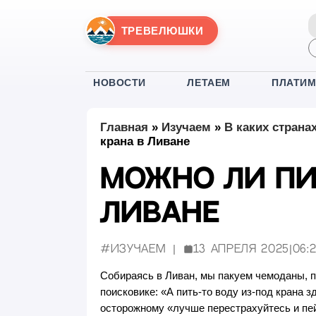
ТРЕВЕЛЮШКИ
НОВОСТИ
ЛЕТАЕМ
ПЛАТИ
Главная
»
Изучаем
»
В каких страна
крана в Ливане
Можно ли пи
Ливане
#Изучаем
13 апреля 2025
|
06:
Опубликовано:
Собираясь в Ливан, мы пакуем чемоданы, п
поисковике: «А пить-то воду из-под крана
осторожному «лучше перестрахуйтесь и пе