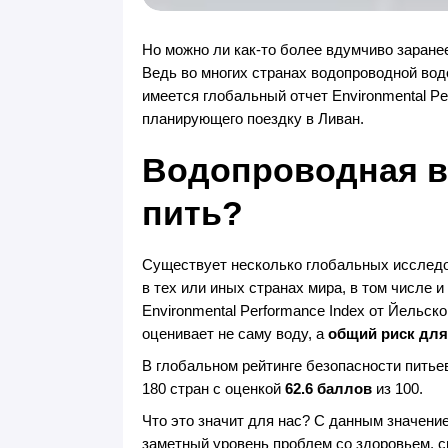
Но можно ли как-то более вдумчиво заранее
Ведь во многих странах водопроводной водо
имеется глобальный отчет Environmental Pe
планирующего поездку в Ливан.
Водопроводная во
пить?
Существует несколько глобальных исследо
в тех или иных странах мира, в том числе
Environmental Performance Index от Йельско
оценивает не саму воду, а
общий риск для
В глобальном рейтинге безопасности питьев
180 стран с оценкой
62.6 баллов
из 100.
Что это значит для нас? С данным значение
заметный уровень проблем со здоровьем, с