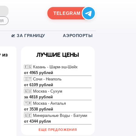
TELEGRAM
ИЯ
🛫 ЗА ГРАНИЦУ
АЭРОПОРТЫ
 из
Лучшие цены
🇪🇬 Казань - Шарм-эш-Шейх
от 4965 рублей
🇮🇹 Сочи - Неаполь
от 6109 рублей
🇬🇺 Москва - Сухум
за 4818 рублей
🇹🇷 Москва - Анталья
от 3538 рублей
🇬🇪 Минеральные Воды - Батуми
от 4344 рубля
ЕЩЕ ПРЕДЛОЖЕНИЯ