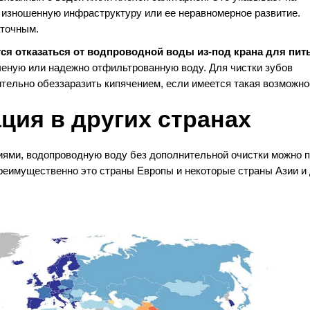
 изношенную инфраструктуру или ее неравномерное развитие.
аточным.
ся отказаться от водпроводной воды из-под крана для пит
ченую или надежно отфильтрованную воду. Для чистки зубов
ельно обеззаразить кипячением, если имеется такая возможно
ация в других странах
иями, водопроводную воду без дополнительной очистки можно п
Преимущественно это страны Европы и некоторые страны Азии и