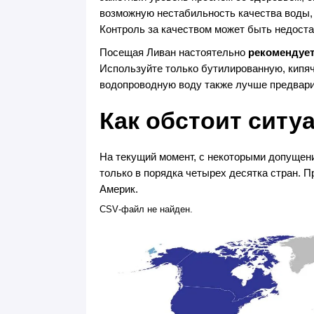
возможную нестабильность качества воды,
Контроль за качеством может быть недост
Посещая Ливан настоятельно
рекомендует
Используйте только бутилированную, кипя
водопроводную воду также лучше предварит
Как обстоит ситу
На текущий момент, с некоторыми допущен
только в порядка четырех десятка стран. 
Америк.
CSV‑файл не найден.