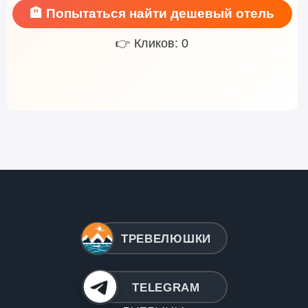
🏨 Попытаться найти дешевый отель
👉 Кликов: 0
ТРЕВЕЛЮШКИ
TELEGRAM