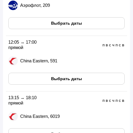
Аэрофлот, 209
Выбрать даты
12:05 → 17:00
п
в
с
ч
п
с
в
прямой
China Eastern, 591
Выбрать даты
13:15 → 18:10
п
в
с
ч
п
с
в
прямой
China Eastern, 6019