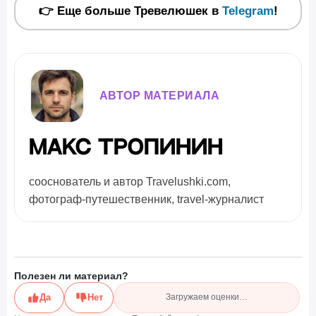
👉 Еще больше Тревелюшек в
Telegram
!
АВТОР МАТЕРИАЛА
Макс Тропинин
сооснователь и автор Travelushki.com,
фотограф-путешественник, travel-журналист
Полезен ли материал?
Да
Нет
Загружаем оценки…