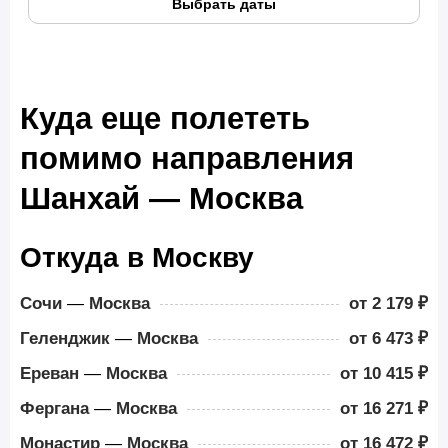
Выбрать даты
Куда еще полететь
помимо направления
Шанхай — Москва
Откуда в Москву
Сочи
—
Москва
от 2 179 ₽
Геленджик
—
Москва
от 6 473 ₽
Ереван
—
Москва
от 10 415 ₽
Фергана
—
Москва
от 16 271 ₽
Монастир
—
Москва
от 16 472 ₽