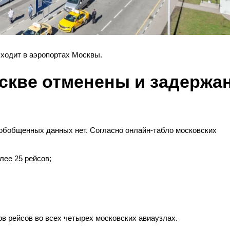
сходит в аэропортах Москвы.
оскве отменены и задержа
 обобщенных данных нет. Согласно онлайн-табло московских
лее 25 рейсов;
в рейсов во всех четырех московских авиаузлах.