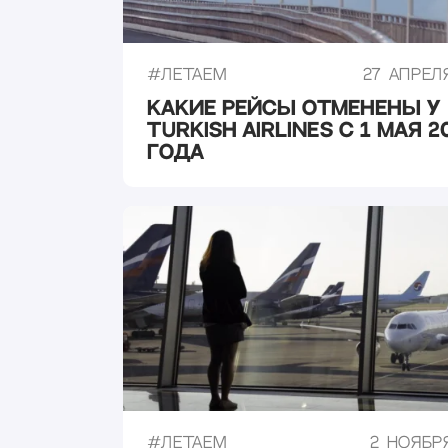
#
Летаем
27 апреля
Какие рейсы отменены у
Turkish Airlines с 1 мая 2
года
#
Летаем
2 ноября