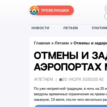
ТРЕВЕЛЮШКИ
НОВОСТИ
ЛЕТАЕМ
ПЛАТИ
Главная
»
Летаем
»
Отмены и задер
Отмены и за
аэропортах 
#Летаем
20 июля 2025
|
02:42
Опубликовано:
По уже неприятной традиции, в ночь на 20 
введены временные ограничения на прием 
накануне, 19 июля, после чего несколько р