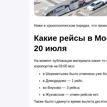
Ниже в хронологическом порядке, что прои
Какие рейсы в М
20 июля
На момент публикации материала каких-то
аэропортов на 03:00 мск:
в Шереметьево было отменено уже бо
в Домодедово — 1 рейс;
во Внуково — 3 рейса;
в Жуковском — отмен рейсов нет.
Также было сдвинуто время вылета десятко