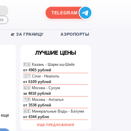
TELEGRAM
ИЯ
🛫 ЗА ГРАНИЦУ
АЭРОПОРТЫ
Лучшие цены
🇪🇬 Казань - Шарм-эш-Шейх
от 4965 рублей
🇮🇹 Сочи - Неаполь
от 6109 рублей
🇬🇺 Москва - Сухум
за 4818 рублей
🇹🇷 Москва - Анталья
от 3538 рублей
🇬🇪 Минеральные Воды - Батуми
я еще
от 4344 рубля
ЕЩЕ ПРЕДЛОЖЕНИЯ