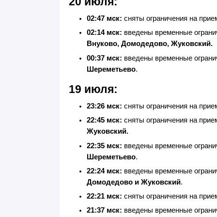
20 июля:
02:47 мск:
сняты ограничения на прие
02:14 мск:
введены временные ограни
Внуково, Домодедово, Жуковский.
00:37 мск:
введены временные ограни
Шереметьево
.
19 июля:
23:26 мск:
сняты ограничения на прие
22:45 мск:
сняты ограничения на прие
Жуковский
.
22:35 мск:
введены временные ограни
Шереметьево
.
22:24 мск:
введены временные ограни
Домодедово и Жуковский
.
22:21 мск:
сняты ограничения на прие
21:37 мск:
введены временные ограни