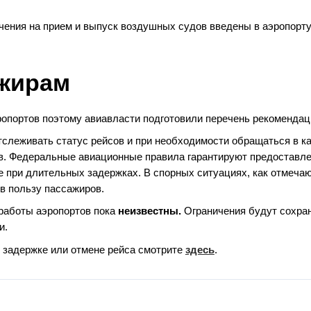
чения на прием и выпуск воздушных судов введены в аэропорт
ажирам
ропортов поэтому авиавласти подготовили перечень рекомендац
слеживать статус рейсов и при необходимости обращаться в к
в. Федеральные авиационные правила гарантируют предоставл
е при длительных задержках. В спорных ситуациях, как отмечаю
в пользу пассажиров.
 работы аэропортов пока
неизвестны.
Ограничения будут сохра
и.
 задержке или отмене рейса смотрите
здесь
.