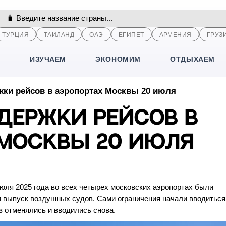
ТУРЦИЯ
ТАИЛАНД
ОАЭ
ЕГИПЕТ
АРМЕНИЯ
ГРУЗ
М
ИЗУЧАЕМ
ЭКОНОМИМ
ОТДЫХАЕМ
жки рейсов в аэропортах Москвы 20 июля
держки рейсов в
Москвы 20 июля
июля 2025 года во всех четырех московских аэропортах были
и выпуск воздушных судов. Сами ограничения начали вводитьс
аз отменялись и вводились снова.