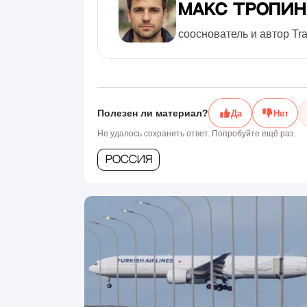
Макс Тропи
сооснователь и автор Tr
Полезен ли материал?
Да
Нет
Не удалось сохранить ответ. Попробуйте ещё раз.
Россия