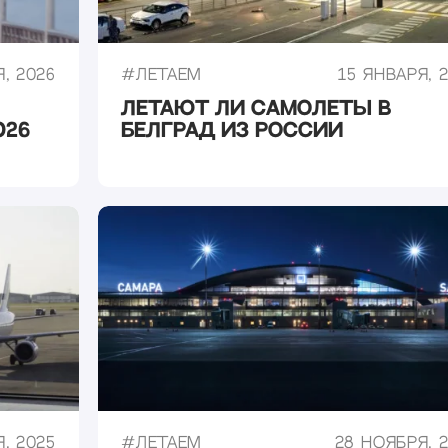
, 2026
#
Летаем
15 января, 
Летают ли самолеты в
026
Белград из России
, 2025
#
Летаем
28 ноября, 