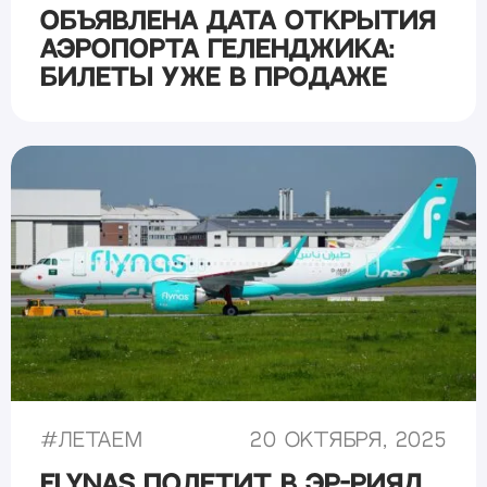
Объявлена дата открытия
аэропорта Геленджика:
билеты уже в продаже
#
Летаем
20 октября, 2025
Flynas полетит в Эр-Рияд