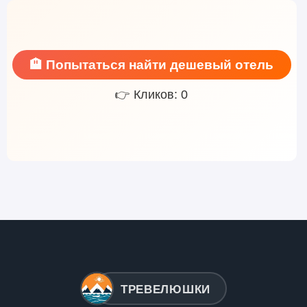
🏨 Попытаться найти дешевый отель
👉 Кликов: 0
ТРЕВЕЛЮШКИ