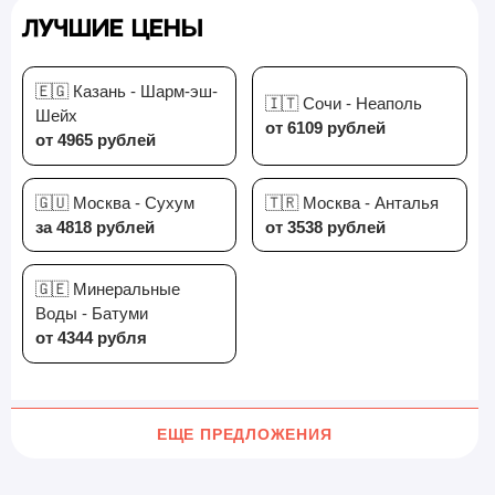
Лучшие цены
🇪🇬 Казань - Шарм-эш-
🇮🇹 Сочи - Неаполь
Шейх
от 6109 рублей
от 4965 рублей
🇬🇺 Москва - Сухум
🇹🇷 Москва - Анталья
за 4818 рублей
от 3538 рублей
🇬🇪 Минеральные
Воды - Батуми
от 4344 рубля
ЕЩЕ ПРЕДЛОЖЕНИЯ