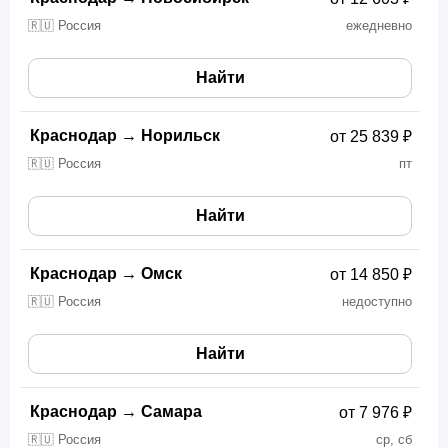
🇷🇺 Россия
ежедневно
Найти
Краснодар
→
Норильск
от 25 839 ₽
🇷🇺 Россия
пт
Найти
Краснодар
→
Омск
от 14 850 ₽
🇷🇺 Россия
недоступно
Найти
Краснодар
→
Самара
от 7 976 ₽
🇷🇺 Россия
ср, сб