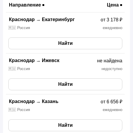
Направление
Цена
Краснодар
→
Екатеринбург
от 3 178 ₽
🇷🇺 Россия
ежедневно
Найти
Краснодар
→
Ижевск
не найдена
🇷🇺 Россия
недоступно
Найти
Краснодар
→
Казань
от 6 656 ₽
🇷🇺 Россия
ежедневно
Найти