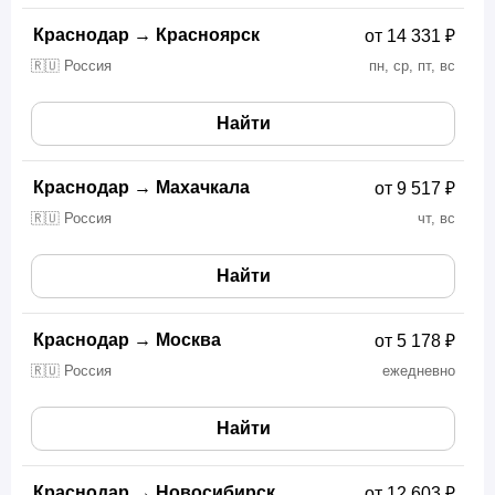
Краснодар
→
Красноярск
от 14 331 ₽
🇷🇺 Россия
пн, ср, пт, вс
Найти
Краснодар
→
Махачкала
от 9 517 ₽
🇷🇺 Россия
чт, вс
Найти
Краснодар
→
Москва
от 5 178 ₽
🇷🇺 Россия
ежедневно
Найти
Краснодар
→
Новосибирск
от 12 603 ₽