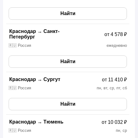
Найти
Краснодар
→
Санкт-
от 4 578 ₽
Петербург
🇷🇺 Россия
ежедневно
Найти
Краснодар
→
Сургут
от 11 410 ₽
🇷🇺 Россия
пн, вт, ср, пт, сб
Найти
Краснодар
→
Тюмень
от 10 032 ₽
🇷🇺 Россия
пн, ср