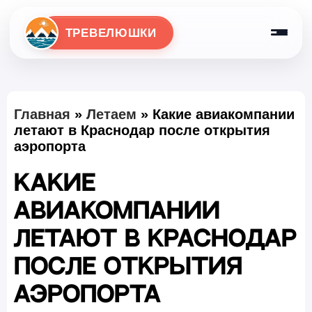
ТРЕВЕЛЮШКИ
Главная
»
Летаем
»
Какие авиакомпании
летают в Краснодар после открытия
аэропорта
Какие
авиакомпании
летают в Краснодар
после открытия
аэропорта