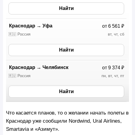
Найти
Краснодар
→
Уфа
от 6 561 ₽
🇷🇺 Россия
вт, чт, сб
Найти
Краснодар
→
Челябинск
от 9 374 ₽
🇷🇺 Россия
пн, вт, чт, пт
Найти
Что касается планов, то о желании начать полеты в
Краснодар уже сообщили Nordwind, Ural Airlines,
Smartavia и «Азимут».