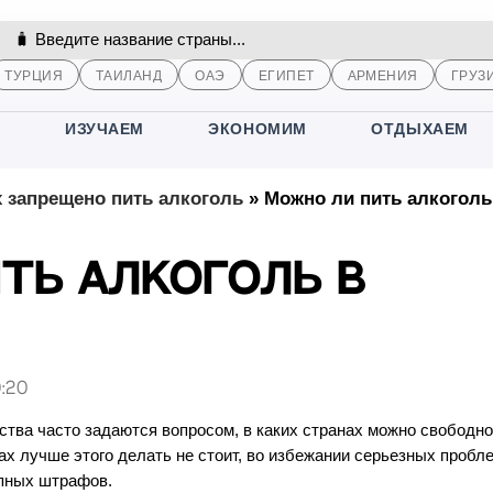
ТУРЦИЯ
ТАИЛАНД
ОАЭ
ЕГИПЕТ
АРМЕНИЯ
ГРУЗ
М
ИЗУЧАЕМ
ЭКОНОМИМ
ОТДЫХАЕМ
х запрещено пить алкоголь
»
Можно ли пить алкоголь
ть алкоголь в
:20
тва часто задаются вопросом, в каких странах можно свободно
вах лучше этого делать не стоит, во избежании серьезных пробл
упных штрафов.