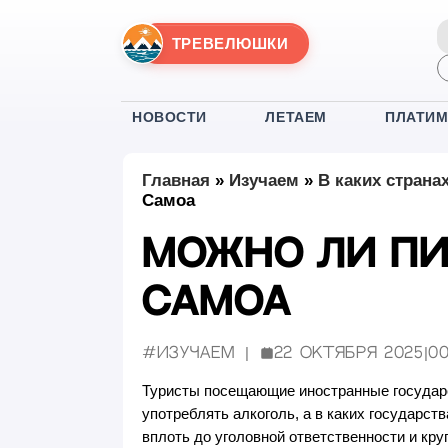
ТРЕВЕЛЮШКИ
НОВОСТИ
ЛЕТАЕМ
ПЛАТИ
Главная
»
Изучаем
»
В каких страна
Самоа
Можно ли пи
Самоа
#Изучаем
22 октября 2025
|
00
Опубликовано:
Туристы посещающие иностранные государс
употреблять алкоголь, а в каких государст
вплоть до уголовной ответственности и кр