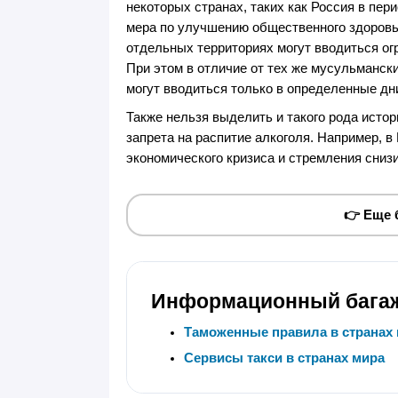
некоторых странах, таких как Россия в пери
мера по улучшению общественного здоровья
отдельных территориях могут вводиться ог
При этом в отличие от тех же мусульмански
могут вводиться только в определенные дн
Также нельзя выделить и такого рода исто
запрета на распитие алкоголя. Например, в
экономического кризиса и стремления сниз
👉 Еще
Информационный бага
Таможенные правила в странах
Сервисы такси в странах мира