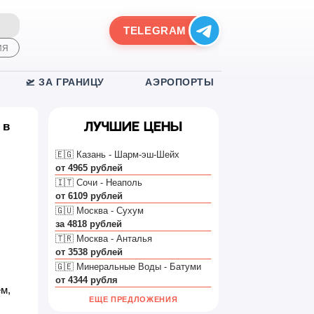
TELEGRAM
ИЯ
🛫 ЗА ГРАНИЦУ
АЭРОПОРТЫ
 в
Лучшие цены
🇪🇬 Казань - Шарм-эш-Шейх
от 4965 рублей
🇮🇹 Сочи - Неаполь
от 6109 рублей
🇬🇺 Москва - Сухум
за 4818 рублей
🇹🇷 Москва - Анталья
от 3538 рублей
🇬🇪 Минеральные Воды - Батуми
от 4344 рубля
ем,
ЕЩЕ ПРЕДЛОЖЕНИЯ