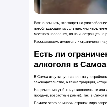
Важно помнить, что запрет на употреблени
преобладающим мусульманским населением 
местного населения, но на иностранцев не 
Рассказываем, имеются ли ограничения на 
Есть ли ограниче
алкоголя в Самоа
В Самоа отсутствует запрет на употреблени
законодательство, а также традиции, кото
Например, могут быть установлены те или 
продажи, возрастные рамки). Так, в Самоа 
Помимо этого во многих странах мира запр