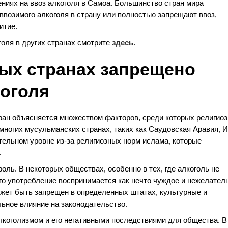
ниях на ввоз алкоголя в Самоа. Большинство стран мира
возимого алкоголя в страну или полностью запрещают ввоз,
итие.
голя в других странах смотрите
здесь
.
рых странах запрещено
коголя
тран объясняется множеством факторов, среди которых религиоз
 многих мусульманских странах, таких как Саудовская Аравия, 
ательном уровне из-за религиозных норм ислама, которые
.
ль. В некоторых обществах, особенно в тех, где алкоголь не
го употребление воспринимается как нечто чуждое и нежелател
может быть запрещен в определенных штатах, культурные и
ьное влияние на законодательство.
коголизмом и его негативными последствиями для общества. В