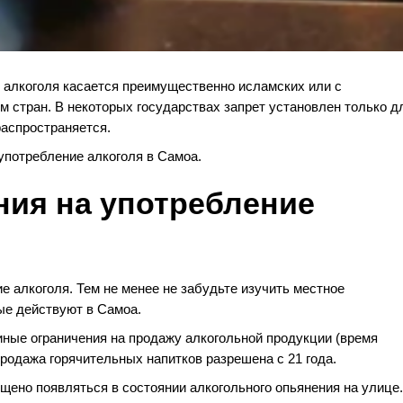
е алкоголя касается преимущественно исламских или с
стран. В некоторых государствах запрет установлен только д
распространяется.
употребление алкоголя в Самоа.
ния на употребление
е алкоголя. Тем не менее не забудьте изучить местное
рые действуют в Самоа.
иные ограничения на продажу алкогольной продукции (время
продажа горячительных напитков разрешена с 21 года.
ещено появляться в состоянии алкогольного опьянения на улице