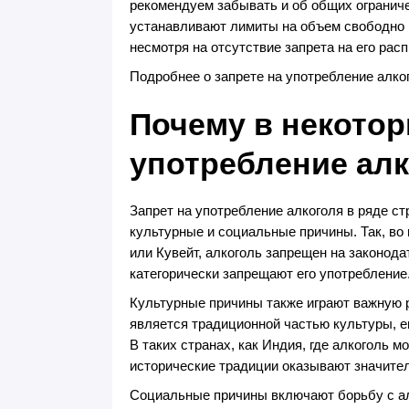
рекомендуем забывать и об общих ограниче
устанавливают лимиты на объем свободно в
несмотря на отсутствие запрета на его расп
Подробнее о запрете на употребление алко
Почему в некото
употребление ал
Запрет на употребление алкоголя в ряде с
культурные и социальные причины. Так, во
или Кувейт, алкоголь запрещен на законод
категорически запрещают его употребление
Культурные причины также играют важную ро
является традиционной частью культуры, е
В таких странах, как Индия, где алкоголь 
исторические традиции оказывают значител
Социальные причины включают борьбу с ал