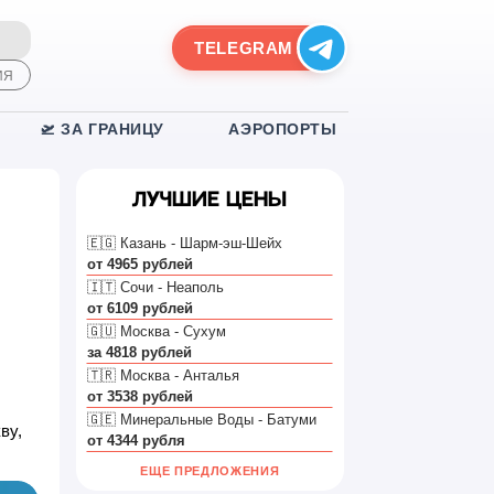
TELEGRAM
ИЯ
🛫 ЗА ГРАНИЦУ
АЭРОПОРТЫ
Лучшие цены
🇪🇬 Казань - Шарм-эш-Шейх
от 4965 рублей
🇮🇹 Сочи - Неаполь
от 6109 рублей
🇬🇺 Москва - Сухум
за 4818 рублей
🇹🇷 Москва - Анталья
от 3538 рублей
🇬🇪 Минеральные Воды - Батуми
ву,
от 4344 рубля
ЕЩЕ ПРЕДЛОЖЕНИЯ