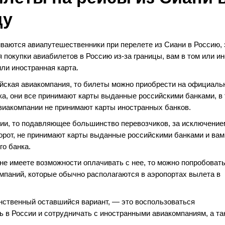
ду
иваются авиапутешественники при перелете из Сиани в Россию, 
 покупки авиабилетов в Россию из-за границы, вам в том или и
ли иностранная карта.
ийская авиакомпания, то билеты можно приобрести на официаль
ка, они все принимают карты выданные российскими банками, в
авиакомпании не принимают карты иностранных банков.
нии, то подавляющее большинство перевозчиков, за исключение
орот, не принимают карты выданные российскими банками и вам
го банка.
 не имеете возможности оплачивать с нее, то можно попробоват
мпаний, которые обычно располагаются в аэропортах вылета в
инственный оставшийся вариант, — это воспользоваться
ь в России и сотрудничать с иностранными авиакомпаниям, а та