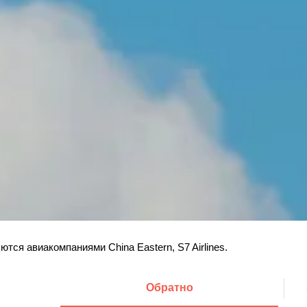
ся авиакомпаниями China Eastern, S7 Airlines.
Обратно