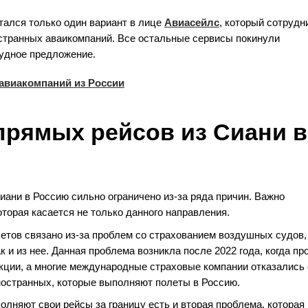
тался только один вариант в лице
Авиасейлс
, который сотрудн
странных аваикомпаний. Все остальные сервисы покинули
кудное предложение.
авиакомпаний из России
прямых рейсов из Сиани в
иани в Россию сильно ограничено из-за ряда причин. Важно
оторая касается не только данного направления.
етов связано из-за проблем со страхованием воздушных судов,
 и из нее. Данная проблема возникла после 2022 года, когда пр
кции, а многие международные страховые компании отказались 
иностранных, которые выполняют полеты в Россию.
олняют свои рейсы за границу есть и вторая проблема, которая