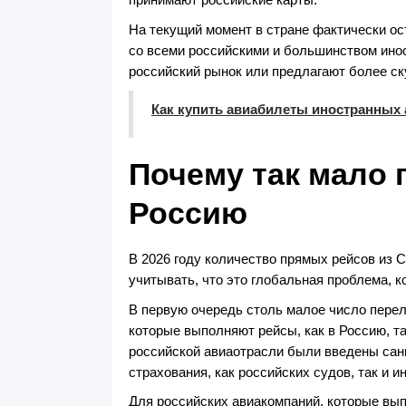
принимают российские карты.
На текущий момент в стране фактически ос
со всеми российскими и большинством ино
российский рынок или предлагают более с
Как купить авиабилеты иностранных 
Почему так мало 
Россию
В 2026 году количество прямых рейсов из С
учитывать, что это глобальная проблема, к
В первую очередь столь малое число перел
которые выполняют рейсы, как в Россию, так
российской авиаотрасли были введены сан
страхования, как российских судов, так и 
Для российских авиакомпаний, которые вып