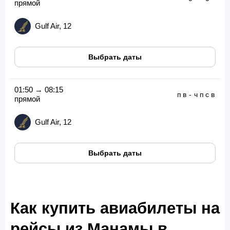
прямой
Gulf Air, 12
Выбрать даты
01:50 → 08:15
п
в
-
ч
п
с
в
прямой
Gulf Air, 12
Выбрать даты
Как купить авиабилеты на
рейсы из Манамы в