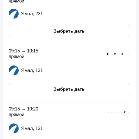
прямой
Ямал, 231
Выбрать даты
09:15 → 10:15
п
-
с
-
п
-
-
прямой
Ямал, 131
Выбрать даты
09:15 → 10:20
-
-
-
-
-
с
-
прямой
Ямал, 131