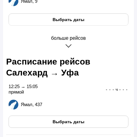
Ямал, 9
Выбрать даты
больше рейсов
Расписание рейсов
Салехард → Уфа
12:25 → 15:05
-
-
-
ч
-
-
-
прямой
Ямал, 437
Выбрать даты