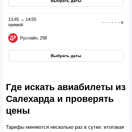
Выбрать даты
13:45 → 14:55
-
-
-
-
-
-
в
прямой
Руслайн, 298
Выбрать даты
Где искать авиабилеты из
Салехарда и проверять
цены
Тарифы меняются несколько раз в сутки: итоговая