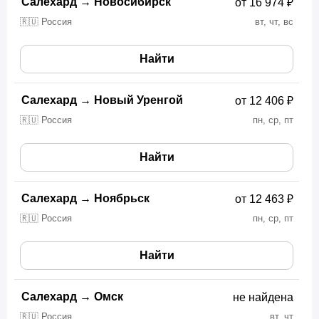
Салехард
→
Новосибирск
от 16 974 ₽
🇷🇺 Россия
вт, чт, вс
Найти
Салехард
→
Новый Уренгой
от 12 406 ₽
🇷🇺 Россия
пн, ср, пт
Найти
Салехард
→
Ноябрьск
от 12 463 ₽
🇷🇺 Россия
пн, ср, пт
Найти
Салехард
→
Омск
не найдена
🇷🇺 Россия
вт, чт