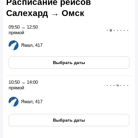
Расписание рейсов
Салехард → Омск
09:50 → 12:50
-
в
-
-
-
-
-
прямой
Ямал, 417
Выбрать даты
10:50 → 14:00
-
-
-
ч
-
-
-
прямой
Ямал, 417
Выбрать даты