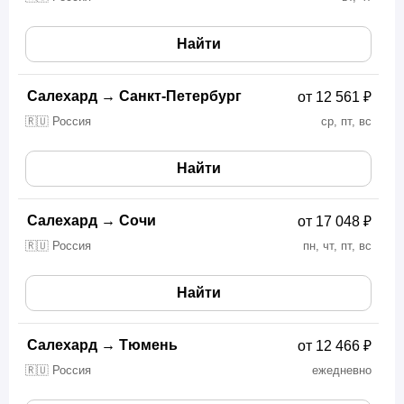
Найти
Салехард
→
Санкт-Петербург
от 12 561 ₽
🇷🇺 Россия
ср, пт, вс
Найти
Салехард
→
Сочи
от 17 048 ₽
🇷🇺 Россия
пн, чт, пт, вс
Найти
Салехард
→
Тюмень
от 12 466 ₽
🇷🇺 Россия
ежедневно