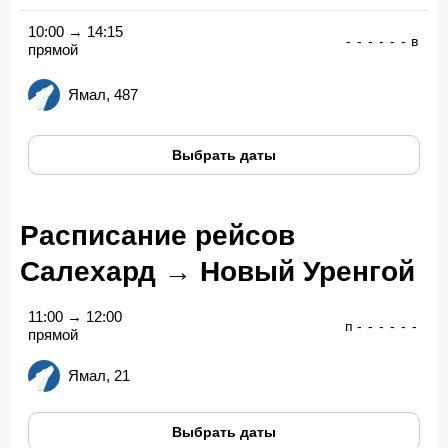
10:00 → 14:15
-
-
-
-
-
-
в
прямой
Ямал, 487
Выбрать даты
Расписание рейсов
Салехард → Новый Уренгой
11:00 → 12:00
п
-
-
-
-
-
-
прямой
Ямал, 21
Выбрать даты