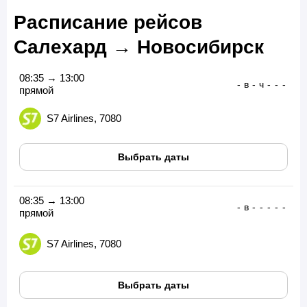
Расписание рейсов
Салехард → Новосибирск
08:35 → 13:00
-
в
-
ч
-
-
-
прямой
S7 Airlines, 7080
Выбрать даты
08:35 → 13:00
-
в
-
-
-
-
-
прямой
S7 Airlines, 7080
Выбрать даты