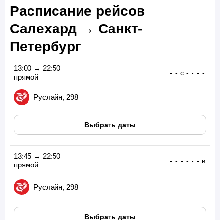
Расписание рейсов
Салехард → Санкт-
Петербург
13:00 → 22:50
-
-
с
-
-
-
-
прямой
Руслайн, 298
Выбрать даты
13:45 → 22:50
-
-
-
-
-
-
в
прямой
Руслайн, 298
Выбрать даты