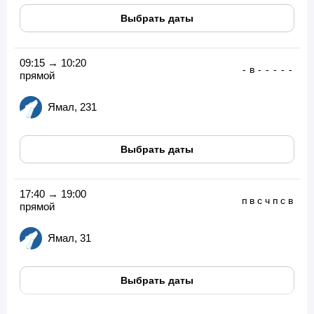
Выбрать даты
09:15 → 10:20
-
в
-
-
-
-
-
прямой
Ямал, 231
Выбрать даты
17:40 → 19:00
п
в
с
ч
п
с
в
прямой
Ямал, 31
Выбрать даты