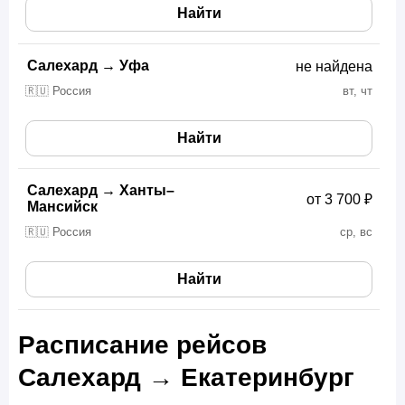
Найти
Салехард
→
Уфа
не найдена
🇷🇺 Россия
вт, чт
Найти
Салехард
→
Ханты–
от 3 700 ₽
Мансийск
🇷🇺 Россия
ср, вс
Найти
Расписание рейсов
Салехард → Екатеринбург