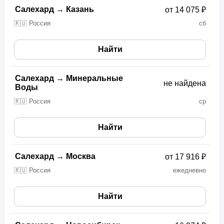
Салехард
→
Казань
от 14 075 ₽
🇷🇺 Россия
сб
Найти
Салехард
→
Минеральные
не найдена
Воды
🇷🇺 Россия
ср
Найти
Салехард
→
Москва
от 17 916 ₽
🇷🇺 Россия
ежедневно
Найти