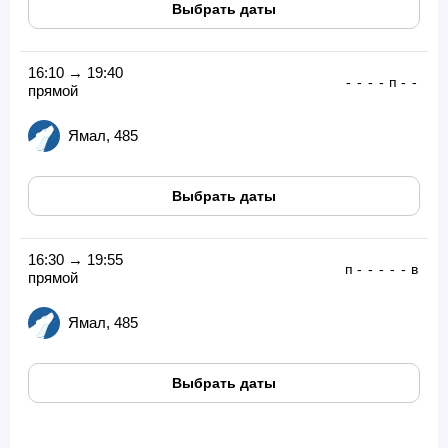
Выбрать даты
16:10 → 19:40
-
-
-
-
п
-
-
прямой
Ямал, 485
Выбрать даты
16:30 → 19:55
п
-
-
-
-
-
в
прямой
Ямал, 485
Выбрать даты