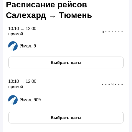
Расписание рейсов
Салехард → Тюмень
10:10 → 12:00
п
-
-
-
-
-
-
прямой
Ямал, 9
Выбрать даты
10:10 → 12:00
-
-
-
ч
-
-
-
прямой
Ямал, 909
Выбрать даты