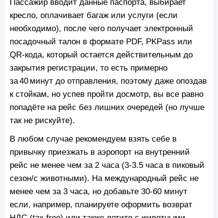
Пассажир вводит данные паспорта, выбирает
кресло, оплачивает багаж или услуги (если
необходимо), после чего получает электронный
посадочный талон в формате PDF, PKPass или
QR‑кода, который остается действительным до
закрытия регистрации, то есть примерно
за 40 минут до отправления, поэтому даже опоздав
к стойкам, но успев пройти досмотр, вы все равно
попадёте на рейс без лишних очередей (но лучше
так не рискуйте).
В любом случае рекомендуем взять себе в
привычку приезжать в аэропорт на внутренний
рейс не менее чем за 2 часа (3-3.5 часа в пиковый
сезон/с животными). На международный рейс не
менее чем за 3 часа, но добавьте 30-60 минут
если, например, планируете оформить возврат
НДС (tax free) или также летите с животными.