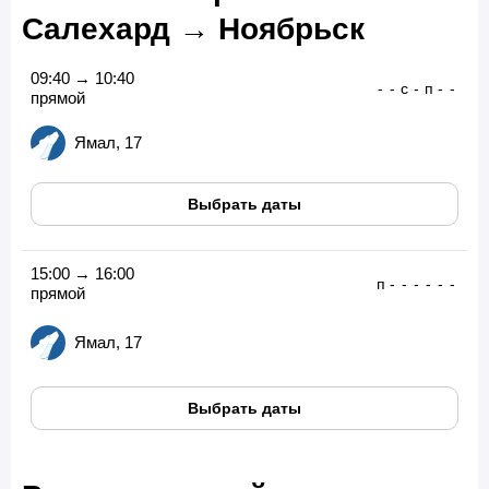
Салехард → Ноябрьск
09:40 → 10:40
-
-
с
-
п
-
-
прямой
Ямал, 17
Выбрать даты
15:00 → 16:00
п
-
-
-
-
-
-
прямой
Ямал, 17
Выбрать даты