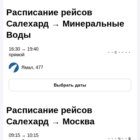
Расписание рейсов
Салехард → Минеральные
Воды
16:30 → 19:40
-
-
с
-
-
-
-
прямой
Ямал, 477
Выбрать даты
Расписание рейсов
Салехард → Москва
09:15 → 10:15
-
-
-
ч
-
-
в