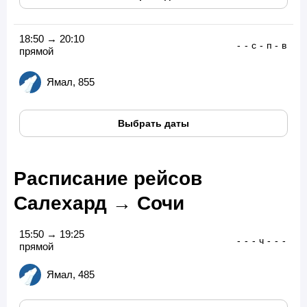
18:50 → 20:10
-
-
с
-
п
-
в
прямой
Ямал, 855
Выбрать даты
Расписание рейсов
Салехард → Сочи
15:50 → 19:25
-
-
-
ч
-
-
-
прямой
Ямал, 485