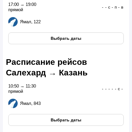
17:00 → 19:00
-
-
с
-
п
-
в
прямой
Ямал, 122
Выбрать даты
Расписание рейсов
Салехард → Казань
10:50 → 11:30
-
-
-
-
-
с
-
прямой
Ямал, 843
Выбрать даты