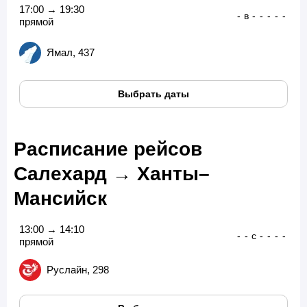
17:00 → 19:30
-
в
-
-
-
-
-
прямой
Ямал, 437
Выбрать даты
Расписание рейсов
Салехард → Ханты–
Мансийск
13:00 → 14:10
-
-
с
-
-
-
-
прямой
Руслайн, 298