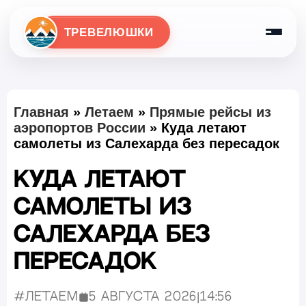
ТРЕВЕЛЮШКИ
Главная
»
Летаем
»
Прямые рейсы из
аэропортов России
»
Куда летают
самолеты из Салехарда без пересадок
Куда летают
самолеты из
Салехарда без
пересадок
#Летаем
5 августа 2026
|
14:56
Опубликовано: