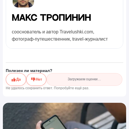
Макс Тропинин
сооснователь и автор Travelushki.com,
фотограф-путешественник, travel-журналист
Полезен ли материал?
Да
Нет
Загружаем оценки…
Не удалось сохранить ответ. Попробуйте ещё раз.