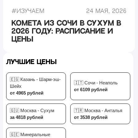
#
Изучаем
24 мая, 2026
Комета из Сочи в Сухум в
2026 году: расписание и
цены
Лучшие цены
🇪🇬 Казань - Шарм-эш-
🇮🇹 Сочи - Неаполь
Шейх
от 6109 рублей
от 4965 рублей
🇬🇺 Москва - Сухум
🇹🇷 Москва - Анталья
за 4818 рублей
от 3538 рублей
🇬🇪 Минеральные