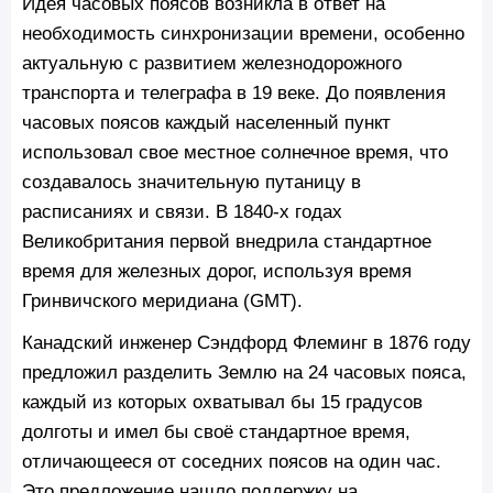
Идея часовых поясов возникла в ответ на
необходимость синхронизации времени, особенно
актуальную с развитием железнодорожного
транспорта и телеграфа в 19 веке. До появления
часовых поясов каждый населенный пункт
использовал свое местное солнечное время, что
создавалось значительную путаницу в
расписаниях и связи. В 1840-х годах
Великобритания первой внедрила стандартное
время для железных дорог, используя время
Гринвичского меридиана (GMT).
Канадский инженер Сэндфорд Флеминг в 1876 году
предложил разделить Землю на 24 часовых пояса,
каждый из которых охватывал бы 15 градусов
долготы и имел бы своё стандартное время,
отличающееся от соседних поясов на один час.
Это предложение нашло поддержку на