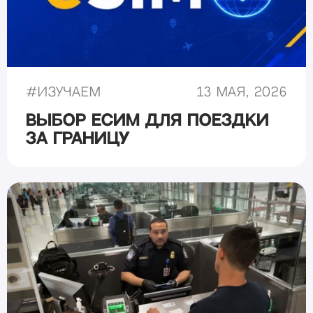
#
Изучаем
13 мая, 2026
Выбор еСИМ для поездки
за границу