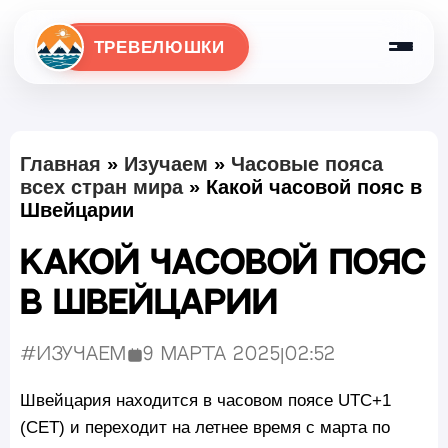
ТРЕВЕЛЮШКИ
Главная
»
Изучаем
»
Часовые пояса
всех стран мира
»
Какой часовой пояс в
Швейцарии
Какой часовой пояс
в Швейцарии
#Изучаем
9 марта 2025
|
02:52
Опубликовано:
Швейцария находится в часовом поясе UTC+1
(CET) и переходит на летнее время с марта по