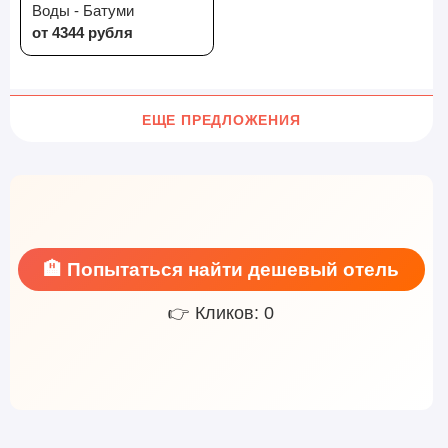
Воды - Батуми
от 4344 рубля
ЕЩЕ ПРЕДЛОЖЕНИЯ
🏨 Попытаться найти дешевый отель
👉 Кликов: 0