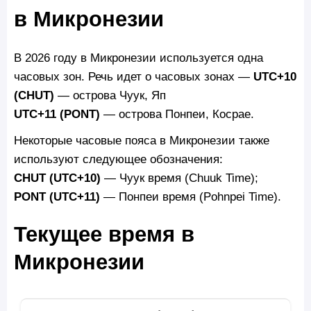
в Микронезии
В 2026 году в Микронезии используется одна
часовых зон. Речь идет о часовых зонах —
UTC+10
(CHUT)
— острова Чуук, Яп
UTC+11 (PONT)
— острова Понпеи, Косрае.
Некоторые часовые пояса в Микронезии также
используют следующее обозначения:
CHUT (UTC+10)
— Чуук время (Chuuk Time);
PONT (UTC+11)
— Понпеи время (Pohnpei Time).
Текущее время в
Микронезии