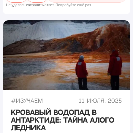
Не удалось сохранить ответ. Попробуйте ещё раз.
#
Изучаем
11 июля, 2025
Кровавый водопад в
Антарктиде: тайна алого
ледника