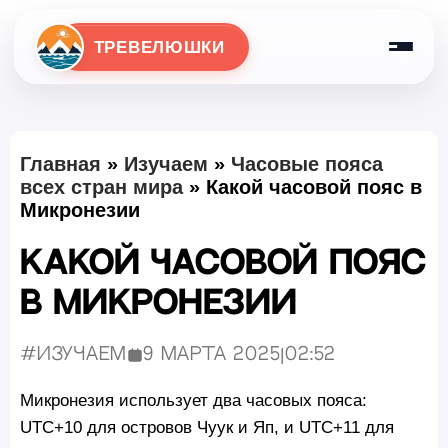
ТРЕВЕЛЮШКИ
Главная
»
Изучаем
»
Часовые пояса
всех стран мира
»
Какой часовой пояс в
Микронезии
Какой часовой пояс
в Микронезии
#Изучаем
9 марта 2025
|
02:52
Опубликовано:
Микронезия использует два часовых пояса:
UTC+10 для островов Чуук и Яп, и UTC+11 для