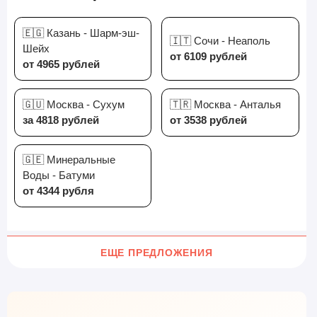
🇪🇬 Казань - Шарм-эш-
🇮🇹 Сочи - Неаполь
Шейх
от 6109 рублей
от 4965 рублей
🇬🇺 Москва - Сухум
🇹🇷 Москва - Анталья
за 4818 рублей
от 3538 рублей
🇬🇪 Минеральные
Воды - Батуми
от 4344 рубля
ЕЩЕ ПРЕДЛОЖЕНИЯ