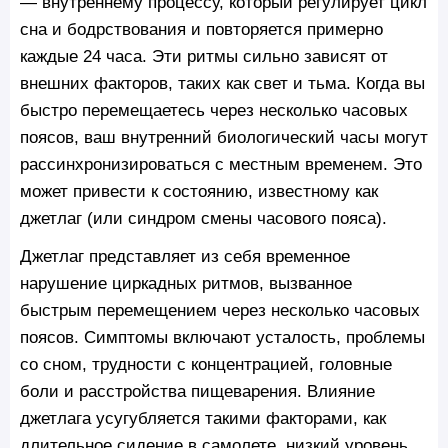
— внутреннему процессу, который регулирует цикл
сна и бодрствования и повторяется примерно
каждые 24 часа. Эти ритмы сильно зависят от
внешних факторов, таких как свет и тьма. Когда вы
быстро перемещаетесь через несколько часовых
поясов, ваш внутренний биологический часы могут
рассинхронизироваться с местным временем. Это
может привести к состоянию, известному как
джетлаг (или синдром смены часового пояса).
Джетлаг представляет из себя временное
нарушение циркадных ритмов, вызванное
быстрым перемещением через несколько часовых
поясов. Симптомы включают усталость, проблемы
со сном, трудности с концентрацией, головные
боли и расстройства пищеварения. Влияние
джетлага усугубляется такими факторами, как
длительное сидение в самолете, низкий уровень