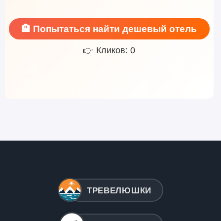
🏨 Попытаться найти дешевый отель
👉 Кликов: 0
ТРЕВЕЛЮШКИ