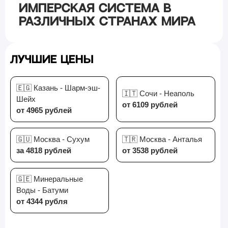
имперская система в
различных странах мира
Лучшие цены
🇪🇬 Казань - Шарм-эш-
🇮🇹 Сочи - Неаполь
Шейх
от 6109 рублей
от 4965 рублей
🇬🇺 Москва - Сухум
🇹🇷 Москва - Анталья
за 4818 рублей
от 3538 рублей
🇬🇪 Минеральные
Воды - Батуми
от 4344 рубля