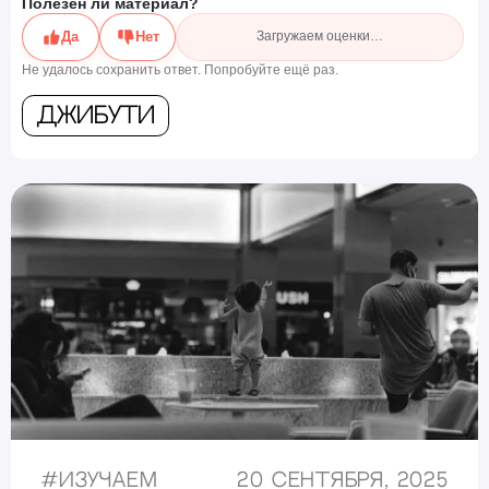
Полезен ли материал?
Да
Нет
Загружаем оценки…
Не удалось сохранить ответ. Попробуйте ещё раз.
Джибути
#
Изучаем
20 сентября, 2025