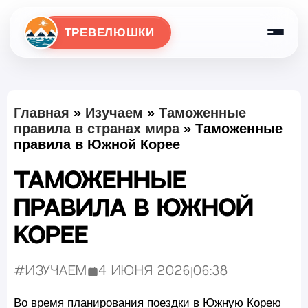
ТРЕВЕЛЮШКИ
Главная
»
Изучаем
»
Таможенные
правила в странах мира
»
Таможенные
правила в Южной Корее
Таможенные
правила в Южной
Корее
#Изучаем
4 июня 2026
|
06:38
Опубликовано:
Во время планирования поездки в Южную Корею