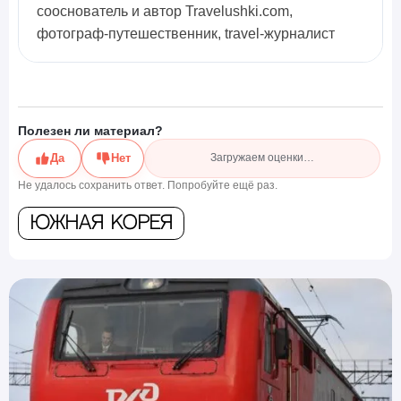
сооснователь и автор Travelushki.com,
фотограф-путешественник, travel-журналист
Полезен ли материал?
Да
Нет
Загружаем оценки…
Не удалось сохранить ответ. Попробуйте ещё раз.
Южная Корея