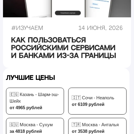
#
Изучаем
14 июня, 2026
Как пользоваться
российскими сервисами
и банками из-за границы
Лучшие цены
🇪🇬 Казань - Шарм-эш-
🇮🇹 Сочи - Неаполь
Шейх
от 6109 рублей
от 4965 рублей
🇬🇺 Москва - Сухум
🇹🇷 Москва - Анталья
за 4818 рублей
от 3538 рублей