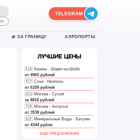
TELEGRAM
ИЯ
🛫 ЗА ГРАНИЦУ
АЭРОПОРТЫ
Лучшие цены
🇪🇬 Казань - Шарм-эш-Шейх
от 4965 рублей
🇮🇹 Сочи - Неаполь
от 6109 рублей
🇬🇺 Москва - Сухум
за 4818 рублей
🇹🇷 Москва - Анталья
от 3538 рублей
🇬🇪 Минеральные Воды - Батуми
от 4344 рубля
ЕЩЕ ПРЕДЛОЖЕНИЯ