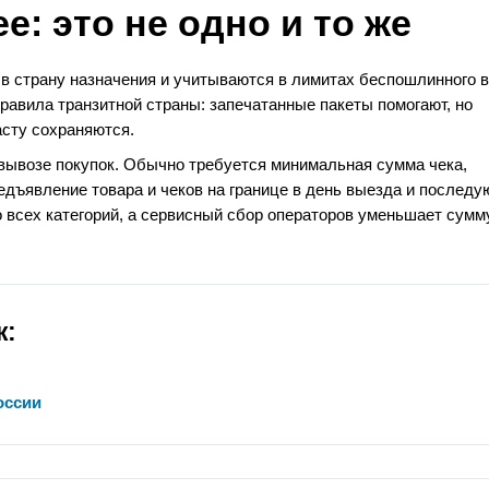
ee: это не одно и то же
 в страну назначения и учитываются в лимитах беспошлинного в
равила транзитной страны: запечатанные пакеты помогают, но
асту сохраняются.
вывозе покупок. Обычно требуется минимальная сумма чека,
едъявление товара и чеков на границе в день выезда и послед
 всех категорий, а сервисный сбор операторов уменьшает сумм
ж:
оссии