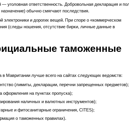
й — уголовная ответственность. Добровольная декларация и по
, назначение) обычно смягчают последствия.
ой электроники и дорогих вещей. При споре о «коммерческом
ния (следы ношения, отсутствие бирки, личные данные в
фициальные таможенные
 в Мавритании лучше всего на сайтах следующих ведомств:
нтство (лимиты, декларации, перечни запрещенных предметов);
а оформления на пунктах пропуска);
рирования наличных и валютных инструментов);
арные и фитосанитарные ограничения, CITES);
рмация о таможенных правилах).