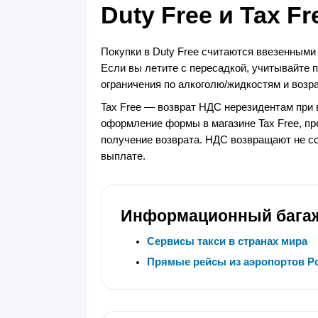
Duty Free и Tax Fr
Покупки в Duty Free считаются ввезенными
Если вы летите с пересадкой, учитывайте п
ограничения по алкоголю/жидкостям и возр
Tax Free — возврат НДС нерезидентам при 
оформление формы в магазине Tax Free, пр
получение возврата. НДС возвращают не со
выплате.
Информационный бага
Сервисы такси в странах мира
Прямые рейсы из аэропортов Р