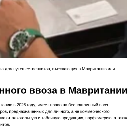
ла для путешественников, въезжающих в Мавританию или
ного ввоза в Мавритани
анию в 2026 году, имеет право на беспошлинный ввоз
ров, предназначенных для личного, а не коммерческого
тывают алкогольную и табачную продукцию, парфюмерию, а такж
итов.