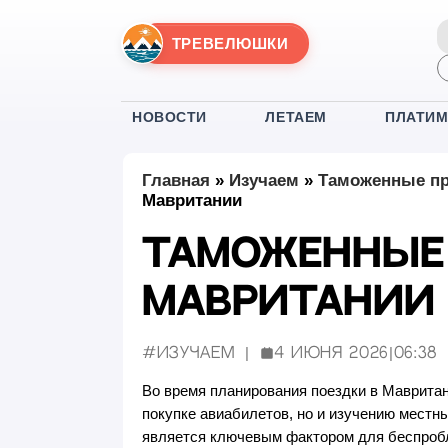
ТРЕВЕЛЮШКИ
НОВОСТИ
ЛЕТАЕМ
ПЛАТИ
Главная
»
Изучаем
»
Таможенные пр
Мавритании
Таможенные 
Мавритании
#Изучаем
4 июня 2026
|
06:38
Опубликовано:
Во время планирования поездки в Маврита
покупке авиабилетов, но и изучению местн
является ключевым фактором для беспробл