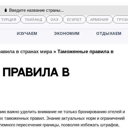
ТУРЦИЯ
ТАИЛАНД
ОАЭ
ЕГИПЕТ
АРМЕНИЯ
ГРУЗ
М
ИЗУЧАЕМ
ЭКОНОМИМ
ОТДЫХАЕМ
авила в странах мира
»
Таможенные правила в
правила в
нию важно уделить внимание не только бронированию отелей и
ых таможенных правил. Знание актуальных норм и ограничений
емного пересечения границы, позволяя избежать штрафов,