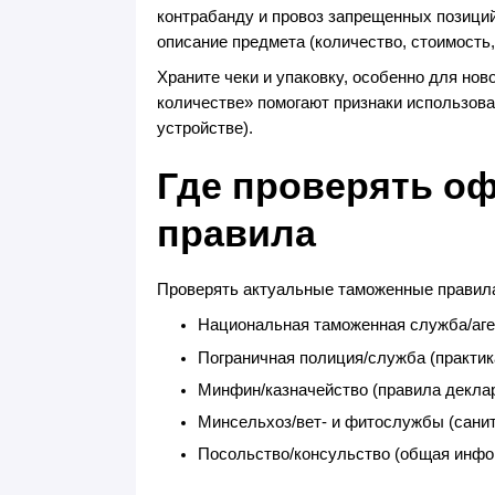
контрабанду и провоз запрещенных позици
описание предмета (количество, стоимость
Храните чеки и упаковку, особенно для нов
количестве» помогают признаки использова
устройстве).
Где проверять о
правила
Проверять актуальные таможенные правила
Национальная таможенная служба/аге
Пограничная полиция/служба (практик
Минфин/казначейство (правила декла
Минсельхоз/вет- и фитослужбы (санит
Посольство/консульство (общая инфо