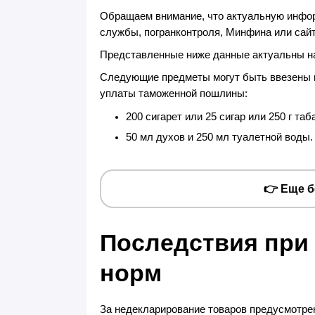
Обращаем внимание, что актуальную инфо
службы, погранконтроля, Минфина или сай
Представленные ниже данные актуальны 
Следующие предметы могут быть ввезены в
уплаты таможенной пошлины:
200 сигарет или 25 сигар или 250 г таб
50 мл духов и 250 мл туалетной воды.
👉 Еще 
Последствия при
норм
За недекларирование товаров предусмотре