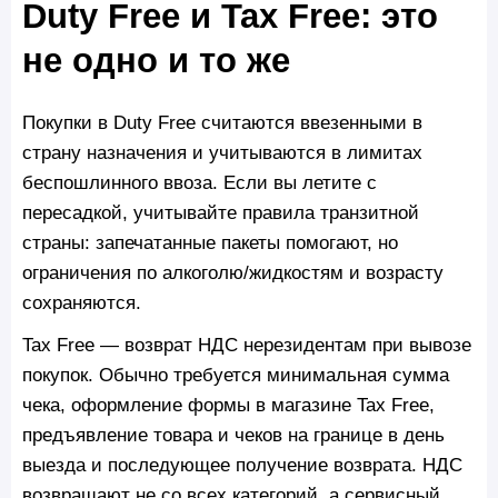
Duty Free и Tax Free: это
не одно и то же
Покупки в Duty Free считаются ввезенными в
страну назначения и учитываются в лимитах
беспошлинного ввоза. Если вы летите с
пересадкой, учитывайте правила транзитной
страны: запечатанные пакеты помогают, но
ограничения по алкоголю/жидкостям и возрасту
сохраняются.
Tax Free — возврат НДС нерезидентам при вывозе
покупок. Обычно требуется минимальная сумма
чека, оформление формы в магазине Tax Free,
предъявление товара и чеков на границе в день
выезда и последующее получение возврата. НДС
возвращают не со всех категорий, а сервисный