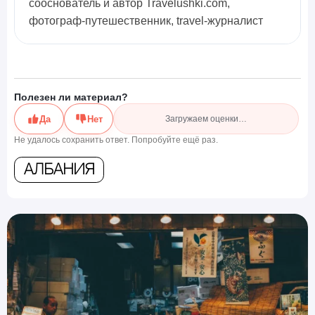
сооснователь и автор Travelushki.com,
фотограф-путешественник, travel-журналист
Полезен ли материал?
Да
Нет
Загружаем оценки…
Не удалось сохранить ответ. Попробуйте ещё раз.
Албания