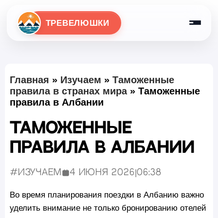
ТРЕВЕЛЮШКИ
Главная
»
Изучаем
»
Таможенные
правила в странах мира
»
Таможенные
правила в Албании
Таможенные
правила в Албании
#Изучаем
4 июня 2026
|
06:38
Опубликовано:
Во время планирования поездки в Албанию важно
уделить внимание не только бронированию отелей