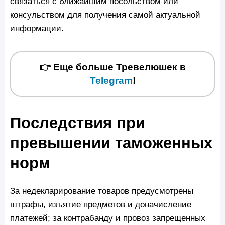
связаться с ближайшим посольством или
консульством для получения самой актуальной
информации.
👉 Еще больше Тревелюшек в
Telegram
!
Последствия при
превышении таможенных
норм
За недекларирование товаров предусмотрены
штрафы, изъятие предметов и доначисление
платежей; за контрабанду и провоз запрещенных