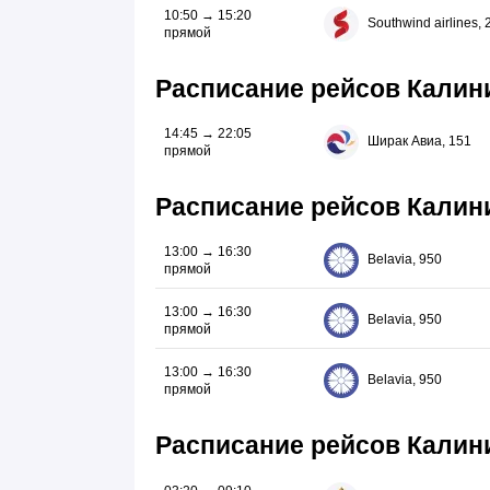
10:50 → 15:20
Southwind airlines, 
прямой
Расписание рейсов Калин
14:45 → 22:05
Ширак Авиа, 151
прямой
Расписание рейсов Калин
13:00 → 16:30
Belavia, 950
прямой
13:00 → 16:30
Belavia, 950
прямой
13:00 → 16:30
Belavia, 950
прямой
Расписание рейсов Кали