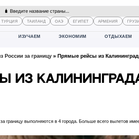
ТУРЦИЯ
ТАИЛАНД
ОАЭ
ЕГИПЕТ
АРМЕНИЯ
ГРУЗ
М
ИЗУЧАЕМ
ЭКОНОМИМ
ОТДЫХАЕМ
 России за границу
»
Прямые рейсы из Калининград
ы из Калининград
 за границу выполняются в 4 города. Больше всего вылетов име