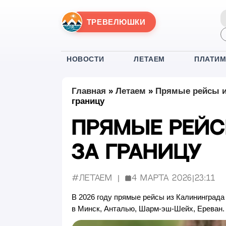
ТРЕВЕЛЮШКИ
НОВОСТИ
ЛЕТАЕМ
ПЛАТИ
Главная
»
Летаем
»
Прямые рейсы из
границу
Прямые рейс
за границу
#Летаем
4 марта 2026
|
23:11
Опубликовано:
В 2026 году прямые рейсы из Калининграда
в Минск, Анталью, Шарм-эш-Шейх, Ереван.