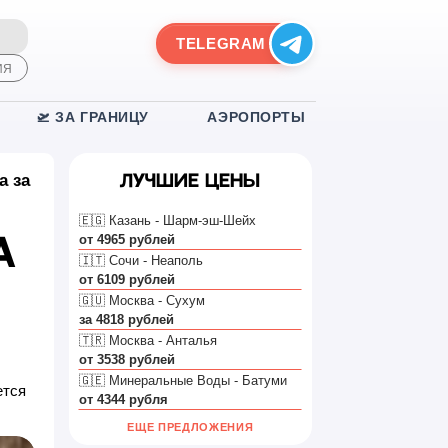
TELEGRAM
ИЯ
🛫 ЗА ГРАНИЦУ
АЭРОПОРТЫ
а за
Лучшие цены
🇪🇬 Казань - Шарм-эш-Шейх
от 4965 рублей
а
🇮🇹 Сочи - Неаполь
от 6109 рублей
🇬🇺 Москва - Сухум
за 4818 рублей
🇹🇷 Москва - Анталья
от 3538 рублей
🇬🇪 Минеральные Воды - Батуми
ется
от 4344 рубля
ЕЩЕ ПРЕДЛОЖЕНИЯ