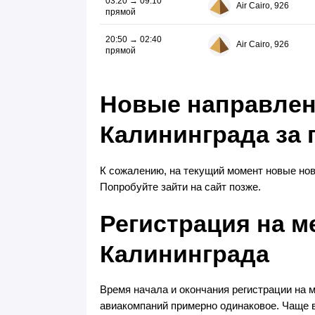
03:20 → 09:10
Air Cairo, 926
прямой
20:50 → 02:40
Air Cairo, 926
прямой
Новые направлен
Калининграда за 
К сожалению, на текущий момент новые нов
Попробуйте зайти на сайт позже.
Регистрация на 
Калининграда
Время начала и окончания регистрации на
авиакомпаний примерно одинаковое. Чаще вс