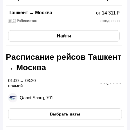
Ташкент
→
Москва
от 14 311 ₽
🇺🇿
Узбекистан
ежедневно
Найти
Расписание рейсов Ташкент
→ Москва
01:00 → 03:20
-
-
с
-
-
-
-
прямой
Qanot Sharq, 701
Выбрать даты