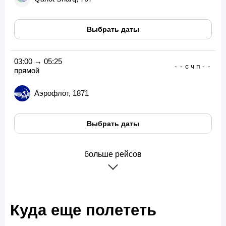
Выбрать даты
03:00 → 05:25
-
-
с
ч
п
-
-
прямой
Аэрофлот, 1871
Выбрать даты
больше рейсов
Куда еще полететь