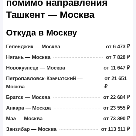
помимо направления
Ташкент — Москва
Откуда в Москву
Геленджик
—
Москва
от 6 473 ₽
Нягань
—
Москва
от 7 828 ₽
Новокузнецк
—
Москва
от 11 647 ₽
Петропавловск-Камчатский
—
от 21 651
Москва
₽
Братск
—
Москва
от 22 684 ₽
Анкара
—
Москва
от 23 555 ₽
Маэ
—
Москва
от 73 390 ₽
Занзибар
—
Москва
от 113 511 ₽