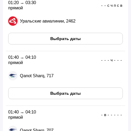
01:20 → 03:30
-
-
с
ч
п
с
в
прямой
Уральские авиалинии, 2462
Выбрать даты
01:40 → 04:10
-
-
-
ч
-
-
-
прямой
Qanot Sharq, 717
Выбрать даты
01:40 → 04:10
-
в
-
-
-
-
-
прямой
Qanot Sharq, 707