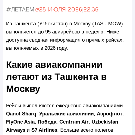
#Летаем
28 июля 2026
|
22:36
Обновлено:
Из Ташкента (Узбекистан) в Москву (TAS - MOW)
выполняется до 95 авиарейсов в неделю. Ниже
доступна сводная информация о прямых рейсах,
выполняемых в 2026 году.
Какие авиакомпании
летают из Ташкента в
Москву
Рейсы выполняются ежедневно авиакомпаниями
Qanot Sharq
,
Уральские авиалинии
,
Аэрофлот
,
FlyOne Asia
,
Победа
,
Centrum Air
,
Uzbekistan
Airways
и
S7 Airlines
. Больше всего полетов