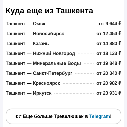
Куда еще из Ташкента
Ташкент
—
Омск
от 9 644 ₽
Ташкент
—
Новосибирск
от 12 454 ₽
Ташкент
—
Казань
от 14 880 ₽
Ташкент
—
Нижний Новгород
от 18 133 ₽
Ташкент
—
Минеральные Воды
от 19 848 ₽
Ташкент
—
Санкт-Петербург
от 20 340 ₽
Ташкент
—
Красноярск
от 20 982 ₽
Ташкент
—
Иркутск
от 23 931 ₽
👉 Еще больше Тревелюшек в
Telegram
!