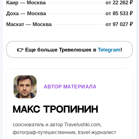
Каир
—
Москва
от 22 262 ₽
Доха
—
Москва
от 85 533 ₽
Маскат
—
Москва
от 97 027 ₽
👉 Еще больше Тревелюшек в
Telegram
!
АВТОР МАТЕРИАЛА
Макс Тропинин
сооснователь и автор Travelushki.com,
фотограф-путешественник, travel-журналист