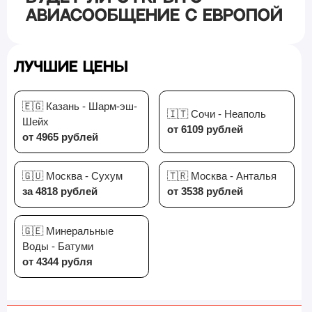
авиасообщение с Европой
Лучшие цены
🇪🇬 Казань - Шарм-эш-
🇮🇹 Сочи - Неаполь
Шейх
от 6109 рублей
от 4965 рублей
🇬🇺 Москва - Сухум
🇹🇷 Москва - Анталья
за 4818 рублей
от 3538 рублей
🇬🇪 Минеральные
Воды - Батуми
от 4344 рубля