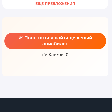
ЕЩЕ ПРЕДЛОЖЕНИЯ
🛫 Попытаться найти дешевый
авиабилет
👉 Кликов: 0