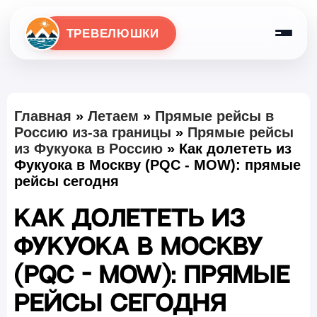
ТРЕВЕЛЮШКИ
Главная
»
Летаем
»
Прямые рейсы в
Россию из-за границы
»
Прямые рейсы
из Фукуока в Россию
»
Как долететь из
Фукуока в Москву (PQC - MOW): прямые
рейсы сегодня
Как долететь из
Фукуока в Москву
(PQC - MOW): прямые
рейсы сегодня