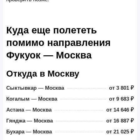
Куда еще полететь
помимо направления
Фукуок — Москва
Откуда в Москву
Сыктывкар
—
Москва
от 3 801 ₽
Когалым
—
Москва
от 9 683 ₽
Астана
—
Москва
от 14 646 ₽
Гянджа
—
Москва
от 16 887 ₽
Бухара
—
Москва
от 21 025 ₽