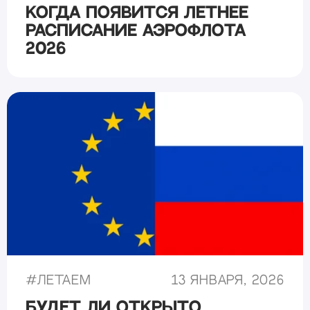
Когда появится летнее
расписание Аэрофлота
2026
#
Летаем
13 января, 2026
Будет ли открыто