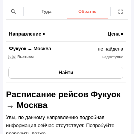
Туда
Обратно
Направление
Цена
Фукуок
→
Москва
не найдена
🇻🇳
Вьетнам
недоступно
Найти
Расписание рейсов Фукуок
→ Москва
Увы, по данному направлению подробная
информация сейчас отсутствует. Попробуйте
проверить позже.