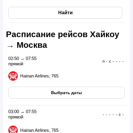
Найти
Расписание рейсов Хайкоу
→ Москва
02:50 → 07:55
п
-
с
-
-
-
-
прямой
Hainan Airlines, 765
Выбрать даты
03:00 → 07:55
-
-
-
-
-
с
-
прямой
Hainan Airlines, 765