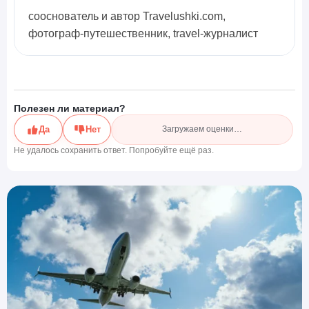
сооснователь и автор Travelushki.com,
фотограф-путешественник, travel-журналист
Полезен ли материал?
Да
Нет
Загружаем оценки…
Не удалось сохранить ответ. Попробуйте ещё раз.