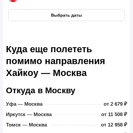
Выбрать даты
Куда еще полететь
помимо направления
Хайкоу — Москва
Откуда в Москву
Уфа
—
Москва
от 2 679 ₽
Иркутск
—
Москва
от 11 508 ₽
Томск
—
Москва
от 12 958 ₽