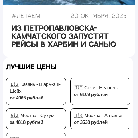
#
Летаем
20 октября, 2025
Из Петропавловска-
Камчатского запустят
рейсы в Харбин и Санью
Лучшие цены
🇪🇬 Казань - Шарм-эш-
🇮🇹 Сочи - Неаполь
Шейх
от 6109 рублей
от 4965 рублей
🇬🇺 Москва - Сухум
🇹🇷 Москва - Анталья
за 4818 рублей
от 3538 рублей