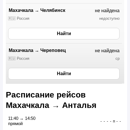
Махачкала
→
Челябинск
не найдена
🇷🇺 Россия
недоступно
Найти
Махачкала
→
Череповец
не найдена
🇷🇺 Россия
ср
Найти
Расписание рейсов
Махачкала → Анталья
11:40 → 14:50
-
-
-
-
п
-
-
прямой