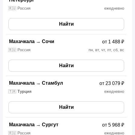
🇷🇺 Россия
ежедневно
Найти
Махачкала
→
Сочи
от 1 488 ₽
🇷🇺 Россия
пн, вт, чт, пт, сб, вс
Найти
Махачкала
→
Стамбул
от 23 079 ₽
🇹🇷
Турция
ежедневно
Найти
Махачкала
→
Сургут
от 5 968 ₽
🇷🇺 Россия
ежедневно