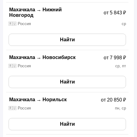
Махачкала
→
Нижний
от 5 843 ₽
Новгород
🇷🇺 Россия
ср
Найти
Махачкала
→
Новосибирск
от 7 998 ₽
🇷🇺 Россия
ср, пт
Найти
Махачкала
→
Норильск
от 20 850 ₽
🇷🇺 Россия
пн, ср
Найти