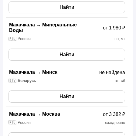
Найти
Махачкала
→
Минеральные
от 1 980 ₽
Воды
🇷🇺 Россия
пн, чт
Найти
Махачкала
→
Минск
не найдена
🇧🇾
Беларусь
вт, сб
Найти
Махачкала
→
Москва
от 3 382 ₽
🇷🇺 Россия
ежедневно