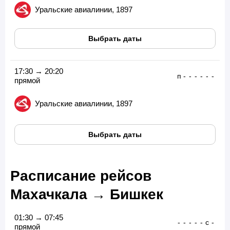
Уральские авиалинии, 1897
Выбрать даты
17:30 → 20:20
п
-
-
-
-
-
-
прямой
Уральские авиалинии, 1897
Выбрать даты
Расписание рейсов
Махачкала → Бишкек
01:30 → 07:45
-
-
-
-
-
с
-
прямой