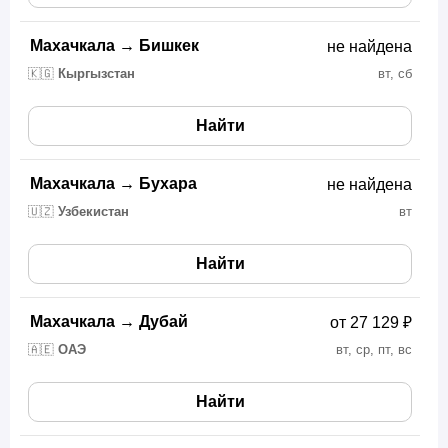
Махачкала
→
Бишкек
не найдена
🇰🇬
Кыргызстан
вт, сб
Найти
Махачкала
→
Бухара
не найдена
🇺🇿
Узбекистан
вт
Найти
Махачкала
→
Дубай
от 27 129 ₽
🇦🇪
ОАЭ
вт, ср, пт, вс
Найти