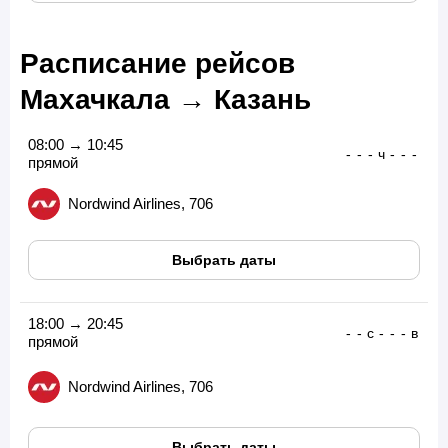
Расписание рейсов
Махачкала → Казань
08:00 → 10:45
-
-
-
ч
-
-
-
прямой
Nordwind Airlines, 706
Выбрать даты
18:00 → 20:45
-
-
с
-
-
-
в
прямой
Nordwind Airlines, 706
Выбрать даты