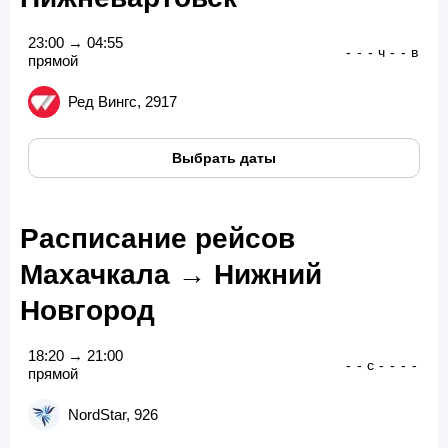
23:00 → 04:55
-
-
-
ч
-
-
в
прямой
Ред Вингс, 2917
Выбрать даты
Расписание рейсов
Махачкала → Нижний
Новгород
18:20 → 21:00
-
-
с
-
-
-
-
прямой
NordStar, 926