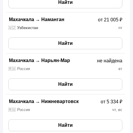
Найти
Махачкала
→
Наманган
от 21 005 ₽
🇺🇿
Узбекистан
пт
Найти
Махачкала
→
Нарьян-Мар
не найдена
🇷🇺 Россия
вт
Найти
Махачкала
→
Нижневартовск
от 5 334 ₽
🇷🇺 Россия
чт, вс
Найти