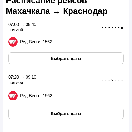
Расписание рейсов
Махачкала → Краснодар
07:00 → 08:45
-
-
-
-
-
-
в
прямой
Ред Вингс, 1562
Выбрать даты
07:20 → 09:10
-
-
-
ч
-
-
-
прямой
Ред Вингс, 1562
Выбрать даты