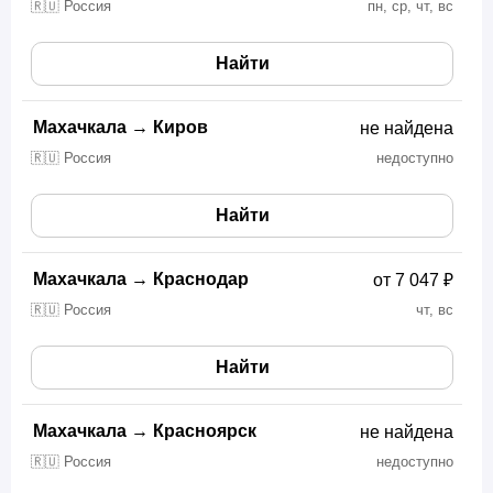
🇷🇺 Россия
пн, ср, чт, вс
Найти
Махачкала
→
Киров
не найдена
🇷🇺 Россия
недоступно
Найти
Махачкала
→
Краснодар
от 7 047 ₽
🇷🇺 Россия
чт, вс
Найти
Махачкала
→
Красноярск
не найдена
🇷🇺 Россия
недоступно