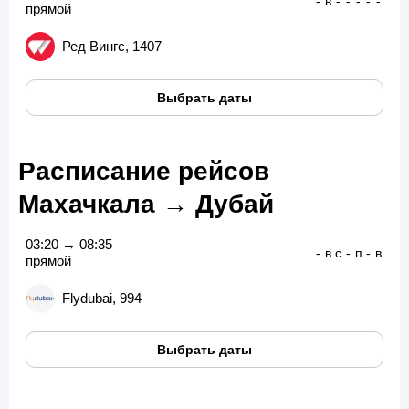
-
в
-
-
-
-
-
прямой
Ред Вингс, 1407
Выбрать даты
Расписание рейсов
Махачкала → Дубай
03:20 → 08:35
-
в
с
-
п
-
в
прямой
Flydubai, 994
Выбрать даты