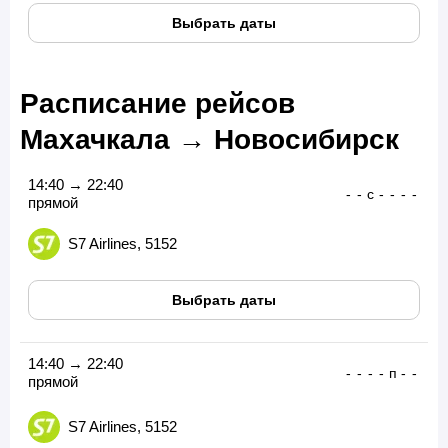
Выбрать даты
Расписание рейсов
Махачкала → Новосибирск
14:40 → 22:40
-
-
с
-
-
-
-
прямой
S7 Airlines, 5152
Выбрать даты
14:40 → 22:40
-
-
-
-
п
-
-
прямой
S7 Airlines, 5152