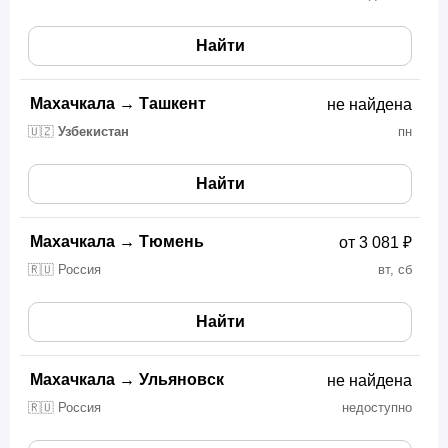
Найти
Махачкала
→
Ташкент
не найдена
🇺🇿
Узбекистан
пн
Найти
Махачкала
→
Тюмень
от 3 081 ₽
🇷🇺 Россия
вт, сб
Найти
Махачкала
→
Ульяновск
не найдена
🇷🇺 Россия
недоступно