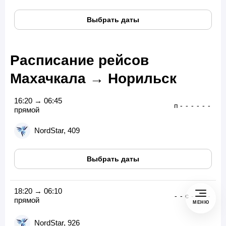
Выбрать даты
Расписание рейсов
Махачкала → Норильск
16:20 → 06:45
п
-
-
-
-
-
-
прямой
NordStar, 409
Выбрать даты
18:20 → 06:10
-
-
с
-
-
-
-
прямой
МЕНЮ
NordStar, 926