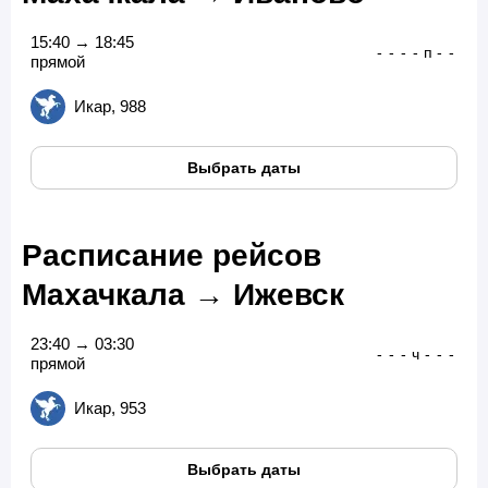
15:40 → 18:45
-
-
-
-
п
-
-
прямой
Икар, 988
Выбрать даты
Расписание рейсов
Махачкала → Ижевск
23:40 → 03:30
-
-
-
ч
-
-
-
прямой
Икар, 953
Выбрать даты