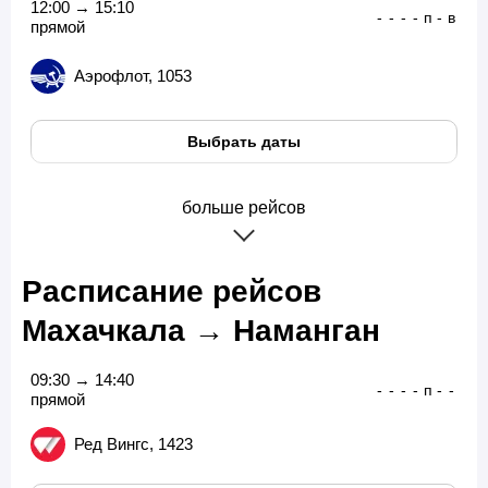
12:00 → 15:10
-
-
-
-
п
-
в
прямой
Аэрофлот, 1053
Выбрать даты
больше рейсов
Расписание рейсов
Махачкала → Наманган
09:30 → 14:40
-
-
-
-
п
-
-
прямой
Ред Вингс, 1423