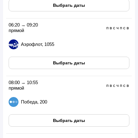
Выбрать даты
06:20 → 09:20
п
в
с
ч
п
с
в
прямой
Аэрофлот, 1055
Выбрать даты
08:00 → 10:55
п
в
с
ч
п
с
в
прямой
Победа, 200
Выбрать даты