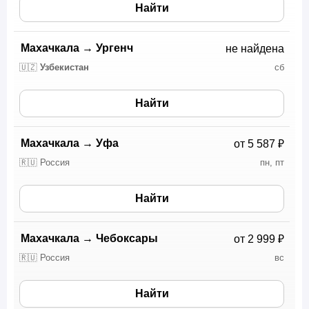
Найти
Махачкала
→
Ургенч
не найдена
🇺🇿
Узбекистан
сб
Найти
Махачкала
→
Уфа
от 5 587 ₽
🇷🇺 Россия
пн, пт
Найти
Махачкала
→
Чебоксары
от 2 999 ₽
🇷🇺 Россия
вс
Найти