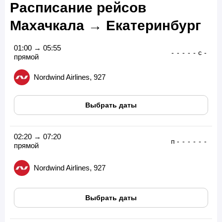
Расписание рейсов
Махачкала → Екатеринбург
01:00 → 05:55
-
-
-
-
-
с
-
прямой
Nordwind Airlines, 927
Выбрать даты
02:20 → 07:20
п
-
-
-
-
-
-
прямой
Nordwind Airlines, 927
Выбрать даты