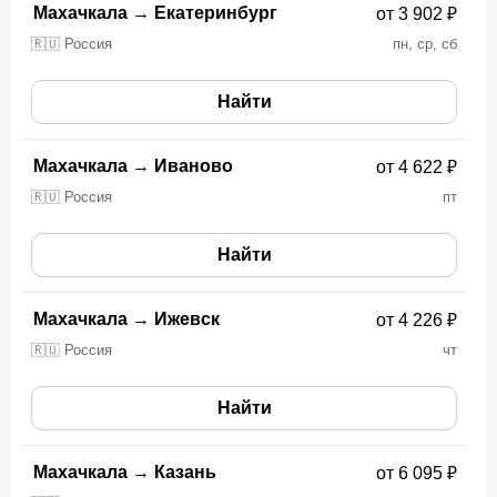
Махачкала
→
Екатеринбург
от 3 902 ₽
🇷🇺 Россия
пн, ср, сб
Найти
Махачкала
→
Иваново
от 4 622 ₽
🇷🇺 Россия
пт
Найти
Махачкала
→
Ижевск
от 4 226 ₽
🇷🇺 Россия
чт
Найти
Махачкала
→
Казань
от 6 095 ₽