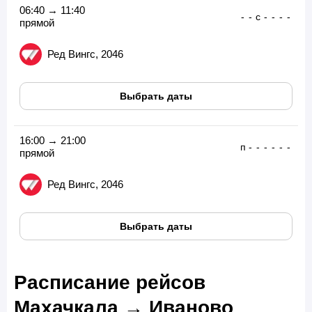
06:40 → 11:40
-
-
с
-
-
-
-
прямой
Ред Вингс, 2046
Выбрать даты
16:00 → 21:00
п
-
-
-
-
-
-
прямой
Ред Вингс, 2046
Выбрать даты
Расписание рейсов
Махачкала → Иваново