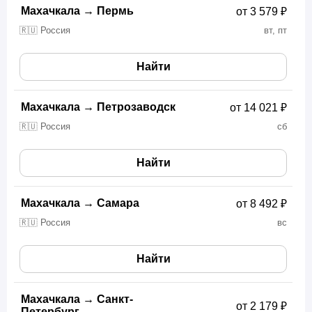
Махачкала
→
Пермь
от 3 579 ₽
🇷🇺 Россия
вт, пт
Найти
Махачкала
→
Петрозаводск
от 14 021 ₽
🇷🇺 Россия
сб
Найти
Махачкала
→
Самара
от 8 492 ₽
🇷🇺 Россия
вс
Найти
Махачкала
→
Санкт-
от 2 179 ₽
Петербург