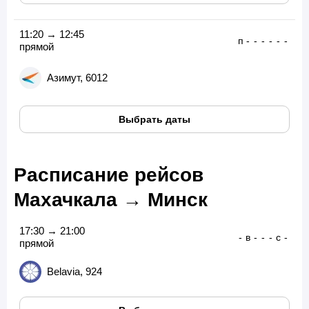
11:20 → 12:45
п
-
-
-
-
-
-
прямой
Азимут, 6012
Выбрать даты
Расписание рейсов
Махачкала → Минск
17:30 → 21:00
-
в
-
-
-
с
-
прямой
Belavia, 924