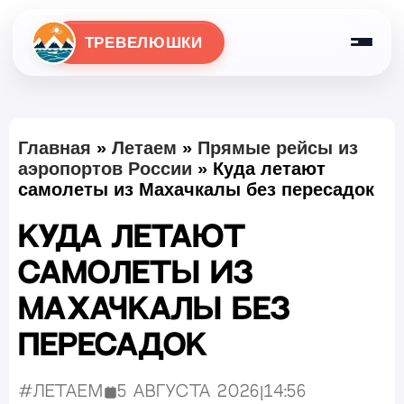
ТРЕВЕЛЮШКИ
Главная
»
Летаем
»
Прямые рейсы из
аэропортов России
»
Куда летают
самолеты из Махачкалы без пересадок
Куда летают
самолеты из
Махачкалы без
пересадок
#Летаем
5 августа 2026
|
14:56
Опубликовано: