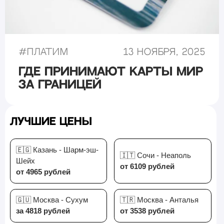
#
Платим
13 ноября, 2025
Где принимают карты Мир
за границей
Лучшие цены
🇪🇬 Казань - Шарм-эш-
🇮🇹 Сочи - Неаполь
Шейх
от 6109 рублей
от 4965 рублей
🇬🇺 Москва - Сухум
🇹🇷 Москва - Анталья
за 4818 рублей
от 3538 рублей