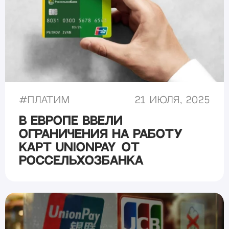
#
Платим
21 июля, 2025
В Европе ввели
ограничения на работу
карт UnionPay от
Россельхозбанка