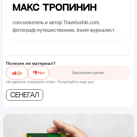
Макс Тропинин
сооснователь и автор Travelushki.com,
фотограф-путешественник, travel-журналист
Полезен ли материал?
Да
Нет
Загружаем оценки…
Не удалось сохранить ответ. Попробуйте ещё раз.
Сенегал