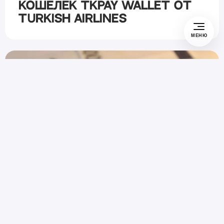
Кошелек TKPAY Wallet от
Turkish Airlines
МЕНЮ
#
Платим
24 декабря, 2025
Как отправить перевод
Золотая Корона из