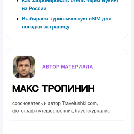
Как забронировать отель через Букинг
из России
Выбираем туристическую eSIM для
поездки за границу
АВТОР МАТЕРИАЛА
Макс Тропинин
сооснователь и автор Travelushki.com,
фотограф-путешественник, travel-журналист