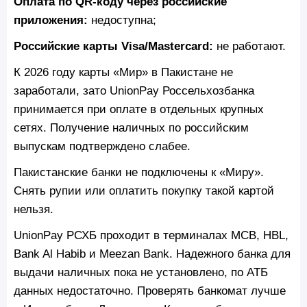
Оплата по QR-коду через российские
приложения:
недоступна;
Российские карты Visa/Mastercard:
не работают.
К 2026 году карты «Мир» в Пакистане не
заработали, зато UnionPay Россельхозбанка
принимается при оплате в отдельных крупных
сетях. Получение наличных по российским
выпускам подтверждено слабее.
Пакистанские банки не подключены к «Миру».
Снять рупии или оплатить покупку такой картой
нельзя.
UnionPay РСХБ проходит в терминалах MCB, HBL,
Bank Al Habib и Meezan Bank. Надежного банка для
выдачи наличных пока не установлено, по АТБ
данных недостаточно. Проверять банкомат лучше