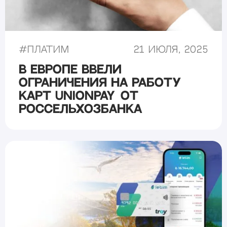
#
Платим
21 июля, 2025
В Европе ввели
ограничения на работу
карт UnionPay от
Россельхозбанка