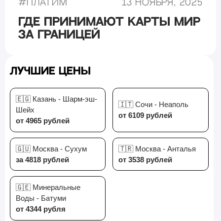
#
Платим
13 ноября, 2025
Где принимают карты Мир
за границей
Лучшие цены
🇪🇬 Казань - Шарм-эш-
🇮🇹 Сочи - Неаполь
Шейх
от 6109 рублей
от 4965 рублей
🇬🇺 Москва - Сухум
🇹🇷 Москва - Анталья
за 4818 рублей
от 3538 рублей
🇬🇪 Минеральные
Воды - Батуми
от 4344 рубля