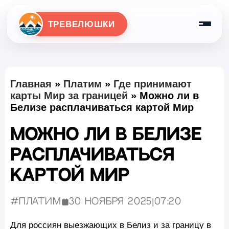
ТРЕВЕЛЮШКИ
Главная
»
Платим
»
Где принимают
карты Мир за границей
»
Можно ли в
Белизе расплачиваться картой Мир
Можно ли в Белизе
расплачиваться
картой Мир
#Платим
30 ноября 2025
|
07:20
Опубликовано:
Для россиян выезжающих в Белиз и за границу в