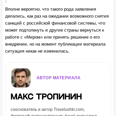
Вполне вероятно, что такого рода заявления
делались, как раз на ожидании возможного снятия
санкций с российской финансовой системы, что
может подтолкнуть и другие страны вернуться к
работе с «Миром» или принять решение о его
внедрении, но на момент публикации материала
ситуация никак не изменилась.
АВТОР МАТЕРИАЛА
Макс Тропинин
сооснователь и автор Travelushki.com,
фотограф-путешественник, travel-журналист