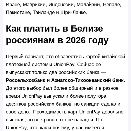
Иране, Маврикии, Индонезии, Малайзии, Непале,
Пакистане, Таиланде и Шри-Ланке.
Как платить в Белизе
россиянам в 2026 году
Первый вариант, это обзавестись картой китайской
платежной системы UnionPay. Сейчас ее
выпускают только два российских банка —
Россельхозбанк и Азиатско-Тихоокеанский банк.
До этого выбор был более обширный и в разное
время UnionPay выпускали более полутора
десятков российских банков, но санкции сделали
свое дело. Проходимость карт UnionPay довольно
высокая, но все-равно это не панацея. По
UnionPay, что, как и почему, у нас имеется