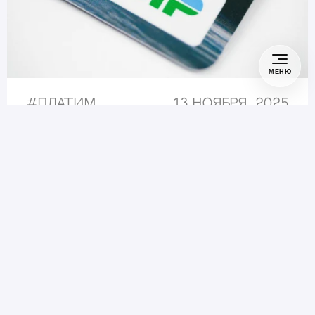
МЕНЮ
#
Платим
13 ноября, 2025
Где принимают карты Мир
за границей