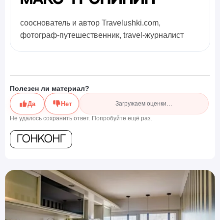
сооснователь и автор Travelushki.com,
фотограф-путешественник, travel-журналист
Полезен ли материал?
Да
Нет
Загружаем оценки…
Не удалось сохранить ответ. Попробуйте ещё раз.
Гонконг