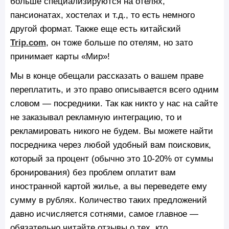
больше специализируются на отелях,
пансионатах, хостелах и т.д., то есть немного
другой формат. Также еще есть китайский
Trip.com
, он тоже больше по отелям, но зато
принимает карты «Мир»!
Мы в конце обещали рассказать о вашем праве
переплатить, и это право описывается всего одним
словом — посредники. Так как никто у нас на сайте
не заказывал рекламную интеграцию, то и
рекламировать никого не будем. Вы можете найти
посредника через любой удобный вам поисковик,
который за процент (обычно это 10-20% от суммы
бронирования) без проблем оплатит вам
иностранной картой жилье, а вы переведете ему
сумму в рублях. Количество таких предложений
давно исчисляется сотнями, самое главное —
обязательно читайте отзывы о тех, кто