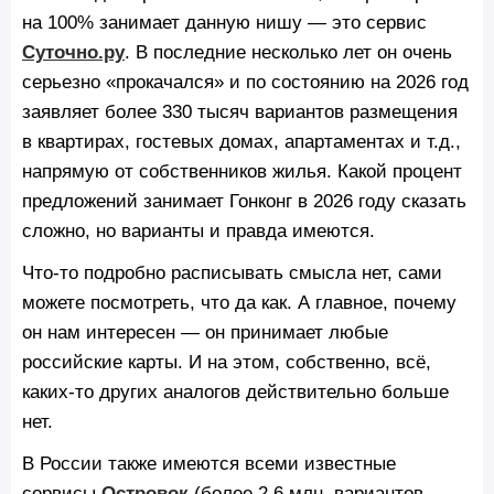
на 100% занимает данную нишу — это сервис
Суточно.ру
. В последние несколько лет он очень
серьезно «прокачался» и по состоянию на 2026 год
заявляет более 330 тысяч вариантов размещения
в квартирах, гостевых домах, апартаментах и т.д.,
напрямую от собственников жилья. Какой процент
предложений занимает Гонконг в 2026 году сказать
сложно, но варианты и правда имеются.
Что-то подробно расписывать смысла нет, сами
можете посмотреть, что да как. А главное, почему
он нам интересен — он принимает любые
российские карты. И на этом, собственно, всё,
каких-то других аналогов действительно больше
нет.
В России также имеются всеми известные
сервисы
Островок
(более 2.6 млн. вариантов