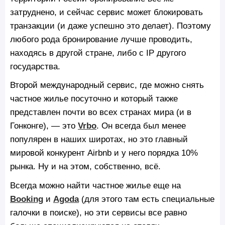
затруднено, и сейчас сервис может блокировать
транзакции (и даже успешно это делает). Поэтому
любого рода бронирование лучше проводить,
находясь в другой стране, либо с IP другого
государства.
Второй международный сервис, где можно снять
частное жилье посуточно и который также
представлен почти во всех странах мира (и в
Гонконге), — это
Vrbo
. Он всегда был менее
популярен в наших широтах, но это главный
мировой конкурент Airbnb и у него порядка 10%
рынка. Ну и на этом, собственно, всё.
Всегда можно найти частное жилье еще на
Booking
и
Agoda
(для этого там есть специальные
галочки в поиске), но эти сервисы все равно