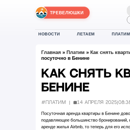
ТРЕВЕЛЮШКИ
НОВОСТИ
ЛЕТАЕМ
ПЛАТИ
Главная
»
Платим
»
Как снять кварт
посуточно в Бенине
Как снять к
Бенине
#Платим
14 апреля 2025
|
08:3
Опубликовано:
Посуточная аренда квартиры в Бенине дово
подавляющее большинство бронирований, ка
аренде жилья Airbnb, то теперь для его ис