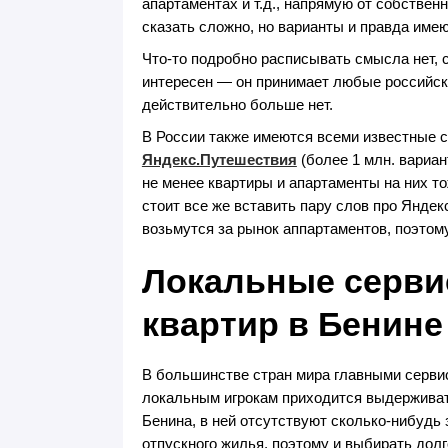
апартаментах и т.д., напрямую от собствен
сказать сложно, но варианты и правда имею
Что-то подробно расписывать смысла нет, с
интересен — он принимает любые российские
действительно больше нет.
В России также имеются всеми известные 
Яндекс.Путешествия
(более 1 млн. вариан
не менее квартиры и апартаменты на них т
стоит все же вставить пару слов про Яндек
возьмутся за рынок аппартаментов, поэтому
Локальные серви
квартир в Бенине
В большинстве стран мира главными сервис
локальным игрокам приходится выдерживат
Бенина, в ней отсутствуют сколько-нибудь 
отпускного жилья, поэтому и выбирать долг