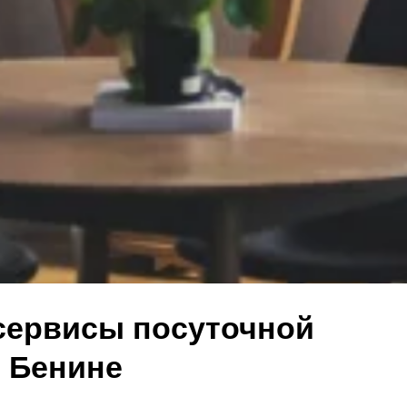
ервисы посуточной
в Бенине