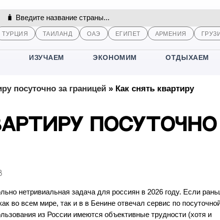
ТУРЦИЯ
ТАИЛАНД
ОАЭ
ЕГИПЕТ
АРМЕНИЯ
ГРУЗ
М
ИЗУЧАЕМ
ЭКОНОМИМ
ОТДЫХАЕМ
иру посуточно за границей
»
Как снять квартиру
вартиру посуточно
8
льно нетривиальная задача для россиян в 2026 году. Если рань
к во всем мире, так и в в Бенине отвечал сервис по посуточно
пользования из России имеются объективные трудности (хотя и