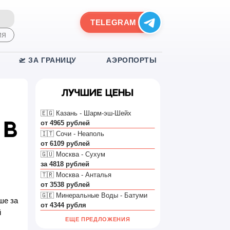
TELEGRAM
ИЯ
🛫 ЗА ГРАНИЦУ
АЭРОПОРТЫ
Лучшие цены
🇪🇬 Казань - Шарм-эш-Шейх
от 4965 рублей
 в
🇮🇹 Сочи - Неаполь
от 6109 рублей
🇬🇺 Москва - Сухум
за 4818 рублей
🇹🇷 Москва - Анталья
от 3538 рублей
🇬🇪 Минеральные Воды - Батуми
ше за
от 4344 рубля
й
ЕЩЕ ПРЕДЛОЖЕНИЯ