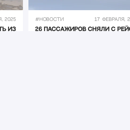
, 2025
#
Новости
17 февраля, 
ть из
26 пассажиров сняли с рей
ая
Новосибирск – Санкт-
Петербург
, 2025
#
Новости
10 апреля, 