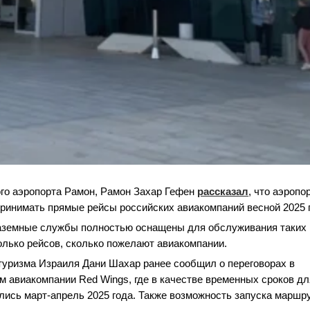
го аэропорта Рамон, Рамон Захар Гефен
рассказал
, что аэропо
 принимать прямые рейсы российских авиакомпаний весной 2025 
наземные службы полностью оснащены для обслуживания таких
олько рейсов, сколько пожелают авиакомпании.
туризма Израиля Дани Шахар ранее сообщил о переговорах в
 авиакомпании Red Wings, где в качестве временных сроков дл
ись март-апрель 2025 года. Также возможность запуска маршр