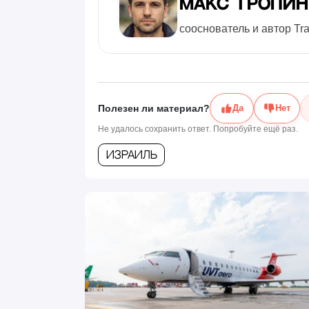
Макс Тропи
сооснователь и автор Tr
Полезен ли материал?
Да
Нет
Не удалось сохранить ответ. Попробуйте ещё раз.
Израиль