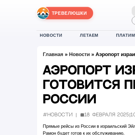
ТРЕВЕЛЮШКИ
НОВОСТИ
ЛЕТАЕМ
ПЛАТИ
Главная
»
Новости
»
Аэропорт израи
Аэропорт из
готовится п
России
#Новости
18 февраля 2025
|
1
Опубликовано:
Прямые рейсы из России в израильский Эйл
Рамон будет готов к их обслуживанию.