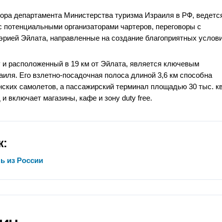
ора департамента Министерства туризма Израиля в РФ, ведетс
 с потенциальными организаторами чартеров, переговоры с
эрией Эйлата, направленные на создание благоприятных услов
у и расположенный в 19 км от Эйлата, является ключевым
иля. Его взлетно-посадочная полоса длиной 3,6 км способна
ских самолетов, а пассажирский терминал площадью 30 тыс. кв
 и включает магазины, кафе и зону duty free.
ж:
ь из России