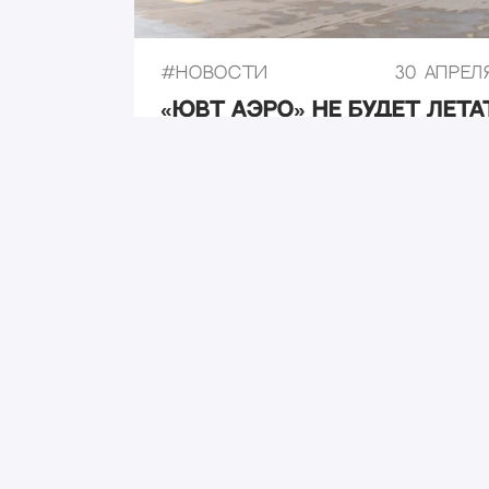
#
Новости
30 апреля
«ЮВТ Аэро» не будет лета
Казани в Ярославль с 1 м
#
Новости
18 апреля