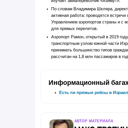
изучает авиаперевозчик «Азимут».
По словам Владимира Шкляра, директ
активная работа: проводятся встречи
Управлением аэропортов страны и с м
для прямых перелетов.
Аэропорт Рамон, открытый в 2019 год
транспортным узлом южной части Изра
принимать большинство типов граждан
рассчитан на 1,8 млн пассажиров в год
Информационный бага
Есть ли прямые рейсы в Израил
АВТОР МАТЕРИАЛА