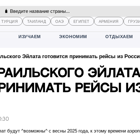
ТУРЦИЯ
ТАИЛАНД
ОАЭ
ЕГИПЕТ
АРМЕНИЯ
ГРУЗ
М
ИЗУЧАЕМ
ЭКОНОМИМ
ОТДЫХАЕМ
льского Эйлата готовится принимать рейсы из Росси
раильского Эйлат
ринимать рейсы и
0:30
ат будут ^возможны^ с весны 2025 года, к этому времени аэроп