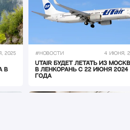
, 2025
#
Новости
4 июня, 
Utair будет летать из Моск
а в
в Ленкорань с 22 июня 2024
года