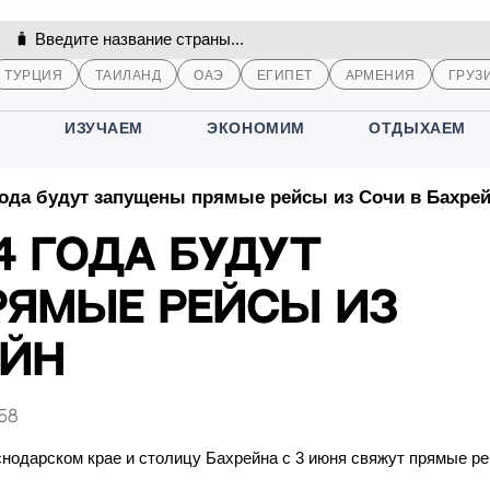
ТУРЦИЯ
ТАИЛАНД
ОАЭ
ЕГИПЕТ
АРМЕНИЯ
ГРУЗ
М
ИЗУЧАЕМ
ЭКОНОМИМ
ОТДЫХАЕМ
года будут запущены прямые рейсы из Сочи в Бахре
4 года будут
рямые рейсы из
ейн
:58
нодарском крае и столицу Бахрейна с 3 июня свяжут прямые ре