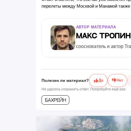
перелеты между Москвой и Манамой также в
АВТОР МАТЕРИАЛА
Макс Тропи
сооснователь и автор Tr
Полезен ли материал?
Да
Нет
Не удалось сохранить ответ. Попробуйте ещё раз.
Бахрейн