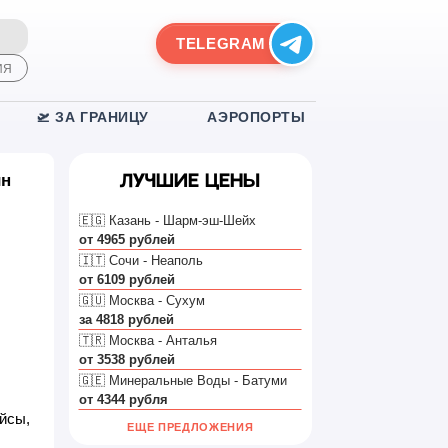
TELEGRAM
ИЯ
🛫 ЗА ГРАНИЦУ
АЭРОПОРТЫ
йн
Лучшие цены
🇪🇬 Казань - Шарм-эш-Шейх
от 4965 рублей
🇮🇹 Сочи - Неаполь
от 6109 рублей
🇬🇺 Москва - Сухум
за 4818 рублей
🇹🇷 Москва - Анталья
от 3538 рублей
🇬🇪 Минеральные Воды - Батуми
от 4344 рубля
йсы,
ЕЩЕ ПРЕДЛОЖЕНИЯ