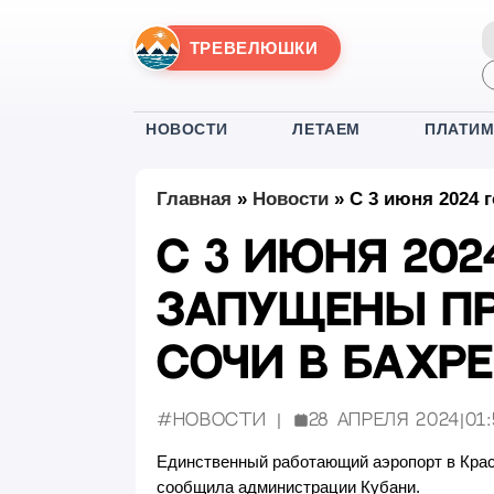
ТРЕВЕЛЮШКИ
НОВОСТИ
ЛЕТАЕМ
ПЛАТИ
Главная
»
Новости
»
С 3 июня 2024 
С 3 июня 202
запущены п
Сочи в Бахр
#Новости
28 апреля 2024
|
01
Опубликовано:
Единственный работающий аэропорт в Крас
сообщила администрации Кубани.