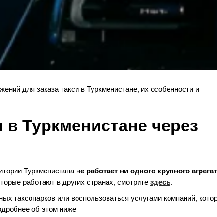
ений для заказа такси в Туркменистане, их особенности и
и в Туркменистане через
ритории Туркменистана
не работает ни одного крупного агрега
торые работают в других странах, смотрите
здесь
.
ных таксопарков или воспользоваться услугами компаний, кото
дробнее об этом ниже.