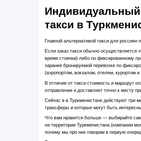
Индивидуальный 
такси в Туркмени
Главной альтернативой такси для россиян 
Если заказ такси обычно осуществляется «з
время стоянки) либо по фиксированному пра
заранее бронируемой перевозке по фиксир
(аэропортом, вокзалом, отелем, курортом и т.
В отличие от такси стоимость и маршрут ог
отправления и доставляет точно к месту п
Сейчас в в Туркменистане действуют три 
трансферы и которые могут быть интересны
Что вам нравится больше — выбирайте сам
на территории Туркменистана (компании мог
почему мы про них говорим в первую очере