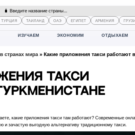
ТУРЦИЯ
ТАИЛАНД
ОАЭ
ЕГИПЕТ
АРМЕНИЯ
ГРУЗ
М
ИЗУЧАЕМ
ЭКОНОМИМ
ОТДЫХАЕМ
в странах мира
»
Какие приложения такси работают 
жения такси
Туркменистане
наете, какие приложения такси там работают? Современные онла
ю и зачастую выгодную альтернативу традиционному такси.