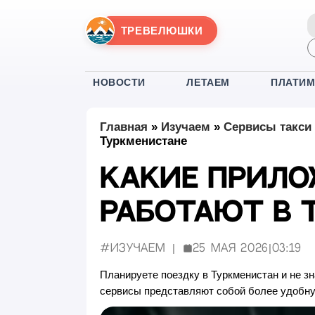
ТРЕВЕЛЮШКИ
НОВОСТИ
ЛЕТАЕМ
ПЛАТИ
Главная
»
Изучаем
»
Сервисы такси 
Туркменистане
Какие прило
работают в 
#Изучаем
25 мая 2026
|
03:19
Опубликовано:
Планируете поездку в Туркменистан и не з
сервисы представляют собой более удобну