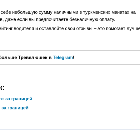
и себе небольшую сумму наличными в туркменских манатах на
в, даже если вы предпочитаете безналичную оплату.
йтинг водителя и оставляйте свои отзывы – это помогает лучш
 больше Тревелюшек в
Telegram
!
ж:
т за границей
за границей