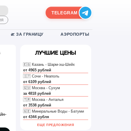
TELEGRAM
ИЯ
🛫 ЗА ГРАНИЦУ
АЭРОПОРТЫ
в
Лучшие цены
🇪🇬 Казань - Шарм-эш-Шейх
от 4965 рублей
🇮🇹 Сочи - Неаполь
от 6109 рублей
🇬🇺 Москва - Сухум
за 4818 рублей
🇹🇷 Москва - Анталья
от 3538 рублей
🇬🇪 Минеральные Воды - Батуми
йн-
от 4344 рубля
ЕЩЕ ПРЕДЛОЖЕНИЯ