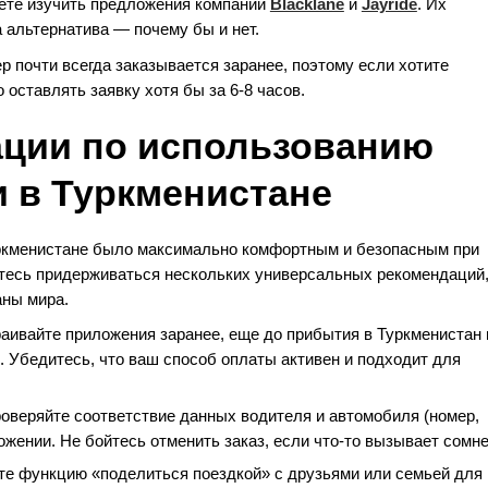
жете изучить предложения компаний
Blacklane
и
Jayride
. Их
 альтернатива — почему бы и нет.
р почти всегда заказывается заранее, поэтому если хотите
 оставлять заявку хотя бы за 6-8 часов.
ции по использованию
 в Туркменистане
уркменистане было максимально комфортным и безопасным при
йтесь придерживаться нескольких универсальных рекомендаций
аны мира.
раивайте приложения заранее, еще до прибытия в Туркменистан
е. Убедитесь, что ваш способ оплаты активен и подходит для
оверяйте соответствие данных водителя и автомобиля (номер,
жении. Не бойтесь отменить заказ, если что-то вызывает сомне
те функцию «поделиться поездкой» с друзьями или семьей для