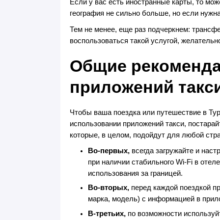
Если у вас есть иностранные карты, то мо
география не сильно больше, но если нужна
Тем не менее, еще раз подчеркнем: трансфе
воспользоваться такой услугой, желательно
Общие рекоменда
приложений такси
Чтобы ваша поездка или путешествие в Т
использовании приложений такси, постара
которые, в целом, подойдут для любой стр
Во-первых,
всегда загружайте и наст
при наличии стабильного Wi-Fi в отел
использования за границей.
Во-вторых,
перед каждой поездкой пр
марка, модель) с информацией в прило
В-третьих,
по возможности используй