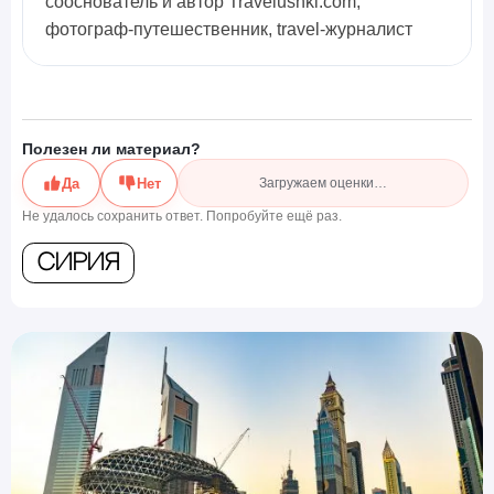
сооснователь и автор Travelushki.com,
фотограф-путешественник, travel-журналист
Полезен ли материал?
Да
Нет
Загружаем оценки…
Не удалось сохранить ответ. Попробуйте ещё раз.
Сирия