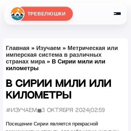
ТРЕВЕЛЮШКИ
Главная
»
Изучаем
»
Метрическая или
имперская система в различных
странах мира
»
В Сирии мили или
километры
В Сирии мили или
километры
#Изучаем
3 октября 2024
|
02:59
Опубликовано:
Посещение Сирии является прекрасной