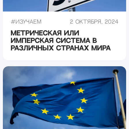
#
Изучаем
2 октября, 2024
Метрическая или
имперская система в
различных странах мира