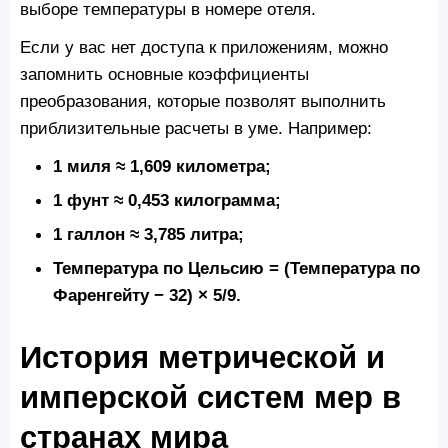
выборе температуры в номере отеля.
Если у вас нет доступа к приложениям, можно
запомнить основные коэффициенты
преобразования, которые позволят выполнить
приблизительные расчеты в уме. Например:
1 миля ≈ 1,609 километра;
1 фунт ≈ 0,453 килограмма;
1 галлон ≈ 3,785 литра;
Температура по Цельсию = (Температура по
Фаренгейту − 32) × 5/9.
История метрической и
имперской систем мер в
странах мира