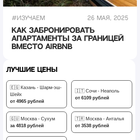
#
Изучаем
26 мая, 2025
Как забронировать
апартаменты за границей
вместо Airbnb
Лучшие цены
🇪🇬 Казань - Шарм-эш-
🇮🇹 Сочи - Неаполь
Шейх
от 6109 рублей
от 4965 рублей
🇬🇺 Москва - Сухум
🇹🇷 Москва - Анталья
за 4818 рублей
от 3538 рублей