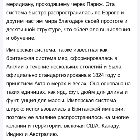
меридиану, проходящему через Париж. Эта
система быстро распространилась по Европе и
другим частям мира благодаря своей простоте и
десятичной структуре, что облегчало вычисления
и обучение.
Имперская система, также известная как
британская система мер, сформировалась в
Англии в течение нескольких столетий и была
официально стандартизирована в 1824 году с
принятием Акта о мерах и весах. Она основана на
таких единицах, как ярд, фут, дюйм для длины и
фунт, унция для массы. Имперская система
широко использовалась в Британской империи,
поэтому ее влияние распространилось на многие
колонии и территории, включая США, Канаду,
Индию и Австралию.